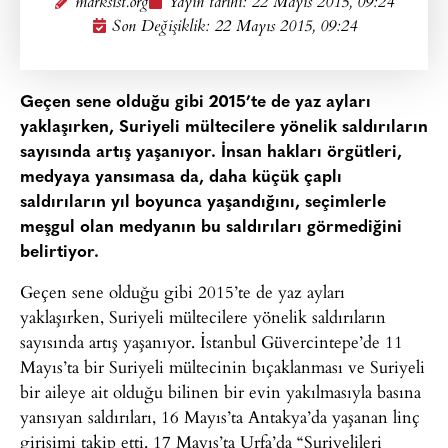
marksist.org
Yayın tarihi:
22 Mayıs 2015, 09:24
Son Değişiklik: 22 Mayıs 2015, 09:24
Geçen sene olduğu gibi 2015’te de yaz ayları
yaklaşırken, Suriyeli mültecilere yönelik saldırıların
sayısında artış yaşanıyor. İnsan hakları örgütleri,
medyaya yansımasa da, daha küçük çaplı
saldırıların yıl boyunca yaşandığını, seçimlerle
meşgul olan medyanın bu saldırıları görmediğini
belirtiyor.
Geçen sene olduğu gibi 2015’te de yaz ayları
yaklaşırken, Suriyeli mültecilere yönelik saldırıların
sayısında artış yaşanıyor. İstanbul Güvercintepe’de 11
Mayıs’ta bir Suriyeli mültecinin bıçaklanması ve Suriyeli
bir aileye ait olduğu bilinen bir evin yakılmasıyla basına
yansıyan saldırıları, 16 Mayıs’ta Antakya’da yaşanan linç
girişimi takip etti. 17 Mayıs’ta Urfa’da “Suriyelileri