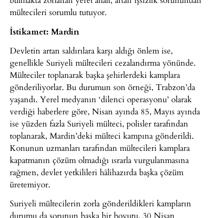
mültecileri sorumlu tutuyor.
İstikamet: Mardin
Devletin artan saldırılara karşı aldığı önlem ise,
genellikle Suriyeli mültecileri cezalandırma yönünde.
Mülteciler toplanarak başka şehirlerdeki kamplara
gönderiliyorlar. Bu durumun son örneği, Trabzon’da
yaşandı. Yerel medyanın ‘dilenci operasyonu’ olarak
verdiği haberlere göre, Nisan ayında 85, Mayıs ayında
ise yüzden fazla Suriyeli mülteci, polisler tarafından
toplanarak, Mardin’deki mülteci kampına gönderildi.
Konunun uzmanları tarafından mültecileri kamplara
kapatmanın çözüm olmadığı ısrarla vurgulanmasına
rağmen, devlet yetkilileri hâlihazırda başka çözüm
üretemiyor.
Suriyeli mültecilerin zorla gönderildikleri kampların
durumu da sorunun başka bir boyutu. 30 Nisan