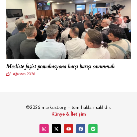
Mecliste faşist provokasyona karşı barışı savunmak
8 Ağustos 2026
©2026 marksist.org – tüm hakları saklıdır.
Künye & İletişim