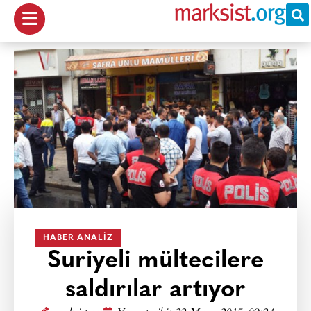
HABER ANALIZ
Suriyeli mültecilere
saldırılar artıyor