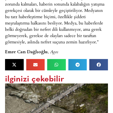
zorunda kalmaları, haberin sonunda kalabalığın yatışma
gerekçesi olarak bir cümleyle geçiştiriliyor. Medyanın
bu tarz haberleştirme biçimi, özellikle şiddeti
meşrulaştırma halkasını besliyor. Medya, bu haberlerde
belki doğrudan bir nefret dili kullanmıyor, ama gerek
görmeyerek, gerekse de olayları sadece bir taraftan
görmesiyle, aslında nefret suçuna zemin hazırlıyor.”
Emre Can Dağlıoğlu
,
Agos
ilginizi çekebilir