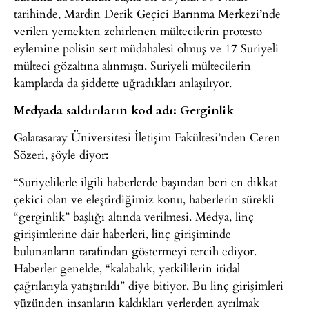
tarihinde, Mardin Derik Geçici Barınma Merkezi’nde
verilen yemekten zehirlenen mültecilerin protesto
eylemine polisin sert müdahalesi olmuş ve 17 Suriyeli
mülteci gözaltına alınmıştı. Suriyeli mültecilerin
kamplarda da şiddette uğradıkları anlaşılıyor.
Medyada saldırıların kod adı: Gerginlik
Galatasaray Üniversitesi İletişim Fakültesi’nden Ceren
Sözeri, şöyle diyor:
“Suriyelilerle ilgili haberlerde başından beri en dikkat
çekici olan ve eleştirdiğimiz konu, haberlerin sürekli
“gerginlik” başlığı altında verilmesi. Medya, linç
girişimlerine dair haberleri, linç girişiminde
bulunanların tarafından göstermeyi tercih ediyor.
Haberler genelde, “kalabalık, yetkililerin itidal
çağrılarıyla yatıştırıldı” diye bitiyor. Bu linç girişimleri
yüzünden insanların kaldıkları yerlerden ayrılmak