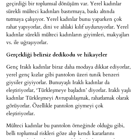
geçirdiği bir toplumsal dönüşüm var. Yerel kadınlar
sürekli mülteci kadınları bastırmaya, baskı altında
tutmaya çalışıyor. Yerel kadınlar bunu yaparken çok
rahat yapıyorlar, dini ve ahlaki kılıf uyduruyorlar. Yerel
kadınlar sürekli mülteci kadınların giyimleri, makyajları
vs. ile uğraşıyorlar.
Gerçekliği belirsiz dedikodu ve hikayeler
Genç Iraklı kadınlar biraz daha modaya dikkat ediyorlar,
yerel genç kızlar gibi pantolon üzeri tunik benzeri
giysiler giyiyorlar. Bunuyaşlı Iraklı kadınlar da
eleştiriyorlar, ‘Türkleşmeye başladın’ diyorlar. Iraklı yaşlı
kadınlar Türkleşmeyi Avrupalılaşmak, rahatlamak olarak
görüyorlar. Özellikle pantolon giymeyi çok
eleştiriyorlar.
Mülteci kadınlar bu pantolon örneğinde olduğu gibi,
belli toplumsal riskleri göze alıp kendi kararlarını