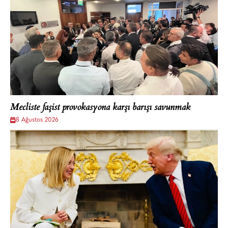
Mecliste faşist provokasyona karşı barışı savunmak
8 Ağustos 2026