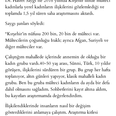
Dr. Hasret Saygı ise 2016 yılında Kırşehir ilinde mülteci
kadınlarla yerel kadınların ilişkilerini gözlemlediği ve
toplamda 1,5 yıl süren saha araştırmasını aktardı.
Saygı şunları söyledi:
“Kırşehir’in nüfusu 200 bin, 20 bin de mülteci var.
Mültecilerin çoğunluğu Iraklı; ayrıca Afgan, Suriyeli ve
diğer mülteciler var.
Çalıştığım mahallede içlerinde annemin de olduğu bir
kadın grubu vardı.40-50 yaş arası, Sünni, Türk, 10 yıldır
görüşen, ilişkilerini sürdüren bir grup. Bu grup her hafta
toplanıyor, altın günleri yapıyor, klasik mahalleli kadın
grubu. Ben bu gruba mülteci kadınların da ayda bir defa
dahil olmasını sağladım. Sohbetlerini kayıt altına aldım,
bu kayıtları araştırmamda değerlendirdim.
İlişkilendiklerinde insanların nasıl bir değişim
gösterdiklerini anlamaya çalıştım. Araştırma kitlesi