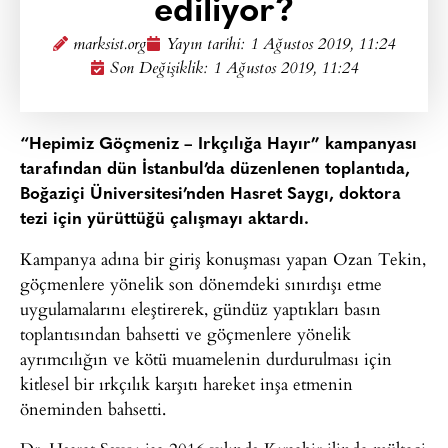
ediliyor?
marksist.org
Yayın tarihi:
1 Ağustos 2019, 11:24
Son Değişiklik: 1 Ağustos 2019, 11:24
“Hepimiz Göçmeniz – Irkçılığa Hayır” kampanyası
tarafından dün İstanbul’da düzenlenen toplantıda,
Boğaziçi Üniversitesi’nden Hasret Saygı, doktora
tezi için yürüttüğü çalışmayı aktardı.
Kampanya adına bir giriş konuşması yapan Ozan Tekin,
göçmenlere yönelik son dönemdeki sınırdışı etme
uygulamalarını eleştirerek, gündüz yaptıkları basın
toplantısından bahsetti ve göçmenlere yönelik
ayrımcılığın ve kötü muamelenin durdurulması için
kitlesel bir ırkçılık karşıtı hareket inşa etmenin
öneminden bahsetti.