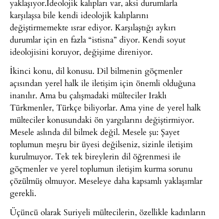
yaklaşıyor.İdeolojik kalıpları var, aksi durumlarla
karşılaşsa bile kendi ideolojik kalıplarını
değiştirmemekte ısrar ediyor. Karşılaştığı aykırı
durumlar için en fazla “istisna” diyor. Kendi soyut
ideolojisini koruyor, değişime direniyor.
İkinci konu, dil konusu. Dil bilmenin göçmenler
açısından yerel halk ile iletişim için önemli olduğuna
inanılır. Ama bu çalışmadaki mülteciler Iraklı
Türkmenler, Türkçe biliyorlar. Ama yine de yerel halk
mülteciler konusundaki ön yargılarını değiştirmiyor.
Mesele aslında dil bilmek değil. Mesele şu: Şayet
toplumun meşru bir üyesi değilseniz, sizinle iletişim
kurulmuyor. Tek tek bireylerin dil öğrenmesi ile
göçmenler ve yerel toplumun iletişim kurma sorunu
çözülmüş olmuyor. Meseleye daha kapsamlı yaklaşımlar
gerekli.
Üçüncü olarak Suriyeli mültecilerin, özellikle kadınların