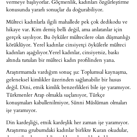
vermeye başlıyorlar. Göçmenlik, kadınları özgürleştirme
konusunda yararlı sonuçlar da doğurabiliyor.
Mülteci kadınlarla ilgili mahallede pek çok dedikodu ve
hikaye var. Kim demiş belli değil, ama anlatanlar için
gerçek sayılıyor. Bu öyküler mültecilere olan düşmanlığı
körüklüyor. Yerel kadınlar cinsiyetçi öykülerle mülteci
kadınları aşağılıyor.Yerel kadınlar, cinsiyetsiz, baskı
altında tutulan bir mülteci kadın profilinden yana.
Araştırmamda vardığım sonuç şu: Toplumsal kaynaşma,
geleneksel kimlikler üzerinden sağlanabilir bir husus
değil. Dini, etnik kimlik benzerlikleri bile işe yaramıyor.
Türkmenler Arap olmakla suçlanıyor, Türkçe
konuşmaları kabullenilmiyor, Sünni Müslüman olmaları
işe yaramıyor.
Din kardeşliği, etnik kardeşlik her zaman işe yaramıyor.
Araştırma grubumdaki kadınlar birlikte Kuran okudular,