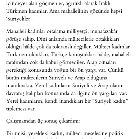
içindeyer alan göçmenler, ağırlıklı olarak Iraklı
Türkmen kadınlar. Ama mahallelinin gözünde hepsi
‘Suriyeliler’.
Mahalleli kadınlar ortalama milliyetçi, muhafazakâr
görüşe sahip. Dini anlamda mültecilerle ortaklıkları
olduğu hâlde çok da toleranslı değiller. Mülteci kadınlar
Türkmen oldukları, Türkçe konuştukları hâlde, mahalleli
tarafından çok da kabul görmediler. Arap olmaları
gerektiği konusunda yoğun bir ön yargı var. Çünkü
bütün mültecilerin Suriyeli ve Arap olduğuna
inanılmakta. Yerel kadınların Suriyeli ve Arap olanın
davranış kalıpları konusunda da ilginç ön yargıları var.
Yerel kadınların, kendi inandıkları bir “Suriyeli kadın”
tiplemesi var.
Çalışmamdan üç sonuç çıkardım:
Birincisi, yereldeki kadın, mülteci meselesine politik