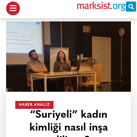
HABER ANALIZ
“Suriyeli” kadın
kimliği nasıl inşa