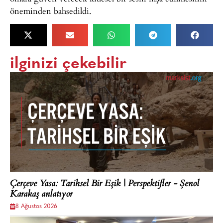
öneminden bahsedildi.
ilginizi çekebilir
Çerçeve Yasa: Tarihsel Bir Eşik | Perspektifler - Şenol
Karakaş anlatıyor
8 Ağustos 2026