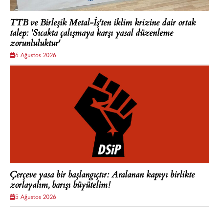
TTB ve Birleşik Metal-İş'ten iklim krizine dair ortak
talep: 'Sıcakta çalışmaya karşı yasal düzenleme
zorunluluktur'
6 Ağustos 2026
Çerçeve yasa bir başlangıçtır: Aralanan kapıyı birlikte
zorlayalım, barışı büyütelim!
5 Ağustos 2026