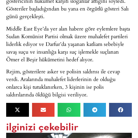
göstericinin hükümet karşıtı sloganlar attığını söyledi.
Gösteriler başladığından bu yana en örgütlü gösteri Salı
günü gerçekleşti.
Middle East Eye’da yer alan habere göre eylemlere başta
Sudan Komünist Partisi olmak üzere muhalefet partileri
liderlik ediyor ve Darfur’da yaşanan katliam sebebiyle
savaş suçu ve insanlığa karşı suç işlemekle suçlanan
Ömer el Beşir hükümetini hedef alıyor.
Rejim, gösterilere asker ve polisin saldırısı ile cevap
verdi. Aralarında muhalefet liderlerinin de olduğu
onlarca kişi tutuklanırken, 3 kişinin ise polis
saldırılarında öldüğü bilgisi veriliyor.
ilginizi çekebilir