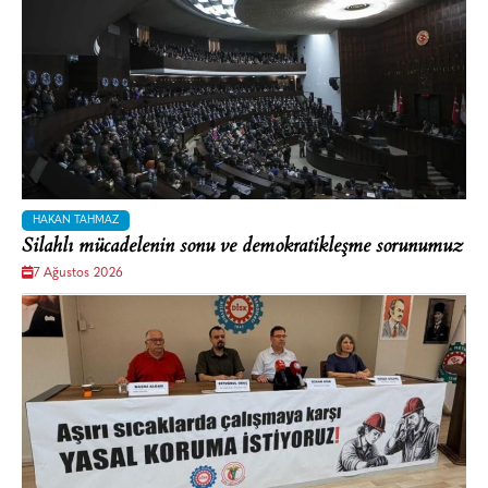
HAKAN TAHMAZ
Silahlı mücadelenin sonu ve demokratikleşme sorunumuz
7 Ağustos 2026