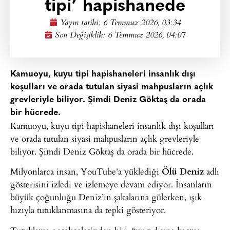
tipi’ hapishanede
Yayın tarihi:
6 Temmuz 2026, 03:34
Son Değişiklik: 6 Temmuz 2026, 04:07
Kamuoyu, kuyu tipi hapishaneleri insanlık dışı
koşulları ve orada tutulan siyasi mahpusların açlık
grevleriyle biliyor. Şimdi Deniz Göktaş da orada
bir hücrede.
Kamuoyu, kuyu tipi hapishaneleri insanlık dışı koşulları
ve orada tutulan siyasi mahpusların açlık grevleriyle
biliyor. Şimdi Deniz Göktaş da orada bir hücrede.
Milyonlarca insan, YouTube’a yüklediği
Ölü Deniz
adlı
gösterisini izledi ve izlemeye devam ediyor. İnsanların
büyük çoğunluğu Deniz’in şakalarına gülerken, ışık
hızıyla tutuklanmasına da tepki gösteriyor.