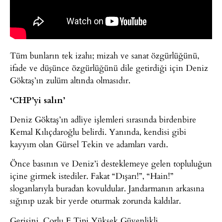
Tüm bunların tek izahı; mizah ve sanat özgürlüğünü,
ifade ve düşünce özgürlüğünü dile getirdiği için Deniz
Göktaş’ın zulüm altında olmasıdır.
‘CHP’yi salın’
Deniz Göktaş’ın adliye işlemleri sırasında birdenbire
Kemal Kılıçdaroğlu belirdi. Yanında, kendisi gibi
kayyım olan Gürsel Tekin ve adamları vardı.
Önce basının ve Deniz’i desteklemeye gelen topluluğun
içine girmek istediler. Fakat “Dışarı!”, “Hain!”
sloganlarıyla buradan kovuldular. Jandarmanın arkasına
sığınıp uzak bir yerde oturmak zorunda kaldılar.
Gerisini, Çorlu F Tipi Yüksek Güvenlikli