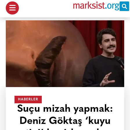
HABERLER
Suçu mizah yapmak:
Deniz Göktaş ‘kuyu