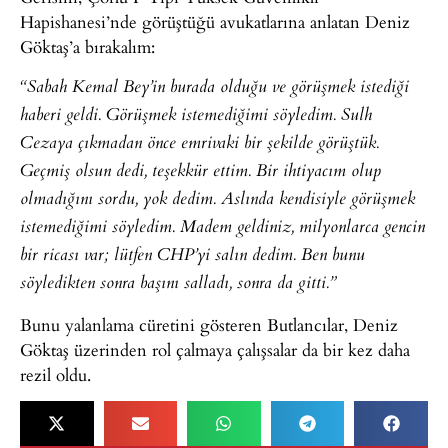
Hapishanesi’nde görüştüğü avukatlarına anlatan Deniz
Göktaş’a bırakalım:
“Sabah Kemal Bey’in burada olduğu ve görüşmek istediği
haberi geldi. Görüşmek istemediğimi söyledim. Sulh
Cezaya çıkmadan önce emrivaki bir şekilde görüştük.
Geçmiş olsun dedi, teşekkür ettim. Bir ihtiyacım olup
olmadığını sordu, yok dedim. Aslında kendisiyle görüşmek
istemediğimi söyledim. Madem geldiniz, milyonlarca gencin
bir ricası var; lütfen CHP’yi salın dedim. Ben bunu
söyledikten sonra başını salladı, sonra da gitti.”
Bunu yalanlama cüretini gösteren Butlancılar, Deniz
Göktaş üzerinden rol çalmaya çalışsalar da bir kez daha
rezil oldu.