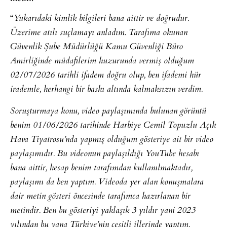
“
Yukarıdaki kimlik bilgileri bana aittir ve doğrudur.
Üzerime atılı suçlamayı anladım. Tarafıma okunan
Güvenlik Şube Müdürlüğü Kamu Güvenliği Büro
Amirliğinde müdafilerim huzurunda vermiş olduğum
02/07/2026 tarihli ifadem doğru olup, ben ifademi hür
irademle, herhangi bir baskı altında kalmaksızın verdim.
Soruşturmaya konu, video paylaşımında bulunan görüntü
benim 01/06/2026 tarihinde Harbiye Cemil Topuzlu Açık
Hava Tiyatrosu’nda yapmış olduğum gösteriye ait bir video
paylaşımıdır. Bu videonun paylaşıldığı YouTube hesabı
bana aittir, hesap benim tarafımdan kullanılmaktadır,
paylaşımı da ben yaptım. Videoda yer alan konuşmalara
dair metin gösteri öncesinde tarafımca hazırlanan bir
metindir. Ben bu gösteriyi yaklaşık 3 yıldır yani 2023
yılından bu yana Türkiye’nin çeşitli illerinde yaptım.