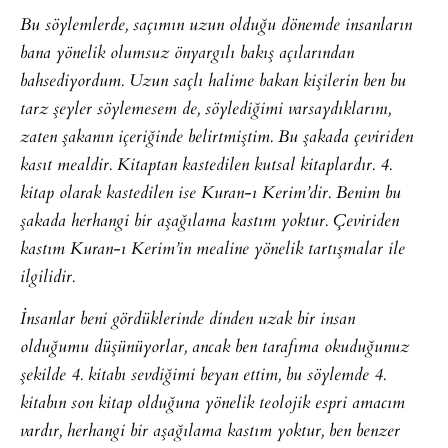
Bu söylemlerde, saçımın uzun olduğu dönemde insanların
bana yönelik olumsuz önyargılı bakış açılarından
bahsediyordum. Uzun saçlı halime bakan kişilerin ben bu
tarz şeyler söylemesem de, söylediğimi varsaydıklarını,
zaten şakanın içeriğinde belirtmiştim. Bu şakada çeviriden
kasıt mealdir. Kitaptan kastedilen kutsal kitaplardır. 4.
kitap olarak kastedilen ise Kuran-ı Kerim’dir. Benim bu
şakada herhangi bir aşağılama kastım yoktur. Çeviriden
kastım Kuran-ı Kerim’in mealine yönelik tartışmalar ile
ilgilidir.
İnsanlar beni gördüklerinde dinden uzak bir insan
olduğumu düşünüyorlar, ancak ben tarafıma okuduğunuz
şekilde 4. kitabı sevdiğimi beyan ettim, bu söylemde 4.
kitabın son kitap olduğuna yönelik teolojik espri amacım
vardır, herhangi bir aşağılama kastım yoktur, ben benzer