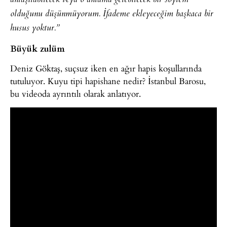
olduğunu düşünmüyorum. İfademe ekleyeceğim başkaca bir
husus yoktur.”
Büyük zulüm
Deniz Göktaş, suçsuz iken en ağır hapis koşullarında
tutuluyor. Kuyu tipi hapishane nedir? İstanbul Barosu,
bu videoda ayrıntılı olarak anlatıyor.