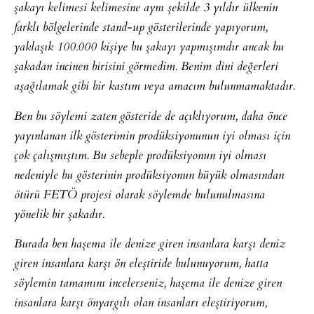
şakayı kelimesi kelimesine aynı şekilde 3 yıldır ülkenin
farklı bölgelerinde stand-up gösterilerinde yapıyorum,
yaklaşık 100.000 kişiye bu şakayı yapmışımdır ancak bu
şakadan incinen birisini görmedim. Benim dini değerleri
aşağılamak gibi bir kastım veya amacım bulunmamaktadır.
Ben bu söylemi zaten gösteride de açıklıyorum, daha önce
yayınlanan ilk gösterimin prodüksiyonunun iyi olması için
çok çalışmıştım. Bu sebeple prodüksiyonun iyi olması
nedeniyle bu gösterinin prodüksiyonun büyük olmasından
ötürü FETÖ projesi olarak söylemde bulunulmasına
yönelik bir şakadır.
Burada ben haşema ile denize giren insanlara karşı deniz
giren insanlara karşı ön eleştiride bulunuyorum, hatta
söylemin tamamını incelerseniz, haşema ile denize giren
insanlara karşı önyargılı olan insanları eleştiriyorum,