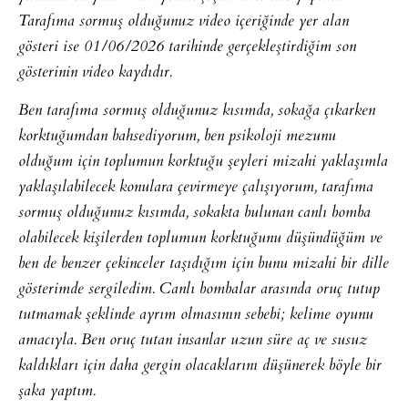
Tarafıma sormuş olduğunuz video içeriğinde yer alan
gösteri ise 01/06/2026 tarihinde gerçekleştirdiğim son
gösterinin video kaydıdır.
Ben tarafıma sormuş olduğunuz kısımda, sokağa çıkarken
korktuğumdan bahsediyorum, ben psikoloji mezunu
olduğum için toplumun korktuğu şeyleri mizahi yaklaşımla
yaklaşılabilecek konulara çevirmeye çalışıyorum, tarafıma
sormuş olduğunuz kısımda, sokakta bulunan canlı bomba
olabilecek kişilerden toplumun korktuğunu düşündüğüm ve
ben de benzer çekinceler taşıdığım için bunu mizahi bir dille
gösterimde sergiledim. Canlı bombalar arasında oruç tutup
tutmamak şeklinde ayrım olmasının sebebi; kelime oyunu
amacıyla. Ben oruç tutan insanlar uzun süre aç ve susuz
kaldıkları için daha gergin olacaklarını düşünerek böyle bir
şaka yaptım.