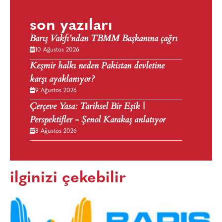
son yazıları
Barış Vakfı’ndan TBMM Başkanına çağrı
10 Ağustos 2026
Keşmir halkı neden Pakistan devletine
karşı ayaklanıyor?
9 Ağustos 2026
Çerçeve Yasa: Tarihsel Bir Eşik |
Perspektifler - Şenol Karakaş anlatıyor
8 Ağustos 2026
ilginizi çekebilir