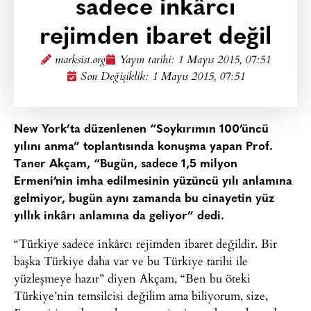
sadece inkârcı
rejimden ibaret değil
marksist.org
Yayın tarihi:
1 Mayıs 2015, 07:51
Son Değişiklik: 1 Mayıs 2015, 07:51
New York’ta düzenlenen “Soykırımın 100’üncü
yılını anma” toplantısında konuşma yapan Prof.
Taner Akçam, “Bugün, sadece 1,5 milyon
Ermeni’nin imha edilmesinin yüzüncü yılı anlamına
gelmiyor, bugün aynı zamanda bu cinayetin yüz
yıllık inkârı anlamına da geliyor” dedi.
“Türkiye sadece inkârcı rejimden ibaret değildir. Bir
başka Türkiye daha var ve bu Türkiye tarihi ile
yüzleşmeye hazır” diyen Akçam, “Ben bu öteki
Türkiye’nin temsilcisi değilim ama biliyorum, size,