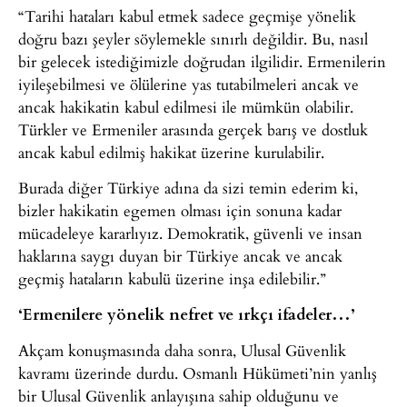
“Tarihi hataları kabul etmek sadece geçmişe yönelik
doğru bazı şeyler söylemekle sınırlı değildir. Bu, nasıl
bir gelecek istediğimizle doğrudan ilgilidir. Ermenilerin
iyileşebilmesi ve ölülerine yas tutabilmeleri ancak ve
ancak hakikatin kabul edilmesi ile mümkün olabilir.
Türkler ve Ermeniler arasında gerçek barış ve dostluk
ancak kabul edilmiş hakikat üzerine kurulabilir.
Burada diğer Türkiye adına da sizi temin ederim ki,
bizler hakikatin egemen olması için sonuna kadar
mücadeleye kararlıyız. Demokratik, güvenli ve insan
haklarına saygı duyan bir Türkiye ancak ve ancak
geçmiş hataların kabulü üzerine inşa edilebilir.”
‘Ermenilere yönelik nefret ve ırkçı ifadeler…’
Akçam konuşmasında daha sonra, Ulusal Güvenlik
kavramı üzerinde durdu. Osmanlı Hükümeti’nin yanlış
bir Ulusal Güvenlik anlayışına sahip olduğunu ve