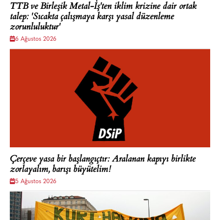
TTB ve Birleşik Metal-İş'ten iklim krizine dair ortak
talep: 'Sıcakta çalışmaya karşı yasal düzenleme
zorunluluktur'
6 Ağustos 2026
Çerçeve yasa bir başlangıçtır: Aralanan kapıyı birlikte
zorlayalım, barışı büyütelim!
5 Ağustos 2026