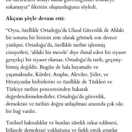
sokamayız” fikrinin oluşturduğunu söyledi.
Akçam şöyle devam etti:
“Oysa, özellikle Ortadoğu’da Ulusal Güvenlik ile Ahlaki
bir sorunu bir birinin zıttı olarak görmek son derece
yanlıştır. Ortadoğu’da, özellikle tarihte işlenmiş
cinayetleri, ‘ahlaki bir mesele’ diye ihmal eden bir siyaset
gerçekçi bir siyaset olamaz. Ortadoğu’da tarih, geçmiş-
bitmiş değildir. Bugün de hala hayattadır ve
yaşamaktadır. Kürtler, Araplar, Aleviler, Şiiler, ve
Hristiyanlar birbirlerini ve özellikle de Türkleri ve
Türkiye tarihin penceresinden bakarak
değerlendirmektedirler. Ortadoğu’da güvenlik,
demokrasi ve tarihin doğru anlaşılması arasında çok sıkı
bir bağ vardır.
Tarihsel haksızlıklar ve bunları sürekli inkar edilmesi,
bölgede demokrasi yokluğunu ve farklı etnik gruplar