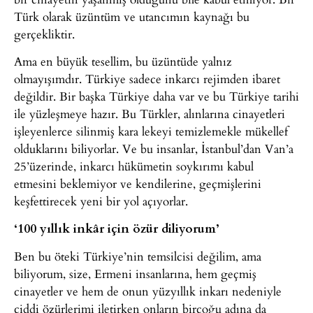
Türk olarak üzüntüm ve utancımın kaynağı bu
gerçekliktir.
Ama en büyük tesellim, bu üzüntüde yalnız
olmayışımdır. Türkiye sadece inkarcı rejimden ibaret
değildir. Bir başka Türkiye daha var ve bu Türkiye tarihi
ile yüzleşmeye hazır. Bu Türkler, alınlarına cinayetleri
işleyenlerce silinmiş kara lekeyi temizlemekle mükellef
olduklarını biliyorlar. Ve bu insanlar, İstanbul’dan Van’a
25’üzerinde, inkarcı hükümetin soykırımı kabul
etmesini beklemiyor ve kendilerine, geçmişlerini
keşfettirecek yeni bir yol açıyorlar.
‘100 yıllık inkâr için özür diliyorum’
Ben bu öteki Türkiye’nin temsilcisi değilim, ama
biliyorum, size, Ermeni insanlarına, hem geçmiş
cinayetler ve hem de onun yüzyıllık inkarı nedeniyle
ciddi özürlerimi iletirken onların birçoğu adına da