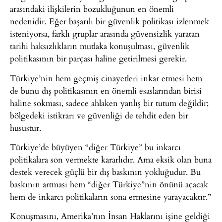
arasındaki ilişkilerin bozukluğunun en önemli
nedenidir. Eğer başarılı bir güvenlik politikası izlenmek
isteniyorsa, farklı gruplar arasında güvensizlik yaratan
tarihi haksızlıkların mutlaka konuşulması, güvenlik
politikasının bir parçası haline getirilmesi gerekir.
Türkiye’nin hem geçmiş cinayetleri inkar etmesi hem
de bunu dış politikasının en önemli esaslarından birisi
haline sokması, sadece ahlaken yanlış bir tutum değildir;
bölgedeki istikrarı ve güvenliği de tehdit eden bir
husustur.
Türkiye’de büyüyen “diğer Türkiye” bu inkarcı
politikalara son vermekte kararlıdır. Ama eksik olan buna
destek verecek güçlü bir dış baskının yokluğudur. Bu
baskının artması hem “diğer Türkiye”nin önünü açacak
hem de inkarcı politikaların sona ermesine yarayacaktır.”
Konuşmasını, Amerika’nın İnsan Haklarını işine geldiği