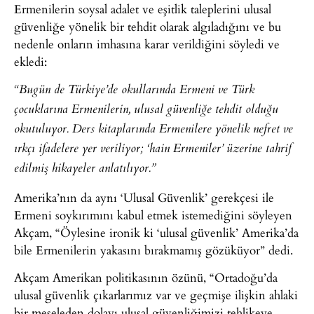
Ermenilerin soysal adalet ve eşitlik taleplerini ulusal
güvenliğe yönelik bir tehdit olarak algıladığını ve bu
nedenle onların imhasına karar verildiğini söyledi ve
ekledi:
“Bugün de Türkiye’de okullarında Ermeni ve Türk
çocuklarına Ermenilerin, ulusal güvenliğe tehdit olduğu
okutuluyor. Ders kitaplarında Ermenilere yönelik nefret ve
ırkçı ifadelere yer veriliyor; ‘hain Ermeniler’ üzerine tahrif
edilmiş hikayeler anlatılıyor.”
Amerika’nın da aynı ‘Ulusal Güvenlik’ gerekçesi ile
Ermeni soykırımını kabul etmek istemediğini söyleyen
Akçam, “Öylesine ironik ki ‘ulusal güvenlik’ Amerika’da
bile Ermenilerin yakasını bırakmamış gözüküyor” dedi.
Akçam Amerikan politikasının özünü, “Ortadoğu’da
ulusal güvenlik çıkarlarımız var ve geçmişe ilişkin ahlaki
bir meseleden dolayı ulusal güvenliğimizi tehlikeye