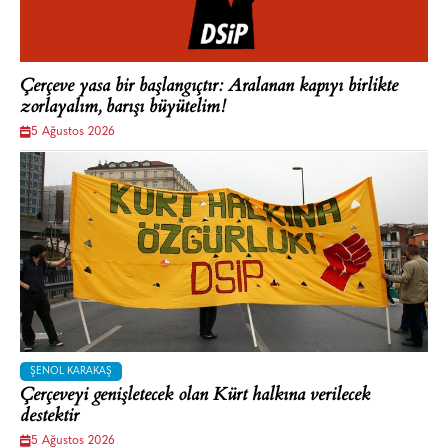
Çerçeve yasa bir başlangıçtır: Aralanan kapıyı birlikte
zorlayalım, barışı büyütelim!
5 Ağustos 2026
ŞENOL KARAKAŞ
Çerçeveyi genişletecek olan Kürt halkına verilecek
destektir
5 Ağustos 2026