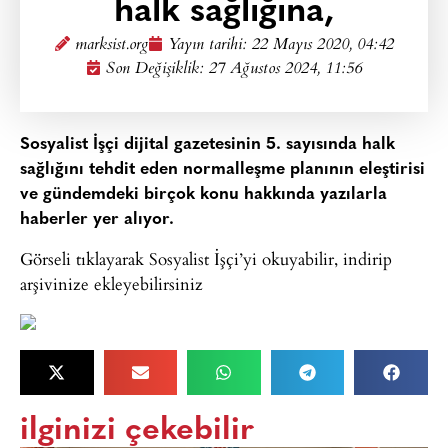
halk sağlığına,
marksist.org
Yayın tarihi:
22 Mayıs 2020, 04:42
Son Değişiklik: 27 Ağustos 2024, 11:56
Sosyalist İşçi dijital gazetesinin 5. sayısında halk
sağlığını tehdit eden normalleşme planının eleştirisi
ve gündemdeki birçok konu hakkında yazılarla
haberler yer alıyor.
Görseli tıklayarak Sosyalist İşçi’yi okuyabilir, indirip
arşivinize ekleyebilirsiniz
ilginizi çekebilir