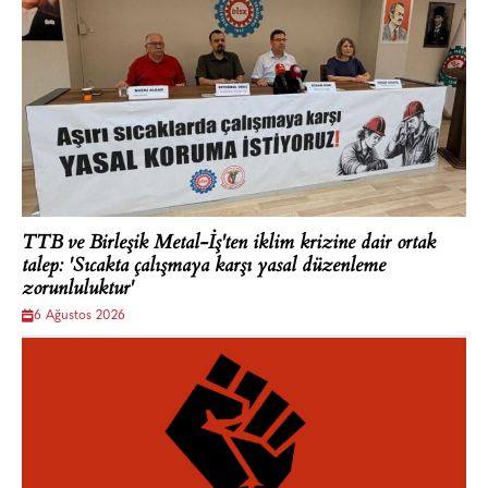
TTB ve Birleşik Metal-İş'ten iklim krizine dair ortak
talep: 'Sıcakta çalışmaya karşı yasal düzenleme
zorunluluktur'
6 Ağustos 2026