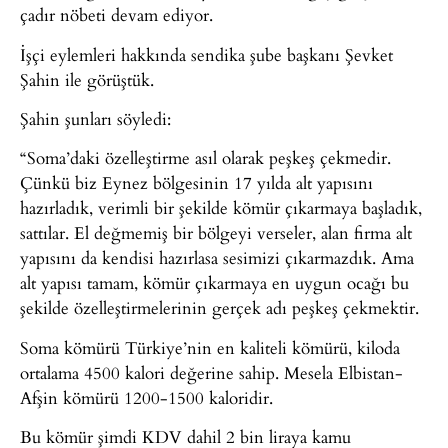
çadır nöbeti devam ediyor.
İşçi eylemleri hakkında sendika şube başkanı Şevket
Şahin ile görüştük.
Şahin şunları söyledi:
“Soma’daki özelleştirme asıl olarak peşkeş çekmedir.
Çünkü biz Eynez bölgesinin 17 yılda alt yapısını
hazırladık, verimli bir şekilde kömür çıkarmaya başladık,
sattılar. El değmemiş bir bölgeyi verseler, alan firma alt
yapısını da kendisi hazırlasa sesimizi çıkarmazdık. Ama
alt yapısı tamam, kömür çıkarmaya en uygun ocağı bu
şekilde özelleştirmelerinin gerçek adı peşkeş çekmektir.
Soma kömürü Türkiye’nin en kaliteli kömürü, kiloda
ortalama 4500 kalori değerine sahip. Mesela Elbistan-
Afşin kömürü 1200-1500 kaloridir.
Bu kömür şimdi KDV dahil 2 bin liraya kamu