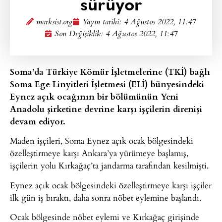
sürüyor
marksist.org
Yayın tarihi:
4 Ağustos 2022, 11:47
Son Değişiklik: 4 Ağustos 2022, 11:47
Soma’da Türkiye Kömür İşletmelerine (TKİ) bağlı
Soma Ege Linyitleri İşletmesi (ELİ) bünyesindeki
Eynez açık ocağının bir bölümünün Yeni
Anadolu şirketine devrine karşı işçilerin direnişi
devam ediyor.
Maden işçileri, Soma Eynez açık ocak bölgesindeki
özelleştirmeye karşı Ankara’ya yürümeye başlamış,
işçilerin yolu Kırkağaç’ta jandarma tarafından kesilmişti.
Eynez açık ocak bölgesindeki özelleştirmeye karşı işçiler
ilk gün iş bıraktı, daha sonra nöbet eylemine başlandı.
Ocak bölgesinde nöbet eylemi ve Kırkağaç girişinde