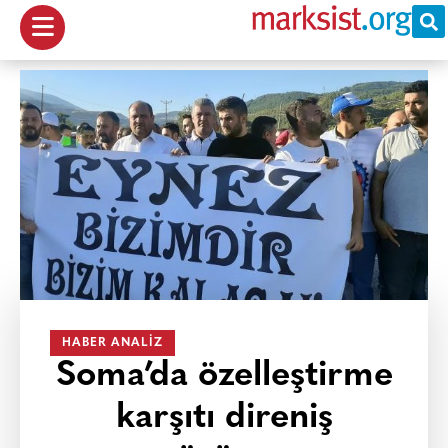
HABER ANALIZ
Soma’da özelleştirme
karşıtı direniş