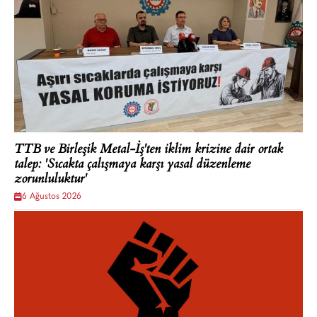
TTB ve Birleşik Metal-İş'ten iklim krizine dair ortak
talep: 'Sıcakta çalışmaya karşı yasal düzenleme
zorunluluktur'
6 Ağustos 2026