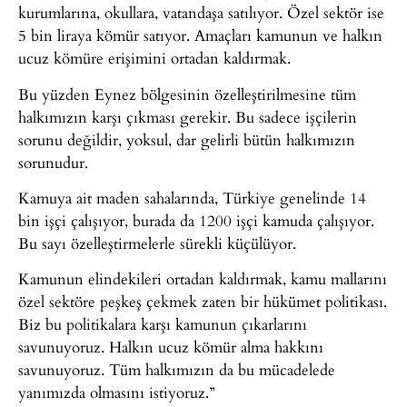
kurumlarına, okullara, vatandaşa satılıyor. Özel sektör ise
5 bin liraya kömür satıyor. Amaçları kamunun ve halkın
ucuz kömüre erişimini ortadan kaldırmak.
Bu yüzden Eynez bölgesinin özelleştirilmesine tüm
halkımızın karşı çıkması gerekir. Bu sadece işçilerin
sorunu değildir, yoksul, dar gelirli bütün halkımızın
sorunudur.
Kamuya ait maden sahalarında, Türkiye genelinde 14
bin işçi çalışıyor, burada da 1200 işçi kamuda çalışıyor.
Bu sayı özelleştirmelerle sürekli küçülüyor.
Kamunun elindekileri ortadan kaldırmak, kamu mallarını
özel sektöre peşkeş çekmek zaten bir hükümet politikası.
Biz bu politikalara karşı kamunun çıkarlarını
savunuyoruz. Halkın ucuz kömür alma hakkını
savunuyoruz. Tüm halkımızın da bu mücadelede
yanımızda olmasını istiyoruz.”