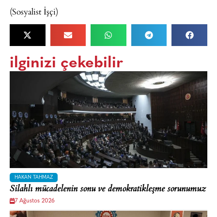
(Sosyalist İşçi)
ilginizi çekebilir
HAKAN TAHMAZ
Silahlı mücadelenin sonu ve demokratikleşme sorunumuz
7 Ağustos 2026