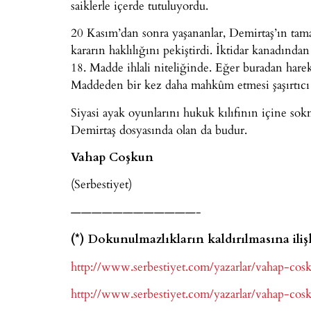
saiklerle içerde tutuluyordu.
20 Kasım’dan sonra yaşananlar, Demirtaş’ın tama
kararın haklılığını pekiştirdi. İktidar kanadında
18. Madde ihlali niteliğinde. Eğer buradan hare
Maddeden bir kez daha mahkûm etmesi şaşırtıcı
Siyasi ayak oyunlarını hukuk kılıfının içine sok
Demirtaş dosyasında olan da budur.
Vahap Coşkun
(Serbestiyet)
————————————-
(*) Dokunulmazlıkların kaldırılmasına iliş
http://www.serbestiyet.com/yazarlar/vahap-cos
http://www.serbestiyet.com/yazarlar/vahap-cos