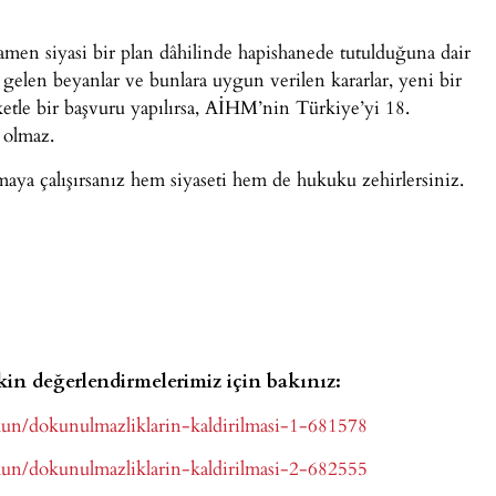
men siyasi bir plan dâhilinde hapishanede tutulduğuna dair
n gelen beyanlar ve bunlara uygun verilen kararlar, yeni bir
ketle bir başvuru yapılırsa, AİHM’nin Türkiye’yi 18.
 olmaz.
maya çalışırsanız hem siyaseti hem de hukuku zehirlersiniz.
kin değerlendirmelerimiz için bakınız:
kun/dokunulmazliklarin-kaldirilmasi-1-681578
kun/dokunulmazliklarin-kaldirilmasi-2-682555