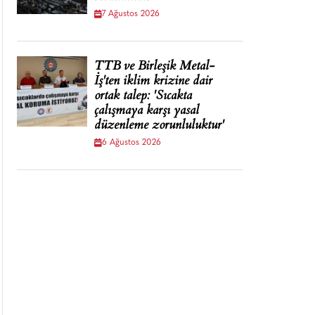
7 Ağustos 2026
TTB ve Birleşik Metal-
İş'ten iklim krizine dair
ortak talep: 'Sıcakta
çalışmaya karşı yasal
düzenleme zorunluluktur'
6 Ağustos 2026