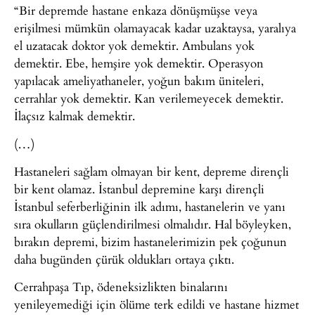
“Bir depremde hastane enkaza dönüşmüşse veya
erişilmesi mümkün olamayacak kadar uzaktaysa, yaralıya
el uzatacak doktor yok demektir. Ambulans yok
demektir. Ebe, hemşire yok demektir. Operasyon
yapılacak ameliyathaneler, yoğun bakım üniteleri,
cerrahlar yok demektir. Kan verilemeyecek demektir.
İlaçsız kalmak demektir.
(…)
Hastaneleri sağlam olmayan bir kent, depreme dirençli
bir kent olamaz. İstanbul depremine karşı dirençli
İstanbul seferberliğinin ilk adımı, hastanelerin ve yanı
sıra okulların güçlendirilmesi olmalıdır. Hal böyleyken,
bırakın depremi, bizim hastanelerimizin pek çoğunun
daha bugünden çürük oldukları ortaya çıktı.
Cerrahpaşa Tıp, ödeneksizlikten binalarını
yenileyemediği için ölüme terk edildi ve hastane hizmet