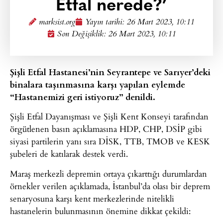
Etfal nerede?’
marksist.org
Yayın tarihi:
26 Mart 2023, 10:11
Son Değişiklik: 26 Mart 2023, 10:11
Şişli Etfal Hastanesi’nin Seyrantepe ve Sarıyer’deki
binalara taşınmasına karşı yapılan eylemde
“Hastanemizi geri istiyoruz” denildi.
Şişli Etfal Dayanışması ve Şişli Kent Konseyi tarafından
örgütlenen basın açıklamasına HDP, CHP, DSİP gibi
siyasi partilerin yanı sıra DİSK, TTB, TMOB ve KESK
şubeleri de katılarak destek verdi.
Maraş merkezli depremin ortaya çıkarttığı durumlardan
örnekler verilen açıklamada, İstanbul’da olası bir deprem
senaryosuna karşı kent merkezlerinde nitelikli
hastanelerin bulunmasının önemine dikkat çekildi: