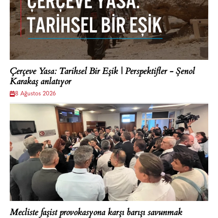
Çerçeve Yasa: Tarihsel Bir Eşik | Perspektifler - Şenol
Karakaş anlatıyor
8 Ağustos 2026
Mecliste faşist provokasyona karşı barışı savunmak