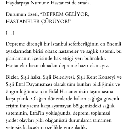
Haydarpaşa Numune Hastanesi de sırada.
Durumun özeti, “DEPREM GELİYOR,
HASTANELER ÇÜRÜYOR!”
(…)
Depreme dirençli bir İstanbul seferberliğinin en önemli
ayaklarından birisi olarak hastaneler ve sağlık sistemi, bu
planlamanın içerisinde hak ettiği yeri bulmalıdır.
Hastaneler hazır olmadan depreme hazır olamayız.
Bizler, Şişli halkı, Şişli Belediyesi, Şişli Kent Konseyi ve
Şişli Etfal Dayanışması olarak tüm bunları bildiğimiz ve
öngördüğümüz için Etfal Hastanemizin taşınmasına
karşı çıktık. Olağan dönemlerde halkın sağlığa güvenli
erişim ihtiyacını karşılayamayan bölgemizdeki sağlık
sisteminin, Etfal’in yokluğunda, deprem, toplumsal
şiddet olayları gibi olağanüstü durumlarda tamamen
yetersiz kalacağını özellikle vurguladık.