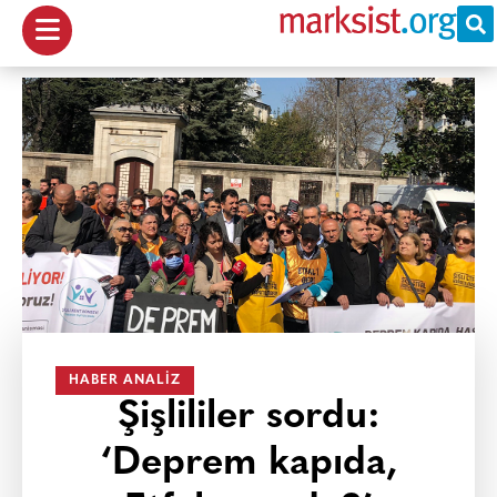
HABER ANALIZ
Şişlililer sordu:
‘Deprem kapıda,