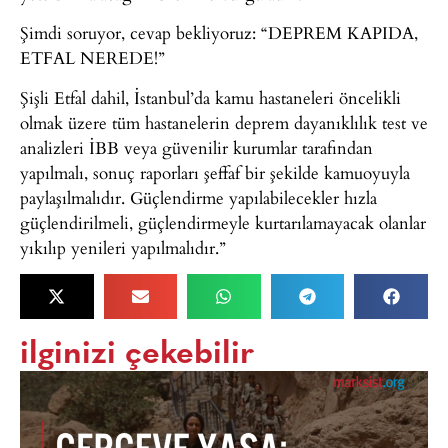
Şimdi soruyor, cevap bekliyoruz: “DEPREM KAPIDA,
ETFAL NEREDE!”
Şişli Etfal dahil, İstanbul’da kamu hastaneleri öncelikli
olmak üzere tüm hastanelerin deprem dayanıklılık test ve
analizleri İBB veya güvenilir kurumlar tarafından
yapılmalı, sonuç raporları şeffaf bir şekilde kamuoyuyla
paylaşılmalıdır. Güçlendirme yapılabilecekler hızla
güçlendirilmeli, güçlendirmeyle kurtarılamayacak olanlar
yıkılıp yenileri yapılmalıdır.”
ilginizi çekebilir