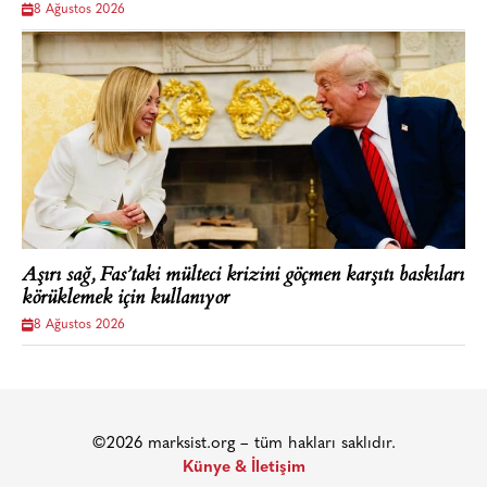
8 Ağustos 2026
Aşırı sağ, Fas’taki mülteci krizini göçmen karşıtı baskıları
körüklemek için kullanıyor
8 Ağustos 2026
©2026 marksist.org – tüm hakları saklıdır.
Künye & İletişim