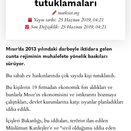
tutuklamaları
marksist.org
Yayın tarihi:
25 Haziran 2019, 04:21
Son Değişiklik: 25 Haziran 2019, 04:21
Mısır’da 2013 yılındaki darbeyle iktidara gelen
cunta rejiminin muhalefete yönelik baskıları
sürüyor.
Bu sabah ev baskınlarında çok sayıda kişi tutuklandı.
Bu kişilerin 19 firmadan ekonomik fon aldıkları ve
bunlarla Mısır’ın ekonomisini ve istikrarını bozmaya
çalıştıkları, devlet kurumlarına karşı isyanlar planladıkları
iddia edildi.
İçişleri Bakanlığı, bu iddiaları, terörist ilan edilen
Müslüman Kardeşler’e ve “sivil olduğunu iddia eden