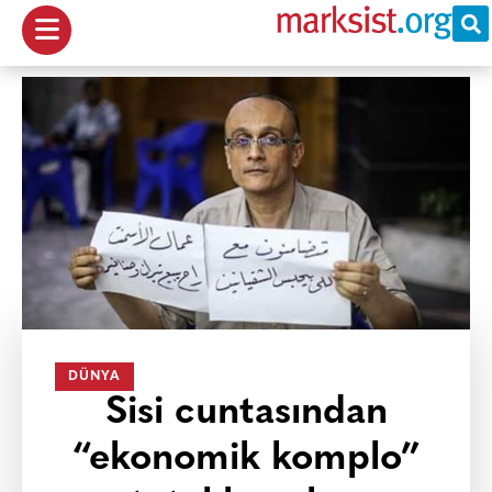
DÜNYA
Sisi cuntasından
“ekonomik komplo”