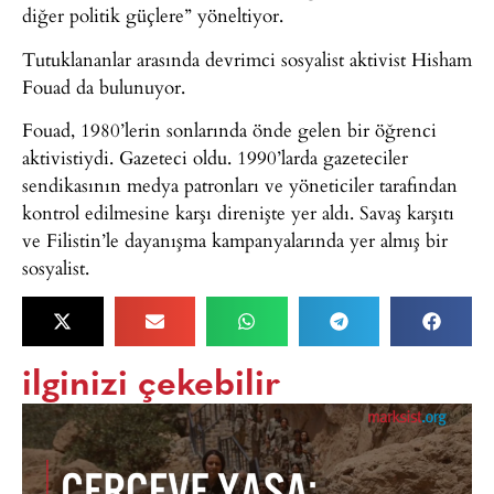
diğer politik güçlere” yöneltiyor.
Tutuklananlar arasında devrimci sosyalist aktivist Hisham
Fouad da bulunuyor.
Fouad, 1980’lerin sonlarında önde gelen bir öğrenci
aktivistiydi. Gazeteci oldu. 1990’larda gazeteciler
sendikasının medya patronları ve yöneticiler tarafından
kontrol edilmesine karşı direnişte yer aldı. Savaş karşıtı
ve Filistin’le dayanışma kampanyalarında yer almış bir
sosyalist.
ilginizi çekebilir