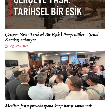
Çerçeve Yasa: Tarihsel Bir Eşik | Perspektifler - Şenol
Karakaş anlatıyor
8 Ağustos 2026
Mecliste faşist provokasyona karşı barışı savunmak