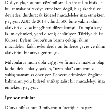
Dolayısıyla, sorunun çözümü sıradan insanlara bisiklet
kullanmalarını tavsiye etmekten değil, bu şirketleri ve
devletleri durduracak kitlesel mücadeleler inşa etmekten
geçiyor. ABD’de 2014 yılında 500 bine yakın iklim
aktivisti devasa bir gösteri düzenlemişti. Trump’a karşı
iklim eylemleri, yerel direnişler sürüyor. Türkiye’de ise
Küresel Eylem Grubu’nun başını çektiği iklim
mücadelesi, farklı eylemlerde on binlerce çevre ve iklim
aktivistini bir araya getirmişti.
Milyonlarca insan dolu yağışı ve fırtınayla mağdur olup
korku dolu anlar yaşarken, “uzmanlar” camlarımıza
yaklaşmamamızı öneriyor. Pencerelerimizden özgürce
bakmanın yolu kitlesel antikapitalist bir mücadeleyi inşa
etmekten geçiyor.
İşte sorumlular
Dünya nüfusunun 3 milyarının ürettiği sera gazı