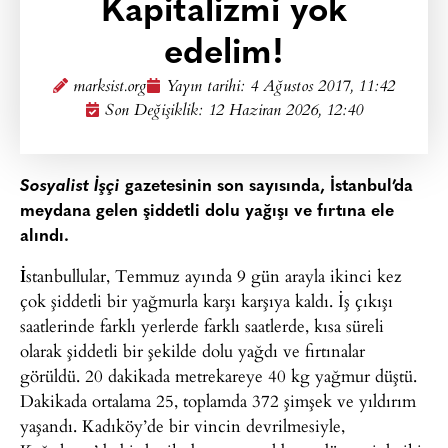
Kapitalizmi yok
edelim!
marksist.org
Yayın tarihi:
4 Ağustos 2017, 11:42
Son Değişiklik: 12 Haziran 2026, 12:40
Sosyalist İşçi
gazetesinin son sayısında, İstanbul’da
meydana gelen şiddetli dolu yağışı ve fırtına ele
alındı.
İ
stanbullular, Temmuz ayında 9 gün arayla ikinci kez
çok şiddetli bir yağmurla karşı karşıya kaldı. İş çıkışı
saatlerinde farklı yerlerde farklı saatlerde, kısa süreli
olarak şiddetli bir şekilde dolu yağdı ve fırtınalar
görüldü. 20 dakikada metrekareye 40 kg yağmur düştü.
Dakikada ortalama 25, toplamda 372 şimşek ve yıldırım
yaşandı. Kadıköy’de bir vincin devrilmesiyle,