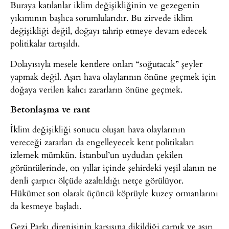
Buraya katılanlar iklim değişikliğinin ve gezegenin
yıkımının başlıca sorumlularıdır. Bu zirvede iklim
değişikliği değil, doğayı tahrip etmeye devam edecek
politikalar tartışıldı.
Dolayısıyla mesele kentlere onları “soğutacak” şeyler
yapmak değil. Aşırı hava olaylarının önüne geçmek için
doğaya verilen kalıcı zararların önüne geçmek.
Betonlaşma ve rant
İklim değişikliği sonucu oluşan hava olaylarının
vereceği zararları da engelleyecek kent politikaları
izlemek mümkün. İstanbul’un uydudan çekilen
görüntülerinde, on yıllar içinde şehirdeki yeşil alanın ne
denli çarpıcı ölçüde azaltıldığı netçe görülüyor.
Hükümet son olarak üçüncü köprüyle kuzey ormanlarını
da kesmeye başladı.
Gezi Parkı direnişinin karşısına dikildiği çarpık ve aşırı