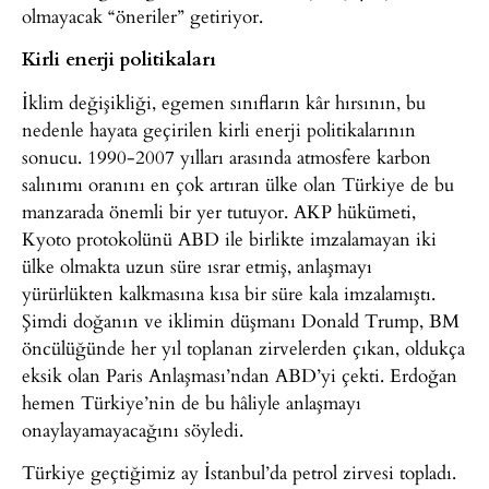
olmayacak “öneriler” getiriyor.
Kirli enerji politikaları
İklim değişikliği, egemen sınıfların kâr hırsının, bu
nedenle hayata geçirilen kirli enerji politikalarının
sonucu. 1990-2007 yılları arasında atmosfere karbon
salınımı oranını en çok artıran ülke olan Türkiye de bu
manzarada önemli bir yer tutuyor. AKP hükümeti,
Kyoto protokolünü ABD ile birlikte imzalamayan iki
ülke olmakta uzun süre ısrar etmiş, anlaşmayı
yürürlükten kalkmasına kısa bir süre kala imzalamıştı.
Şimdi doğanın ve iklimin düşmanı Donald Trump, BM
öncülüğünde her yıl toplanan zirvelerden çıkan, oldukça
eksik olan Paris Anlaşması’ndan ABD’yi çekti. Erdoğan
hemen Türkiye’nin de bu hâliyle anlaşmayı
onaylayamayacağını söyledi.
Türkiye geçtiğimiz ay İstanbul’da petrol zirvesi topladı.