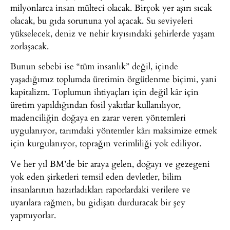
milyonlarca insan mülteci olacak. Birçok yer aşırı sıcak
olacak, bu gıda sorununa yol açacak. Su seviyeleri
yükselecek, deniz ve nehir kıyısındaki şehirlerde yaşam
zorlaşacak.
Bunun sebebi ise “tüm insanlık” değil, içinde
yaşadığımız toplumda üretimin örgütlenme biçimi, yani
kapitalizm. Toplumun ihtiyaçları için değil kâr için
üretim yapıldığından fosil yakıtlar kullanılıyor,
madenciliğin doğaya en zarar veren yöntemleri
uygulanıyor, tarımdaki yöntemler kârı maksimize etmek
için kurgulanıyor, toprağın verimliliği yok ediliyor.
Ve her yıl BM’de bir araya gelen, doğayı ve gezegeni
yok eden şirketleri temsil eden devletler, bilim
insanlarının hazırladıkları raporlardaki verilere ve
uyarılara rağmen, bu gidişatı durduracak bir şey
yapmıyorlar.