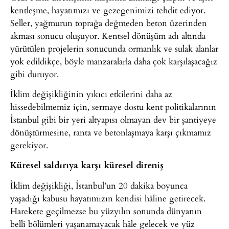
kentleşme, hayatımızı ve gezegenimizi tehdit ediyor.
Seller, yağmurun toprağa değmeden beton üzerinden
akması sonucu oluşuyor. Kentsel dönüşüm adı altında
yürütülen projelerin sonucunda ormanlık ve sulak alanlar
yok edildikçe, böyle manzaralarla daha çok karşılaşacağız
gibi duruyor.
İklim değişikliğinin yıkıcı etkilerini daha az
hissedebilmemiz için, sermaye dostu kent politikalarının
İstanbul gibi bir yeri altyapısı olmayan dev bir şantiyeye
dönüştürmesine, ranta ve betonlaşmaya karşı çıkmamız
gerekiyor.
Küresel saldırıya karşı küresel direniş
İklim değişikliği, İstanbul’un 20 dakika boyunca
yaşadığı kabusu hayatımızın kendisi hâline getirecek.
Harekete geçilmezse bu yüzyılın sonunda dünyanın
belli bölümleri yaşanamayacak hâle gelecek ve yüz