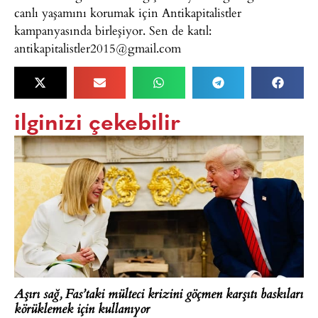
canlı yaşamını korumak için Antikapitalistler
kampanyasında birleşiyor. Sen de katıl:
antikapitalistler2015@gmail.com
ilginizi çekebilir
Aşırı sağ, Fas’taki mülteci krizini göçmen karşıtı baskıları
körüklemek için kullanıyor