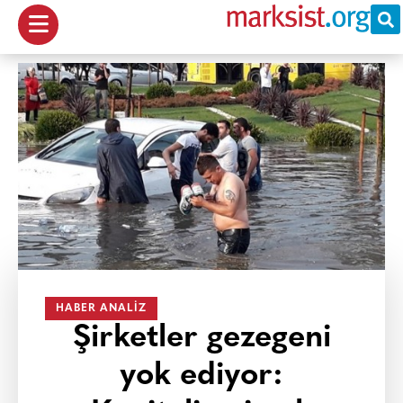
HABER ANALIZ
Şirketler gezegeni
yok ediyor: