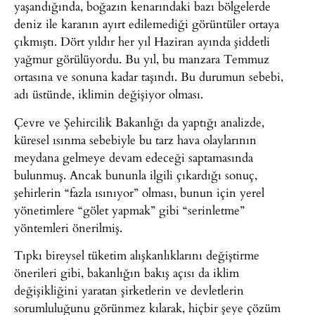
yaşandığında, boğazın kenarındaki bazı bölgelerde
deniz ile karanın ayırt edilemediği görüntüler ortaya
çıkmıştı. Dört yıldır her yıl Haziran ayında şiddetli
yağmur görülüyordu. Bu yıl, bu manzara Temmuz
ortasına ve sonuna kadar taşındı. Bu durumun sebebi,
adı üstünde, iklimin değişiyor olması.
Çevre ve Şehircilik Bakanlığı da yaptığı analizde,
küresel ısınma sebebiyle bu tarz hava olaylarının
meydana gelmeye devam edeceği saptamasında
bulunmuş. Ancak bununla ilgili çıkardığı sonuç,
şehirlerin “fazla ısınıyor” olması, bunun için yerel
yönetimlere “gölet yapmak” gibi “serinletme”
yöntemleri önerilmiş.
Tıpkı bireysel tüketim alışkanlıklarını değiştirme
önerileri gibi, bakanlığın bakış açısı da iklim
değişikliğini yaratan şirketlerin ve devletlerin
sorumluluğunu görünmez kılarak, hiçbir şeye çözüm