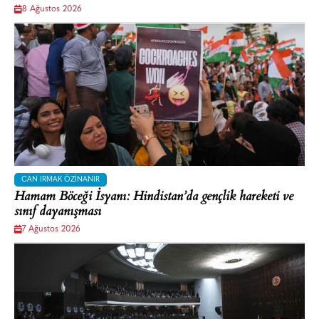
8 Ağustos 2026
CAN IRMAK ÖZINANIR
Hamam Böceği İsyanı: Hindistan’da gençlik hareketi ve
sınıf dayanışması
7 Ağustos 2026