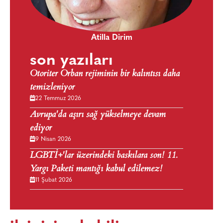
Atilla Dirim
son yazıları
Otoriter Orban rejiminin bir kalıntısı daha
temizleniyor
22 Temmuz 2026
Avrupa'da aşırı sağ yükselmeye devam
ediyor
9 Nisan 2026
LGBTİ+'lar üzerindeki baskılara son! 11.
Yargı Paketi mantığı kabul edilemez!
11 Şubat 2026