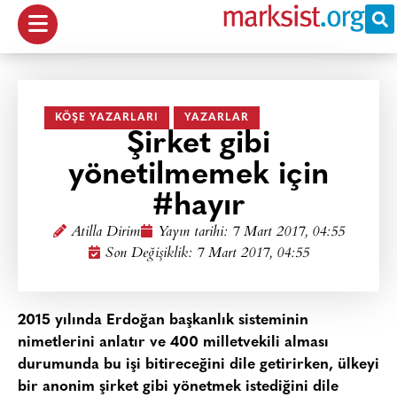
KÖŞE YAZARLARI
YAZARLAR
Şirket gibi
yönetilmemek için
#hayır
Atilla Dirim
Yayın tarihi:
7 Mart 2017, 04:55
Son Değişiklik: 7 Mart 2017, 04:55
2015 yılında Erdoğan başkanlık sisteminin
nimetlerini anlatır ve 400 milletvekili alması
durumunda bu işi bitireceğini dile getirirken, ülkeyi
bir anonim şirket gibi yönetmek istediğini dile