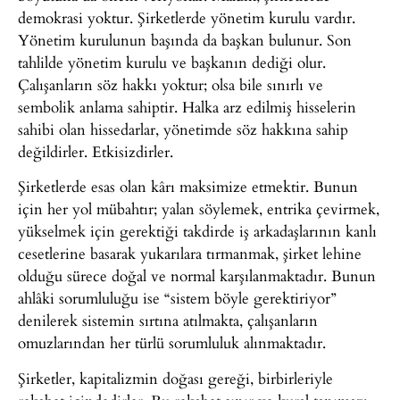
demokrasi yoktur. Şirketlerde yönetim kurulu vardır.
Yönetim kurulunun başında da başkan bulunur. Son
tahlilde yönetim kurulu ve başkanın dediği olur.
Çalışanların söz hakkı yoktur; olsa bile sınırlı ve
sembolik anlama sahiptir. Halka arz edilmiş hisselerin
sahibi olan hissedarlar, yönetimde söz hakkına sahip
değildirler. Etkisizdirler.
Şirketlerde esas olan kârı maksimize etmektir. Bunun
için her yol mübahtır; yalan söylemek, entrika çevirmek,
yükselmek için gerektiği takdirde iş arkadaşlarının kanlı
cesetlerine basarak yukarılara tırmanmak, şirket lehine
olduğu sürece doğal ve normal karşılanmaktadır. Bunun
ahlâki sorumluluğu ise “sistem böyle gerektiriyor”
denilerek sistemin sırtına atılmakta, çalışanların
omuzlarından her türlü sorumluluk alınmaktadır.
Şirketler, kapitalizmin doğası gereği, birbirleriyle