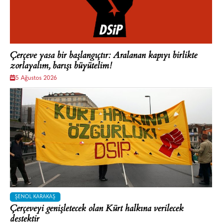
Çerçeve yasa bir başlangıçtır: Aralanan kapıyı birlikte
zorlayalım, barışı büyütelim!
5 Ağustos 2026
ŞENOL KARAKAŞ
Çerçeveyi genişletecek olan Kürt halkına verilecek
destektir