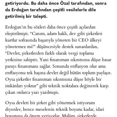
getiriyordu. Bu daha önce Özal tarafından, sonra
da Erdoğan tarafından çeşitli vesilelerle dile
getirilmiş bir talepti.
Erdoğan’ın bu sözleri daha önce çeşitli açılardan
eleştirilmişti. “Canım, adam haklı, dev gibi şirketleri
kurtlar sofrasında başarıyla yöneten bir CEO ülkeyi
yönetemez mi?” düşüncesiyle destek sunanlardan,
“Devlet, şirketlerden farklı olarak vergi toplama
yetkisine sahiptir. Yani finansman sıkıntısına düşse basar
parayı finansmanı sağlar. Sonunda enflasyon olur ama
enflasyonu tek başına devlet değil bütün toplum paylaşır.
Oysa şirketler finansman sıkıntısına düşse böyle bir
imkânları yoktur” gibi teknik noktalara değinerek karşı
çıkan onlarca yazı yazılmıştı.
Oysa devleti bir şirket gibi yönetmek istiyorum
diyenler, bence meselenin teknik boyutu kadar, idari
boyutuna da önem veriyorlar. Malûm, şirketlerde