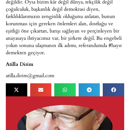
değildir. Oysa bizim kâr değil dünya, tekçilik değil
çoğulculuk, başkanlık değil demokrasi diyen,
farklılıklarımızın zenginlik olduğunu anlatan, bunun
korunması için gereken önlemleri alan, dostluğu ve
eşitliği öne çıkartan, barışı sağlayan ve perçinleyen bir
anayasaya ihtiyacımız var, bir şirkete değil. Bu engebeli
yolun sonuna ulaşmanın ilk adımı, referandumda #hayır
demekten geçiyor.
Atilla Dirim
atilla.dirim@gmail.com