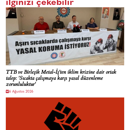
ilginizi çekebilir
TTB ve Birleşik Metal-İş'ten iklim krizine dair ortak
talep: 'Sıcakta çalışmaya karşı yasal düzenleme
zorunluluktur'
6 Ağustos 2026