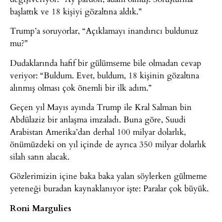
başlattık ve 18 kişiyi gözaltına aldık.”
Trump’a soruyorlar, “Açıklamayı inandırıcı buldunuz
mu?”
Dudaklarında hafif bir gülümseme bile olmadan cevap
veriyor: “Buldum. Evet, buldum, 18 kişinin gözaltına
alınmış olması çok önemli bir ilk adım.”
Geçen yıl Mayıs ayında Trump ile Kral Salman bin
Abdülaziz bir anlaşma imzaladı. Buna göre, Suudi
Arabistan Amerika’dan derhal 100 milyar dolarlık,
önümüzdeki on yıl içinde de ayrıca 350 milyar dolarlık
silah satın alacak.
Gözlerimizin içine baka baka yalan söylerken gülmeme
yeteneği buradan kaynaklanıyor işte: Paralar çok büyük.
Roni Margulies