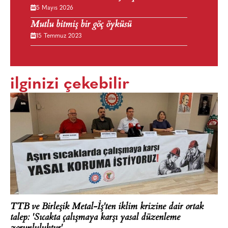
5 Mayıs 2026
Mutlu bitmiş bir göç öyküsü
15 Temmuz 2023
ilginizi çekebilir
TTB ve Birleşik Metal-İş'ten iklim krizine dair ortak
talep: 'Sıcakta çalışmaya karşı yasal düzenleme