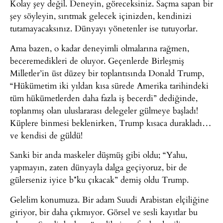
Kolay şey değil. Deneyin, göreceksiniz. Saçma sapan bir
şey söyleyin, sırıtmak gelecek içinizden, kendinizi
tutamayacaksınız. Dünyayı yönetenler ise tutuyorlar.
Ama bazen, o kadar deneyimli olmalarına rağmen,
beceremedikleri de oluyor. Geçenlerde Birleşmiş
Milletler’in üst düzey bir toplantısında Donald Trump,
“Hükümetim iki yıldan kısa sürede Amerika tarihindeki
tüm hükümetlerden daha fazla iş becerdi” dediğinde,
toplanmış olan uluslararası delegeler gülmeye başladı!
Küplere binmesi beklenirken, Trump kısaca durakladı…
ve kendisi de güldü!
Sanki bir anda maskeler düşmüş gibi oldu; “Yahu,
yapmayın, zaten dünyayla dalga geçiyoruz, bir de
gülerseniz iyice b*ku çıkacak” demiş oldu Trump.
Gelelim konumuza. Bir adam Suudi Arabistan elçiliğine
giriyor, bir daha çıkmıyor. Görsel ve sesli kayıtlar bu