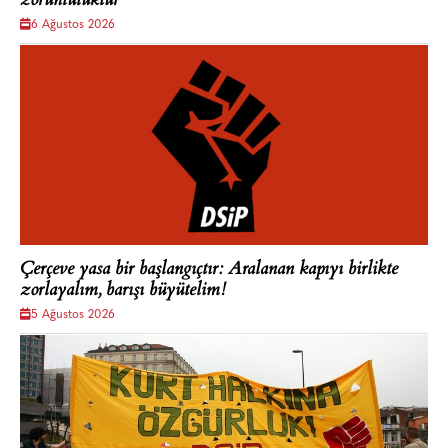
zorunluluktur'
6 Ağustos 2026
Çerçeve yasa bir başlangıçtır: Aralanan kapıyı birlikte
zorlayalım, barışı büyütelim!
5 Ağustos 2026