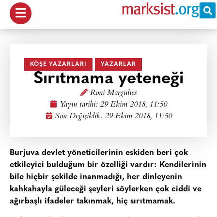
KÖŞE YAZARLARI
YAZARLAR
Sırıtmama yeteneği
Roni Margulies
Yayın tarihi:
29 Ekim 2018, 11:50
Son Değişiklik: 29 Ekim 2018, 11:50
Burjuva devlet yöneticilerinin eskiden beri çok
etkileyici bulduğum bir özelliği vardır: Kendilerinin
bile hiçbir şekilde inanmadığı, her dinleyenin
kahkahayla güleceği şeyleri söylerken çok ciddi ve
ağırbaşlı ifadeler takınmak, hiç sırıtmamak.