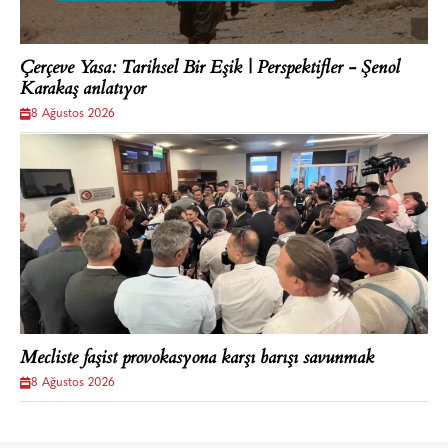
Çerçeve Yasa: Tarihsel Bir Eşik | Perspektifler - Şenol
Karakaş anlatıyor
8 Ağustos 2026
Mecliste faşist provokasyona karşı barışı savunmak
8 Ağustos 2026