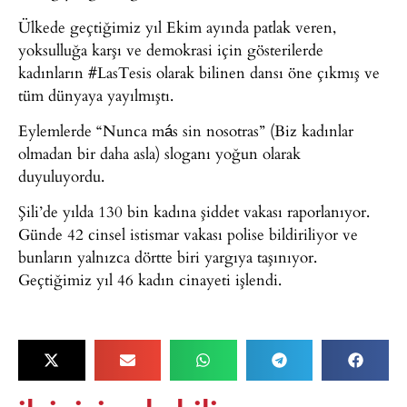
Ülkede geçtiğimiz yıl Ekim ayında patlak veren,
yoksulluğa karşı ve demokrasi için gösterilerde
kadınların #LasTesis olarak bilinen dansı öne çıkmış ve
tüm dünyaya yayılmıştı.
Eylemlerde “Nunca más sin nosotras” (Biz kadınlar
olmadan bir daha asla) sloganı yoğun olarak
duyuluyordu.
Şili’de yılda 130 bin kadına şiddet vakası raporlanıyor.
Günde 42 cinsel istismar vakası polise bildiriliyor ve
bunların yalnızca dörtte biri yargıya taşınıyor.
Geçtiğimiz yıl 46 kadın cinayeti işlendi.