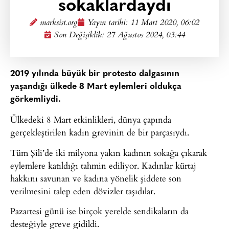
sokaklardaydı
marksist.org
Yayın tarihi:
11 Mart 2020, 06:02
Son Değişiklik: 27 Ağustos 2024, 03:44
2019 yılında büyük bir protesto dalgasının
yaşandığı ülkede 8 Mart eylemleri oldukça
görkemliydi.
Ülkedeki 8 Mart etkinlikleri, dünya çapında
gerçekleştirilen kadın grevinin de bir parçasıydı.
Tüm Şili’de iki milyona yakın kadının sokağa çıkarak
eylemlere katıldığı tahmin ediliyor. Kadınlar kürtaj
hakkını savunan ve kadına yönelik şiddete son
verilmesini talep eden dövizler taşıdılar.
Pazartesi günü ise birçok yerelde sendikaların da
desteğiyle greve gidildi.