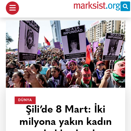
DÜNYA
Şili’de 8 Mart: İki
milyona yakın kadın