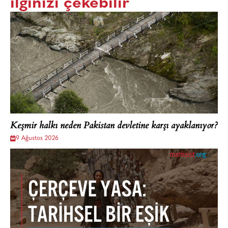
ilginizi çekebilir
Keşmir halkı neden Pakistan devletine karşı ayaklanıyor?
9 Ağustos 2026