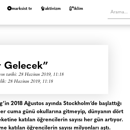
marksist tv
aktivizm
i̇klim
ır Gelecek”
ın tarihi:
28 Haziran 2019, 11:18
lik: 28 Haziran 2019, 11:18
rg’in 2018 Ağustos ayında Stockholm’de başlattığı
er cuma günü okullarına gitmeyip, dünyanın dört
ketine katılan öğrencilerin sayısı her gün artıyor.
e katılan öğrencilerin sayısı milyonları aştı.