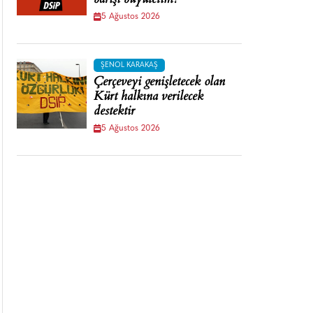
barışı büyütelim!
5 Ağustos 2026
ŞENOL KARAKAŞ
Çerçeveyi genişletecek olan
Kürt halkına verilecek
destektir
5 Ağustos 2026