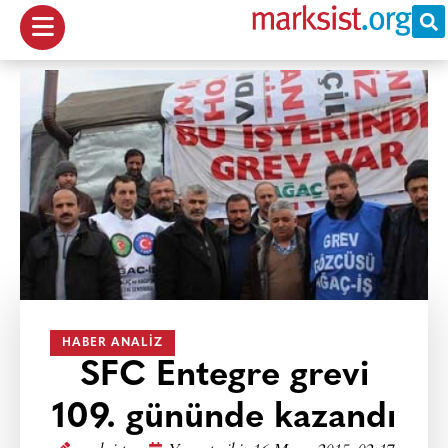
HABER ANALIZ
SFC Entegre grevi
109. gününde kazandı