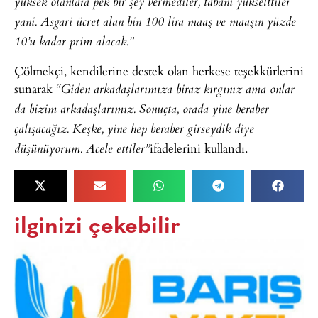
yüksek olanlara pek bir şey vermediler, tabanı yükselttiler
yani. Asgari ücret alan bin 100 lira maaş ve maaşın yüzde
10’u kadar prim alacak.”
Çölmekçi, kendilerine destek olan herkese teşekkürlerini
sunarak
“Giden arkadaşlarımıza biraz kırgınız ama onlar
da bizim arkadaşlarımız. Sonuçta, orada yine beraber
çalışacağız. Keşke, yine hep beraber girseydik diye
ifadelerini kullandı.
düşünüyorum. Acele ettiler”
ilginizi çekebilir