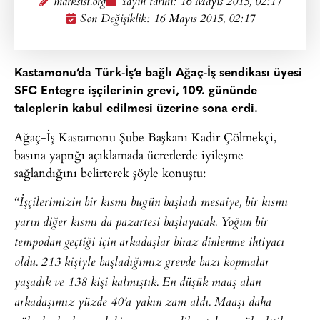
marksist.org
Yayın tarihi:
16 Mayıs 2015, 02:17
Son Değişiklik: 16 Mayıs 2015, 02:17
Kastamonu’da Türk-İş’e bağlı Ağaç-İş sendikası üyesi
SFC Entegre işçilerinin grevi, 109. gününde
taleplerin kabul edilmesi üzerine sona erdi.
Ağaç-İş Kastamonu Şube Başkanı Kadir Çölmekçi,
basına yaptığı açıklamada ücretlerde iyileşme
sağlandığını belirterek şöyle konuştu:
“İşçilerimizin bir kısmı bugün başladı mesaiye, bir kısmı
yarın diğer kısmı da pazartesi başlayacak. Yoğun bir
tempodan geçtiği için arkadaşlar biraz dinlenme ihtiyacı
oldu. 213 kişiyle başladığımız grevde bazı kopmalar
yaşadık ve 138 kişi kalmıştık. En düşük maaş alan
arkadaşımız yüzde 40’a yakın zam aldı. Maaşı daha