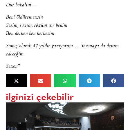
Dur bakalım…
Beni öldüremezsin
Sesim, sazım, sözüm var benim
Ben derken ben herkesim
Sonuç olarak 47 yıldır yazıyorum…. Yazmaya da devam
edeceğim.
Sezen”
ilginizi çekebilir