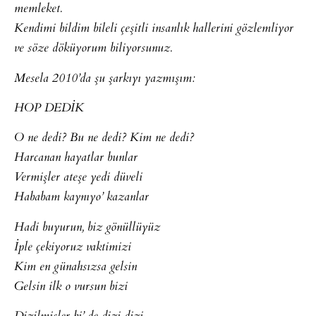
memleket.
Kendimi bildim bileli çeşitli insanlık hallerini gözlemliyor
ve söze döküyorum biliyorsunuz.
Mesela 2010’da şu şarkıyı yazmışım:
HOP DEDİK
O ne dedi? Bu ne dedi? Kim ne dedi?
Harcanan hayatlar bunlar
Vermişler ateşe yedi düveli
Hababam kaynıyo’ kazanlar
Hadi buyurun, biz gönüllüyüz
İple çekiyoruz vaktimizi
Kim en günahsızsa gelsin
Gelsin ilk o vursun bizi