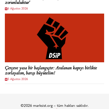
zorunluluktur'
6 Ağustos 2026
Çerçeve yasa bir başlangıçtır: Aralanan kapıyı birlikte
zorlayalım, barışı büyütelim!
5 Ağustos 2026
©2026 marksist.org – tüm hakları saklıdır.