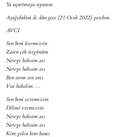
Ya uçurtmaya uyansın
Aşağıdakini de dün gece (21 Ocak 2022) yazdım.
AVCI
Sen beni üzemezsin
Zaten çok üzgünüm
Nereye baksam acı
Nereye baksam acı
Ben avım sen avcı
Vur bakalım….
Sen beni sezemezsin
Dilimi ezemezsin
Nereye baksam acı
Nereye baksam acı
Kim yolcu kim hancı