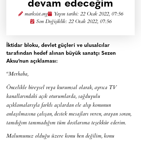
devam edeceğim
marksist.org
Yayın tarihi:
22 Ocak 2022, 07:56
Son Değişiklik: 22 Ocak 2022, 07:56
İktidar bloku, devlet güçleri ve ulusalcılar
tarafından hedef alınan büyük sanatçı Sezen
Aksu’nun açıklaması:
“Merhaba,
Öncelikle bireysel veya kurumsal olarak, ayrıca TV
kanallarındaki açık oturumlarda, sağduyulu
açıklamalarıyla farklı açılardan ele alıp konunun
anlaşılmasına çalışan, destek mesajları veren, arayan soran,
tanıdığım tanımadığım tüm dostlarıma teşekkür ederim.
Malumunuz olduğu üzere konu ben değilim, konu