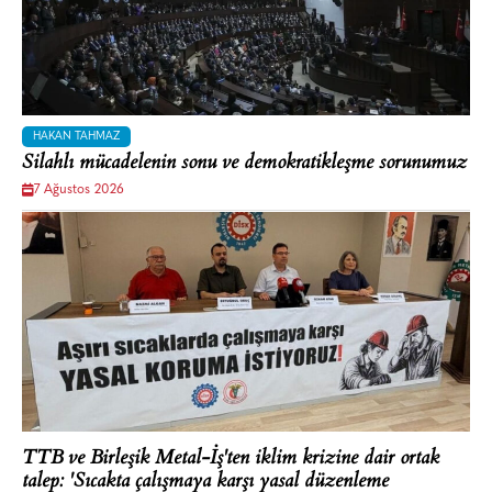
HAKAN TAHMAZ
Silahlı mücadelenin sonu ve demokratikleşme sorunumuz
7 Ağustos 2026
TTB ve Birleşik Metal-İş'ten iklim krizine dair ortak
talep: 'Sıcakta çalışmaya karşı yasal düzenleme