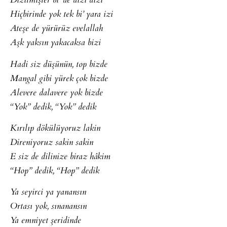
Dizilmişler bi’ de dizi dizi
Hiçbirinde yok tek bi’ yara izi
Ateşe de yürürüz evelallah
Aşk yaksın yakacaksa bizi
Hadi siz düşünün, top bizde
Mangal gibi yürek çok bizde
Alevere dalavere yok bizde
“Yok” dedik, “Yok” dedik
Kırılıp dökülüyoruz lakin
Direniyoruz sakin sakin
E siz de dilinize biraz hâkim
“Hop” dedik, “Hop” dedik
Ya seyirci ya yanansın
Ortası yok, sınanansın
Ya emniyet şeridinde