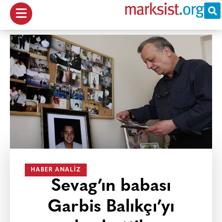
HABER ANALIZ
Sevag’ın babası
Garbis Balıkçı’yı