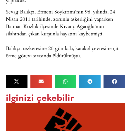
yapılacak.
Sevag Balıkçı, Ermeni Soykırımı’nın 96. yılında, 24
Nisan 2011 tarihinde, zorunlu askerliğini yaparken
Batman Kozluk ilçesinde Kıvanç Ağaoğlu’nun
silahından çıkan kurşunla hayatını kaybetmişti.
Balıkçı, tezkeresine 20 gün kala, karakol çevresine çit
örme görevi sırasında öldürülmüştü.
ilginizi çekebilir