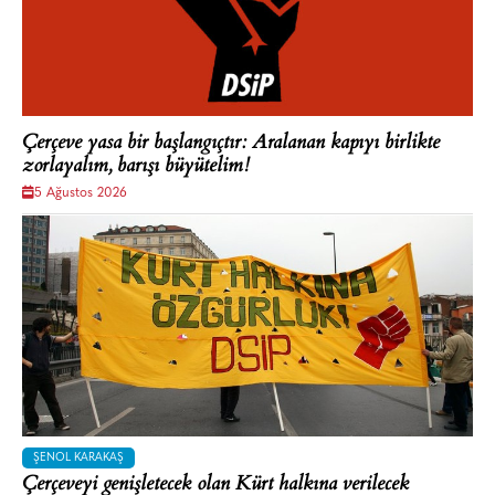
Çerçeve yasa bir başlangıçtır: Aralanan kapıyı birlikte
zorlayalım, barışı büyütelim!
5 Ağustos 2026
ŞENOL KARAKAŞ
Çerçeveyi genişletecek olan Kürt halkına verilecek