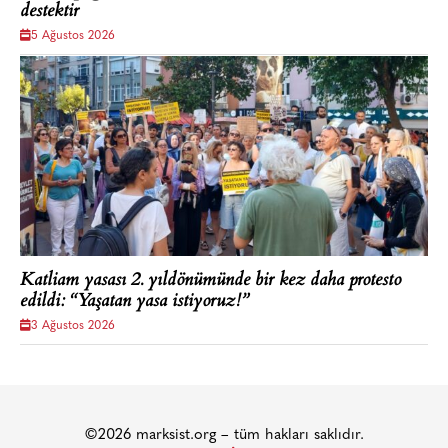
destektir
5 Ağustos 2026
Katliam yasası 2. yıldönümünde bir kez daha protesto
edildi: “Yaşatan yasa istiyoruz!”
3 Ağustos 2026
©2026 marksist.org – tüm hakları saklıdır.