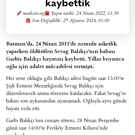
kaybettik
marksist.org
Yayın tarihi:
24 Nisan 2022, 11:30
Son Değişiklik: 27 Ağustos 2024, 01:00
Batman’da, 24 Nisan 2011’de zorunlu askerlik
yaparken öldürülen Sevag Balıkçı’nın babası
Garbis Balıkçı hayatını kaybetti. Yıllar boyunca
oğlu için adalet mücadelesi vermişti.
Her sene olduğu gibi Balıkçı ailesi bugün saat 13.00’te
Şişli Ermeni Mezarlığında Sevag Balıkçı için
düzenlenecek anma törenine katılacaktı. Fakat Sevag’ın
babası son uykusundan uyanamadı. Oğluyla aynı günde
hayata veda etti.
Garbi Balıkçı’nın cenaze töreni, 28 Nisan Perşembe
günü saat 14:00’te Feriköy Ermeni Kilisesi’nde