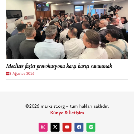
Mecliste faşist provokasyona karşı barışı savunmak
8 Ağustos 2026
©2026 marksist.org – tüm hakları saklıdır.
Künye & İletişim