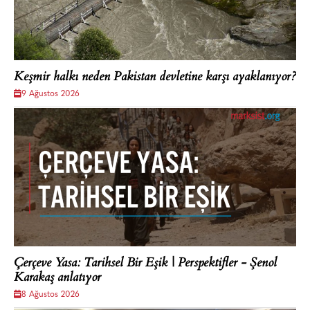
Keşmir halkı neden Pakistan devletine karşı ayaklanıyor?
9 Ağustos 2026
Çerçeve Yasa: Tarihsel Bir Eşik | Perspektifler - Şenol
Karakaş anlatıyor
8 Ağustos 2026