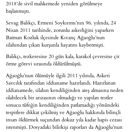
2018’de sivil mahkemede yeniden görülmeye
başlanmıştı.
Sevag Balıkçı, Ermeni Soykırımı’nın 96. yılında, 24
Nisan 2011 tarihinde, zorunlu askerliğini yaparken
Batman Kozluk ilçesinde Kıvanç Ağaoğlu’nun
silahından çıkan kurşunla hayatını kaybetmişti.
Balıkçı, tezkeresine 20 gün kala, karakol çevresine çit
örme görevi sırasında öldürülmüştü.
Ağaoğlu’nun ölümüyle ilgili 2011 yılında, Askeri
Savcılık tarafından iddianame hazırlandı. Hazırlanan
iddianamede, silahın kendiliğinden ateş almasına neden
olabilecek bir arızasının olmadığı ve yapılan testler
sonucu tüfeğin kendiliğinden patlamadığı yönündeki
tespitlere dikkat çekilmiş ve Ağaoğlu hakkında bilinçli
insan öldürmek suçundan dokuz yıla kadar hapis cezası
istenmişti. Dosyadaki bilirkişi raporları da Ağaoğlu’nun