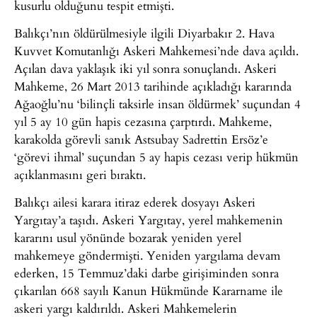
kusurlu olduğunu tespit etmişti.
Balıkçı’nın öldürülmesiyle ilgili Diyarbakır 2. Hava
Kuvvet Komutanlığı Askeri Mahkemesi’nde dava açıldı.
Açılan dava yaklaşık iki yıl sonra sonuçlandı. Askeri
Mahkeme, 26 Mart 2013 tarihinde açıkladığı kararında
Ağaoğlu’nu ‘bilinçli taksirle insan öldürmek’ suçundan 4
yıl 5 ay 10 gün hapis cezasına çarptırdı. Mahkeme,
karakolda görevli sanık Astsubay Sadrettin Ersöz’e
‘görevi ihmal’ suçundan 5 ay hapis cezası verip hükmün
açıklanmasını geri bıraktı.
Balıkçı ailesi karara itiraz ederek dosyayı Askeri
Yargıtay’a taşıdı. Askeri Yargıtay, yerel mahkemenin
kararını usul yönünde bozarak yeniden yerel
mahkemeye göndermişti. Yeniden yargılama devam
ederken, 15 Temmuz’daki darbe girişiminden sonra
çıkarılan 668 sayılı Kanun Hükmünde Kararname ile
askeri yargı kaldırıldı. Askeri Mahkemelerin