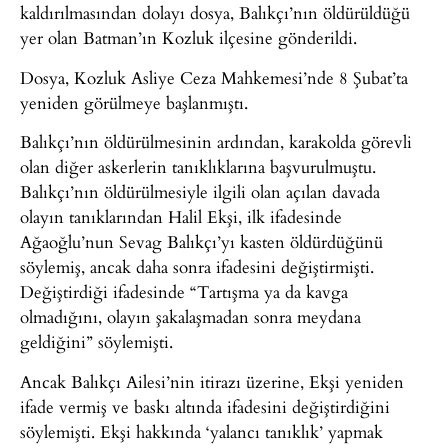
kaldırılmasından dolayı dosya, Balıkçı’nın öldürüldüğü
yer olan Batman’ın Kozluk ilçesine gönderildi.
Dosya, Kozluk Asliye Ceza Mahkemesi’nde 8 Şubat’ta
yeniden görülmeye başlanmıştı.
Balıkçı’nın öldürülmesinin ardından, karakolda görevli
olan diğer askerlerin tanıklıklarına başvurulmuştu.
Balıkçı’nın öldürülmesiyle ilgili olan açılan davada
olayın tanıklarından Halil Ekşi, ilk ifadesinde
Ağaoğlu’nun Sevag Balıkçı’yı kasten öldürdüğünü
söylemiş, ancak daha sonra ifadesini değiştirmişti.
Değiştirdiği ifadesinde “Tartışma ya da kavga
olmadığını, olayın şakalaşmadan sonra meydana
geldiğini” söylemişti.
Ancak Balıkçı Ailesi’nin itirazı üzerine, Ekşi yeniden
ifade vermiş ve baskı altında ifadesini değiştirdiğini
söylemişti. Ekşi hakkında ‘yalancı tanıklık’ yapmak