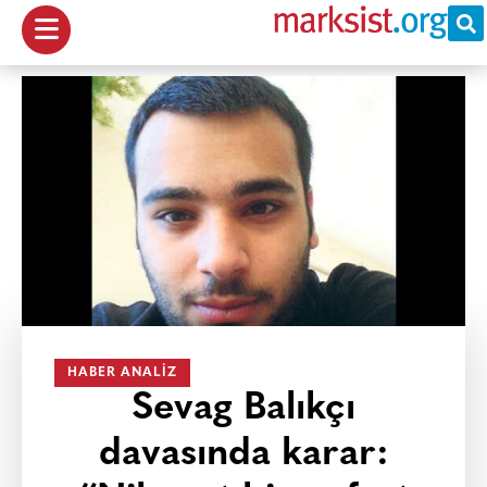
HABER ANALIZ
Sevag Balıkçı
davasında karar: