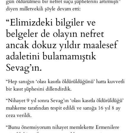
gün öldürülmesi bir nefret suçu şüphelerini artırmıştı”
diyen milletvekili şöyle devam etti:
“Elimizdeki bilgiler ve
belgeler de olayın nefret
ancak dokuz yıldır maalesef
adaletini bulamamıştık
Sevag’ın.
“Hep sanığın ‘olası kasıtla öldürüldüğünü’ hatta kuvvetli
bir kasıt şüphesini dillendirdik.
“Nihayet 9 yıl sonra Sevag’ın ‘olası kasıtla öldürüldüğü’
mahkeme tarafından tespit edildi ve sanığa 16 yıl 8 ay
ceza verildi.
“Bunu önemsiyorum nihayet memlekette Ermenilere