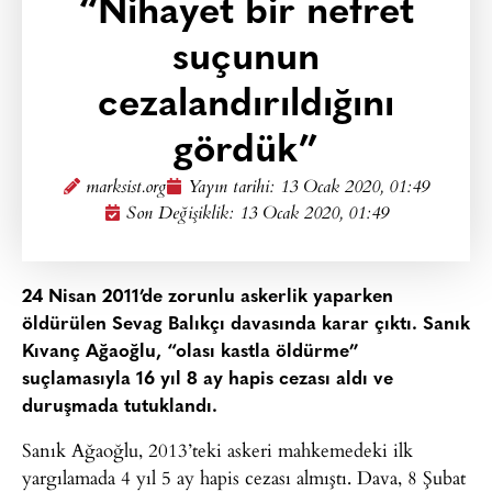
“Nihayet bir nefret
suçunun
cezalandırıldığını
gördük”
marksist.org
Yayın tarihi:
13 Ocak 2020, 01:49
Son Değişiklik: 13 Ocak 2020, 01:49
24 Nisan 2011’de zorunlu askerlik yaparken
öldürülen Sevag Balıkçı davasında karar çıktı. Sanık
Kıvanç Ağaoğlu, “olası kastla öldürme”
suçlamasıyla 16 yıl 8 ay hapis cezası aldı ve
duruşmada tutuklandı.
Sanık Ağaoğlu, 2013’teki askeri mahkemedeki ilk
yargılamada 4 yıl 5 ay hapis cezası almıştı. Dava, 8 Şubat