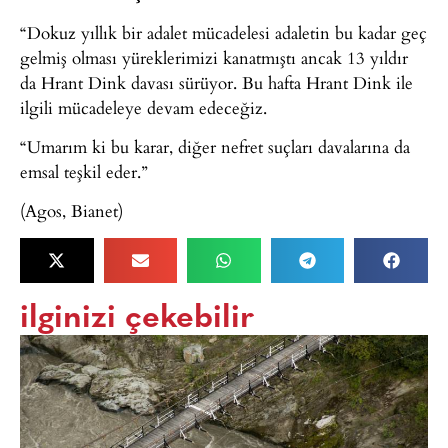
“Dokuz yıllık bir adalet mücadelesi adaletin bu kadar geç
gelmiş olması yüreklerimizi kanatmıştı ancak 13 yıldır
da Hrant Dink davası sürüyor. Bu hafta Hrant Dink ile
ilgili mücadeleye devam edeceğiz.
“Umarım ki bu karar, diğer nefret suçları davalarına da
emsal teşkil eder.”
(Agos, Bianet)
ilginizi çekebilir