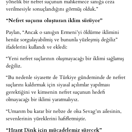
yönelik bir nefret suçunun mahkemece sanığa ceza
verilmesiyle sonuçlandığını görmüş olduk.”
“Nefret suçunu oluşturan iklim sürüyor”
Paylan, “Ancak o sanığın Ermeni’yi öldürme iklimini
henüz sorgulayabilmiş ve bununla yüzleşmiş değiliz”
ifadelerini kullandı ve ekledi:
“Yeni nefret suçlarının oluşmayacağı bir iklimi sağlamış
değiliz.
“Bu nedenle siyasette de Türkiye gündeminde de nefret
suçlarını kaldırmak için siyasal açılımlar yapılması
gerektiğini ve kimsenin nefret suçunun hedefi
olmayacağı bir iklimi yaratmalıyız.
“Umarım bu karar bir nebze de olsa Sevag’ın ailesinin,
sevenlerinin yüreklerini hafifletmiştir.
“Hrant Dink için mücadelemiz sürecek”