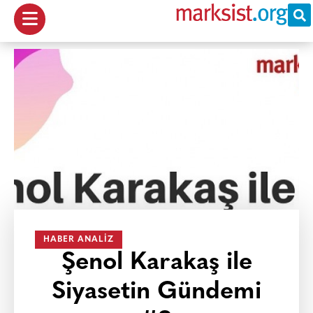
HABER ANALIZ
Şenol Karakaş ile
Siyasetin Gündemi