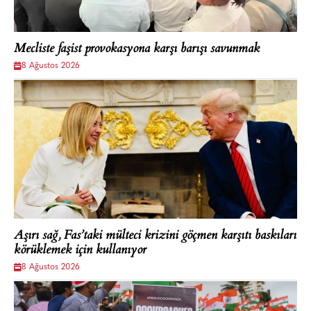
Mecliste faşist provokasyona karşı barışı savunmak
8 Ağustos 2026
Aşırı sağ, Fas’taki mülteci krizini göçmen karşıtı baskıları
körüklemek için kullanıyor
8 Ağustos 2026