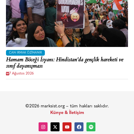
CAN IRMAK ÖZINANIR
Hamam Böceği İsyanı: Hindistan’da gençlik hareketi ve
sınıf dayanışması
7 Ağustos 2026
©2026 marksist.org – tüm hakları saklıdır.
Künye & İletişim