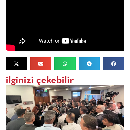
ilginizi çekebilir