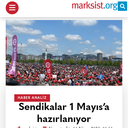
HABER ANALIZ
Sendikalar 1 Mayıs’a
hazırlanıyor