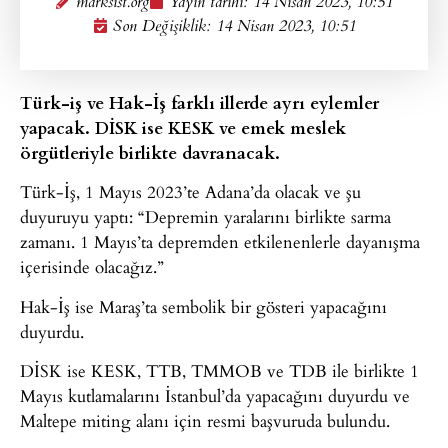
marksist.org
Yayın tarihi:
14 Nisan 2023, 10:51
Son Değişiklik: 14 Nisan 2023, 10:51
Türk-iş ve Hak-İş farklı illerde ayrı eylemler
yapacak. DİSK ise KESK ve emek meslek
örgütleriyle birlikte davranacak.
Türk-İş, 1 Mayıs 2023’te Adana’da olacak ve şu
duyuruyu yaptı: “Depremin yaralarını birlikte sarma
zamanı. 1 Mayıs’ta depremden etkilenenlerle dayanışma
içerisinde olacağız.”
Hak-İş ise Maraş’ta sembolik bir gösteri yapacağını
duyurdu.
DİSK ise KESK, TTB, TMMOB ve TDB ile birlikte 1
Mayıs kutlamalarını İstanbul’da yapacağını duyurdu ve
Maltepe miting alanı için resmi başvuruda bulundu.