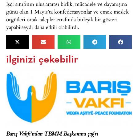
İşçi sınıfının uluslararası birlik, mücadele ve dayanışma
günü olan 1 Mayıs’ta konfederasyonlar ve emek meslek
örgütleri ortak talepler etrafında birleşik bir gösteri
yapabilseydi daha etkili olabilirdi.
ilginizi çekebilir
Barış Vakfı’ndan TBMM Başkanına çağrı