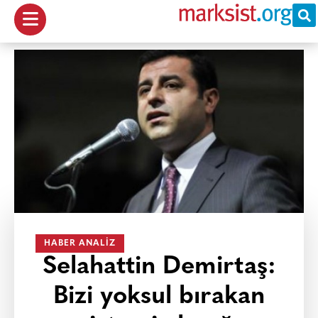
HABER ANALIZ
Selahattin Demirtaş:
Bizi yoksul bırakan