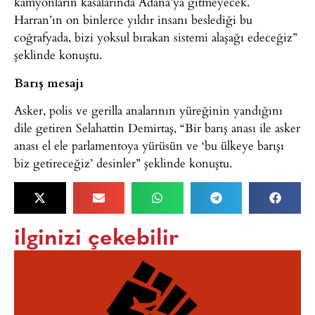
kamyonların kasalarında Adana’ya gitmeyecek.
Harran’ın on binlerce yıldır insanı beslediği bu
coğrafyada, bizi yoksul bırakan sistemi alaşağı edeceğiz”
şeklinde konuştu.
Barış mesajı
Asker, polis ve gerilla analarının yüreğinin yandığını
dile getiren Selahattin Demirtaş, “Bir barış anası ile asker
anası el ele parlamentoya yürüsün ve ‘bu ülkeye barışı
biz getireceğiz’ desinler” şeklinde konuştu.
ilginizi çekebilir