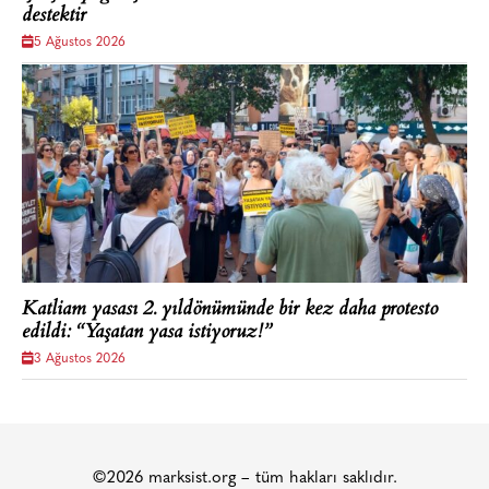
destektir
5 Ağustos 2026
Katliam yasası 2. yıldönümünde bir kez daha protesto
edildi: “Yaşatan yasa istiyoruz!”
3 Ağustos 2026
©2026 marksist.org – tüm hakları saklıdır.