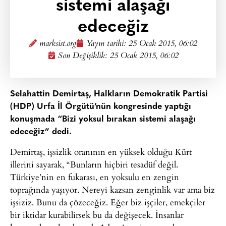
sistemi alaşağı
edeceğiz
marksist.org
Yayın tarihi:
25 Ocak 2015, 06:02
Son Değişiklik: 25 Ocak 2015, 06:02
Selahattin Demirtaş, Halkların Demokratik Partisi
(HDP) Urfa İl Örgütü’nün kongresinde yaptığı
konuşmada “Bizi yoksul bırakan sistemi alaşağı
edeceğiz” dedi.
Demirtaş, işsizlik oranının en yüksek olduğu Kürt
illerini sayarak, “Bunların hiçbiri tesadüf değil.
Türkiye’nin en fukarası, en yoksulu en zengin
toprağında yaşıyor. Nereyi kazsan zenginlik var ama biz
işsiziz. Bunu da çözeceğiz. Eğer biz işçiler, emekçiler
bir iktidar kurabilirsek bu da değişecek. İnsanlar