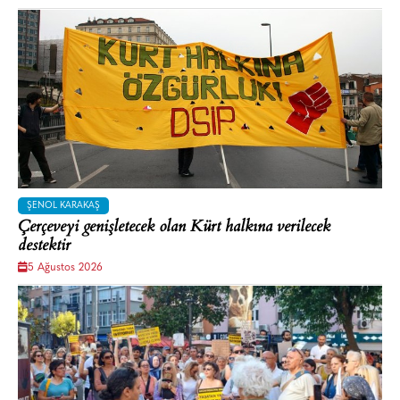
ŞENOL KARAKAŞ
Çerçeveyi genişletecek olan Kürt halkına verilecek
destektir
5 Ağustos 2026