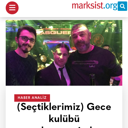
HABER ANALIZ
(Seçtiklerimiz) Gece
kulübü