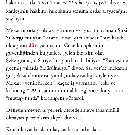
hakim olsa da, Şivan’ın ailesi
diyor ve
“Bu bir iş cinayeti”
kardeşinin hakkını, hukukunu sonuna kadar arayacağını
söylüyor.
Mekanın ortağı olarak görünen ve gözaltına alınan
Şazi
Sekergümüş
‘ün “kasten insan yaralamadan” suç kaydı
olduğunu
dün
yazmıştım. Gece kulüplerinin
güvenliğinden bugünlere gelen bir isim olan
Şekergümüş’ü Sarıyer’in gençleri de biliyor. “Kardeşi de
geçmiş yıllarda öldürülmüştü” diyor. Sarıyer’de mekanın
gerçek sahibinin ise yurtdışında yaşadığı söyleniyor.
Mekan “yenilenirken”, kaçak iş yapmanın “eski ve
köhneliği” 29 insanın canını aldı. Eğlence dünyasının
“mutfağınında” karanlığını gösterdi.
Denetlenmeyen iş yerleri, denetlenmeye tahammülü
olmayan patronların akçeli dünyası…
Kuralı koyanlar da onlar, canları alanlar da…