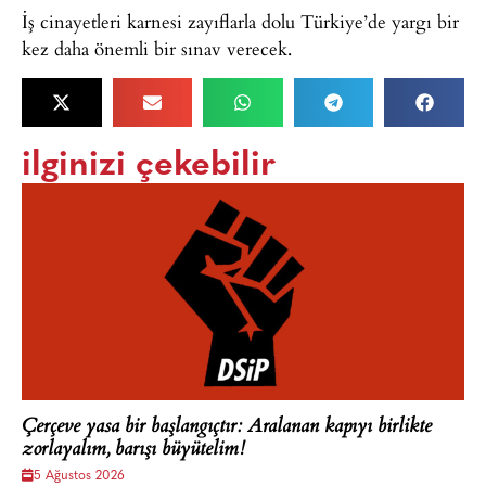
İş cinayetleri karnesi zayıflarla dolu Türkiye’de yargı bir
kez daha önemli bir sınav verecek.
ilginizi çekebilir
Çerçeve yasa bir başlangıçtır: Aralanan kapıyı birlikte
zorlayalım, barışı büyütelim!
5 Ağustos 2026