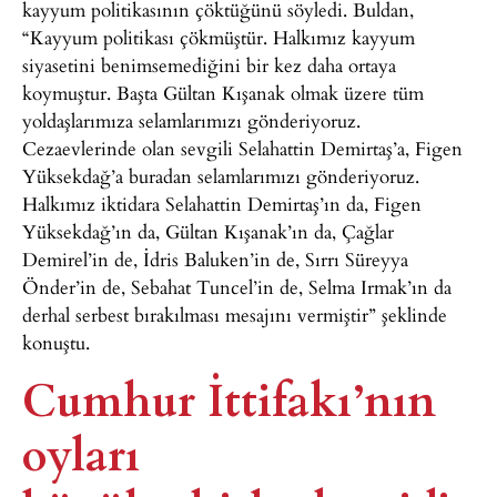
kayyum politikasının çöktüğünü söyledi. Buldan,
“Kayyum politikası çökmüştür. Halkımız kayyum
siyasetini benimsemediğini bir kez daha ortaya
koymuştur. Başta Gültan Kışanak olmak üzere tüm
yoldaşlarımıza selamlarımızı gönderiyoruz.
Cezaevlerinde olan sevgili Selahattin Demirtaş’a, Figen
Yüksekdağ’a buradan selamlarımızı gönderiyoruz.
Halkımız iktidara Selahattin Demirtaş’ın da, Figen
Yüksekdağ’ın da, Gültan Kışanak’ın da, Çağlar
Demirel’in de, İdris Baluken’in de, Sırrı Süreyya
Önder’in de, Sebahat Tuncel’in de, Selma Irmak’ın da
derhal serbest bırakılması mesajını vermiştir” şeklinde
konuştu.
Cumhur İttifakı’nın
oyları