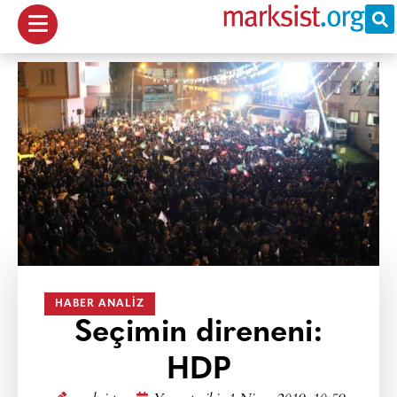
HABER ANALIZ
Seçimin direneni:
HDP