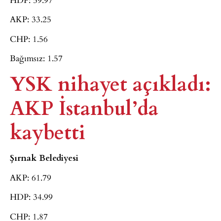
AKP: 33.25
CHP: 1.56
Bağımsız: 1.57
YSK nihayet açıkladı:
AKP İstanbul’da
kaybetti
Şırnak Belediyesi
AKP: 61.79
HDP: 34.99
CHP: 1.87