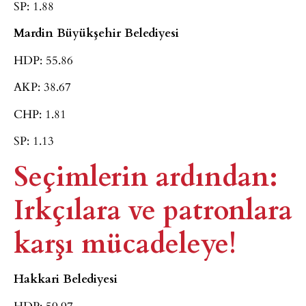
SP: 1.88
Mardin Büyükşehir Belediyesi
HDP: 55.86
AKP: 38.67
CHP: 1.81
SP: 1.13
Seçimlerin ardından:
Irkçılara ve patronlara
karşı mücadeleye!
Hakkari Belediyesi
HDP: 59.97