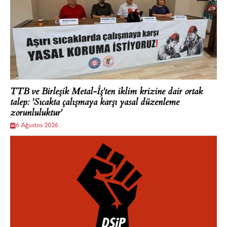
TTB ve Birleşik Metal-İş'ten iklim krizine dair ortak
talep: 'Sıcakta çalışmaya karşı yasal düzenleme
zorunluluktur'
6 Ağustos 2026