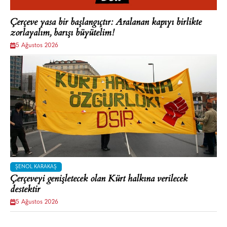
Çerçeve yasa bir başlangıçtır: Aralanan kapıyı birlikte
zorlayalım, barışı büyütelim!
5 Ağustos 2026
ŞENOL KARAKAŞ
Çerçeveyi genişletecek olan Kürt halkına verilecek
destektir
5 Ağustos 2026