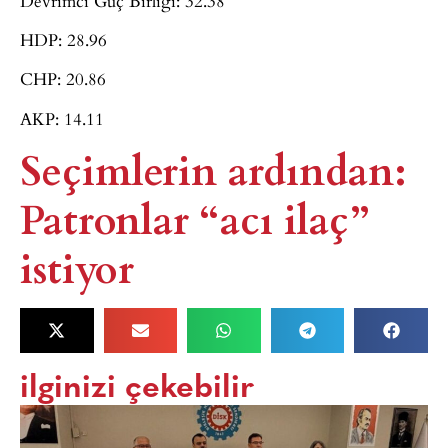
Devrimci Güç Birliği: 32.38
HDP: 28.96
CHP: 20.86
AKP: 14.11
Seçimlerin ardından:
Patronlar “acı ilaç”
istiyor
ilginizi çekebilir