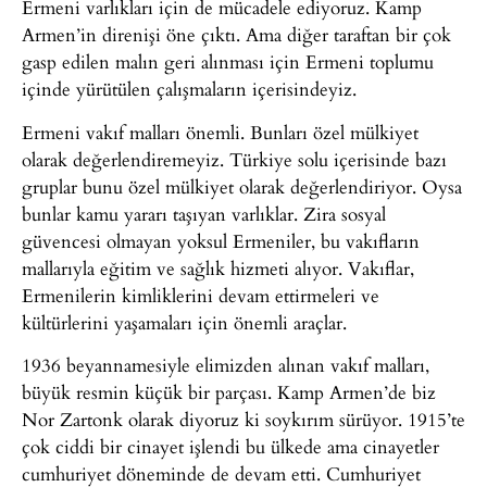
Ermeni varlıkları için de mücadele ediyoruz. Kamp
Armen’in direnişi öne çıktı. Ama diğer taraftan bir çok
gasp edilen malın geri alınması için Ermeni toplumu
içinde yürütülen çalışmaların içerisindeyiz.
Ermeni vakıf malları önemli. Bunları özel mülkiyet
olarak değerlendiremeyiz. Türkiye solu içerisinde bazı
gruplar bunu özel mülkiyet olarak değerlendiriyor. Oysa
bunlar kamu yararı taşıyan varlıklar. Zira sosyal
güvencesi olmayan yoksul Ermeniler, bu vakıfların
mallarıyla eğitim ve sağlık hizmeti alıyor. Vakıflar,
Ermenilerin kimliklerini devam ettirmeleri ve
kültürlerini yaşamaları için önemli araçlar.
1936 beyannamesiyle elimizden alınan vakıf malları,
büyük resmin küçük bir parçası. Kamp Armen’de biz
Nor Zartonk olarak diyoruz ki soykırım sürüyor. 1915’te
çok ciddi bir cinayet işlendi bu ülkede ama cinayetler
cumhuriyet döneminde de devam etti. Cumhuriyet