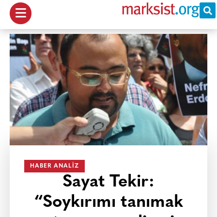
HABER ANALIZ
Sayat Tekir:
“Soykırımı tanımak