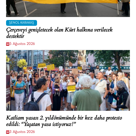
ŞENOL KARAKAŞ
Çerçeveyi genişletecek olan Kürt halkına verilecek
destektir
5 Ağustos 2026
Katliam yasası 2. yıldönümünde bir kez daha protesto
edildi: “Yaşatan yasa istiyoruz!”
3 Ağustos 2026