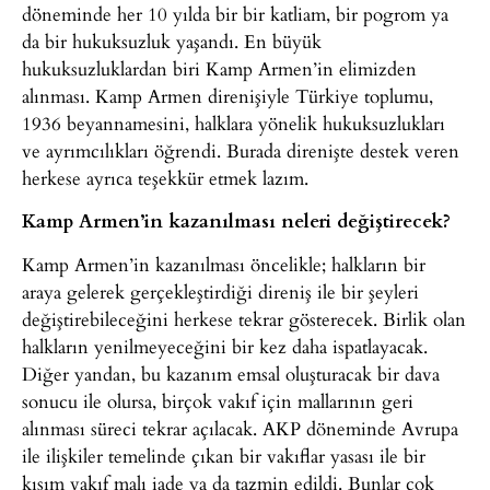
döneminde her 10 yılda bir bir katliam, bir pogrom ya
da bir hukuksuzluk yaşandı. En büyük
hukuksuzluklardan biri Kamp Armen’in elimizden
alınması. Kamp Armen direnişiyle Türkiye toplumu,
1936 beyannamesini, halklara yönelik hukuksuzlukları
ve ayrımcılıkları öğrendi. Burada direnişte destek veren
herkese ayrıca teşekkür etmek lazım.
Kamp Armen’in kazanılması neleri değiştirecek?
Kamp Armen’in kazanılması öncelikle; halkların bir
araya gelerek gerçekleştirdiği direniş ile bir şeyleri
değiştirebileceğini herkese tekrar gösterecek. Birlik olan
halkların yenilmeyeceğini bir kez daha ispatlayacak.
Diğer yandan, bu kazanım emsal oluşturacak bir dava
sonucu ile olursa, birçok vakıf için mallarının geri
alınması süreci tekrar açılacak. AKP döneminde Avrupa
ile ilişkiler temelinde çıkan bir vakıflar yasası ile bir
kısım vakıf malı iade ya da tazmin edildi. Bunlar çok