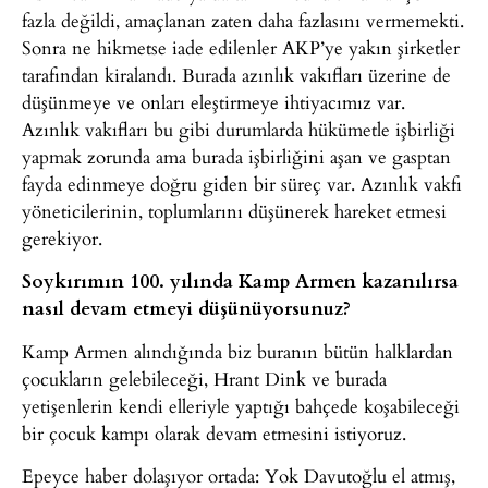
fazla değildi, amaçlanan zaten daha fazlasını vermemekti.
Sonra ne hikmetse iade edilenler AKP’ye yakın şirketler
tarafından kiralandı. Burada azınlık vakıfları üzerine de
düşünmeye ve onları eleştirmeye ihtiyacımız var.
Azınlık vakıfları bu gibi durumlarda hükümetle işbirliği
yapmak zorunda ama burada işbirliğini aşan ve gasptan
fayda edinmeye doğru giden bir süreç var. Azınlık vakfı
yöneticilerinin, toplumlarını düşünerek hareket etmesi
gerekiyor.
Soykırımın 100. yılında Kamp Armen kazanılırsa
nasıl devam etmeyi düşünüyorsunuz?
Kamp Armen alındığında biz buranın bütün halklardan
çocukların gelebileceği, Hrant Dink ve burada
yetişenlerin kendi elleriyle yaptığı bahçede koşabileceği
bir çocuk kampı olarak devam etmesini istiyoruz.
Epeyce haber dolaşıyor ortada: Yok Davutoğlu el atmış,