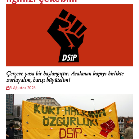
Çerçeve yasa bir başlangıçtır: Aralanan kapıyı birlikte
zorlayalım, barışı büyütelim!
5 Ağustos 2026