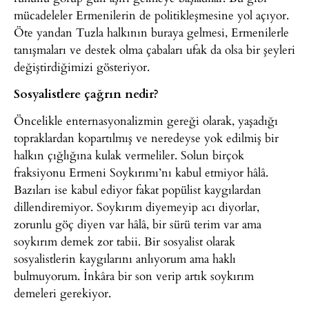
mücadeleler Ermenilerin de politikleşmesine yol açıyor.
Öte yandan Tuzla halkının buraya gelmesi, Ermenilerle
tanışmaları ve destek olma çabaları ufak da olsa bir şeyleri
değiştirdiğimizi gösteriyor.
Sosyalistlere çağrın nedir?
Öncelikle enternasyonalizmin gereği olarak, yaşadığı
topraklardan kopartılmış ve neredeyse yok edilmiş bir
halkın çığlığına kulak vermeliler. Solun birçok
fraksiyonu Ermeni Soykırımı’nı kabul etmiyor hâlâ.
Bazıları ise kabul ediyor fakat popülist kaygılardan
dillendiremiyor. Soykırım diyemeyip acı diyorlar,
zorunlu göç diyen var hâlâ, bir sürü terim var ama
soykırım demek zor tabii. Bir sosyalist olarak
sosyalistlerin kaygılarını anlıyorum ama haklı
bulmuyorum. İnkâra bir son verip artık soykırım
demeleri gerekiyor.