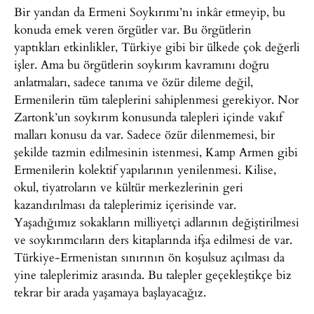
Bir yandan da Ermeni Soykırımı’nı inkâr etmeyip, bu
konuda emek veren örgütler var. Bu örgütlerin
yaptıkları etkinlikler, Türkiye gibi bir ülkede çok değerli
işler. Ama bu örgütlerin soykırım kavramını doğru
anlatmaları, sadece tanıma ve özür dileme değil,
Ermenilerin tüm taleplerini sahiplenmesi gerekiyor. Nor
Zartonk’un soykırım konusunda talepleri içinde vakıf
malları konusu da var. Sadece özür dilenmemesi, bir
şekilde tazmin edilmesinin istenmesi, Kamp Armen gibi
Ermenilerin kolektif yapılarının yenilenmesi. Kilise,
okul, tiyatroların ve kültür merkezlerinin geri
kazandırılması da taleplerimiz içerisinde var.
Yaşadığımız sokakların milliyetçi adlarının değiştirilmesi
ve soykırımcıların ders kitaplarında ifşa edilmesi de var.
Türkiye-Ermenistan sınırının ön koşulsuz açılması da
yine taleplerimiz arasında. Bu talepler geçekleştikçe biz
tekrar bir arada yaşamaya başlayacağız.