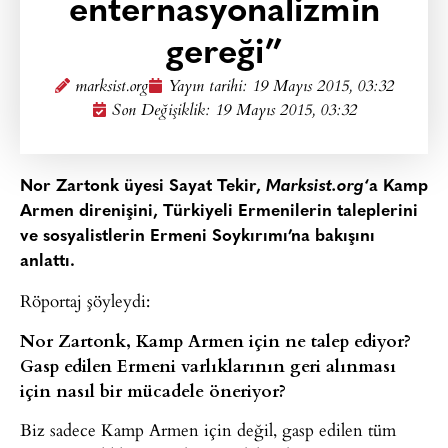
enternasyonalizmin
gereği”
marksist.org
Yayın tarihi:
19 Mayıs 2015, 03:32
Son Değişiklik: 19 Mayıs 2015, 03:32
Nor Zartonk üyesi Sayat Tekir,
Marksist.org
‘a Kamp
Armen direnişini, Türkiyeli Ermenilerin taleplerini
ve sosyalistlerin Ermeni Soykırımı’na bakışını
anlattı.
Röportaj şöyleydi:
Nor Zartonk, Kamp Armen için ne talep ediyor?
Gasp edilen Ermeni varlıklarının geri alınması
için nasıl bir mücadele öneriyor?
Biz sadece Kamp Armen için değil, gasp edilen tüm