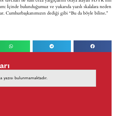
alım: İçinde bulunduğumuz ve yukarıda yazılı skalalara neden
rlar. Cumhurbaşkanımızın dediği gibi “Bu da böyle biline.”
arı
ka yazısı bulunmamaktadır.