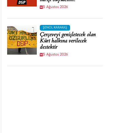
barışı büyütelim!
5 Ağustos 2026
ŞENOL KARAKAŞ
Çerçeveyi genişletecek olan
Kürt halkına verilecek
destektir
5 Ağustos 2026