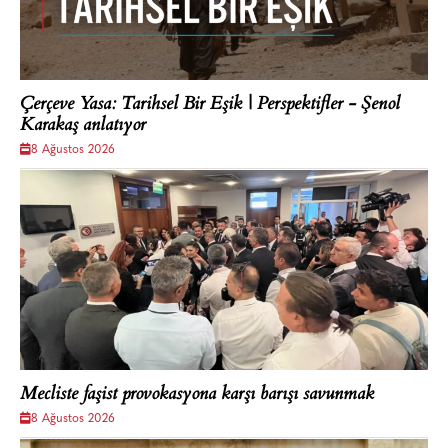
Çerçeve Yasa: Tarihsel Bir Eşik | Perspektifler - Şenol
Karakaş anlatıyor
8 Ağustos 2026
Mecliste faşist provokasyona karşı barışı savunmak
8 Ağustos 2026