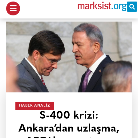
HABER ANALIZ
S-400 krizi:
Ankara’dan uzlaşma,