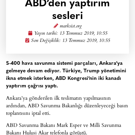
ABD’den yaptırım
sesleri
marksist.org
Yayın tarihi:
13 Temmuz 2019, 10:55
Son Değişiklik: 13 Temmuz 2019, 10:55
S-400 hava savunma sistemi parçaları, Ankara’ya
gelmeye devam ediyor. Türkiye, Trump yönetimini
ikna etmek isterken, ABD Kongresi’nin iki kanadı
yaptırım çağrısı yaptı.
Ankara’ya gönderilen ilk teslimatın yapılmasının
ardından, ABD Savunma Bakanlığı düzenleyeceği basın
toplantısını iptal etti.
ABD Savunma Bakanı Mark Esper ve Milli Savunma
Bakanı Hulusi Akar telefonla görüştü.