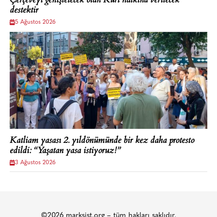
Çerçeveyi genişletecek olan Kürt halkına verilecek
destektir
5 Ağustos 2026
Katliam yasası 2. yıldönümünde bir kez daha protesto
edildi: “Yaşatan yasa istiyoruz!”
3 Ağustos 2026
©2026 marksist.org – tüm hakları saklıdır.