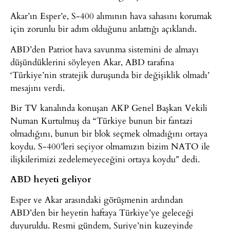
Akar’ın Esper’e, S-400 alımının hava sahasını korumak
için zorunlu bir adım olduğunu anlattığı açıklandı.
ABD’den Patriot hava savunma sistemini de almayı
düşündüklerini söyleyen Akar, ABD tarafına
‘Türkiye’nin stratejik duruşunda bir değişiklik olmadı’
mesajını verdi.
Bir TV kanalında konuşan AKP Genel Başkan Vekili
Numan Kurtulmuş da “Türkiye bunun bir fantazi
olmadığını, bunun bir blok seçmek olmadığını ortaya
koydu. S-400’leri seçiyor olmamızın bizim NATO ile
ilişkilerimizi zedelemeyeceğini ortaya koydu” dedi.
ABD heyeti geliyor
Esper ve Akar arasındaki görüşmenin ardından
ABD’den bir heyetin haftaya Türkiye’ye geleceği
duyuruldu. Resmi gündem, Suriye’nin kuzeyinde