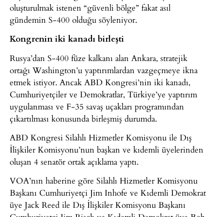
oluşturulmak istenen “güvenli bölge” fakat asıl
gündemin S-400 olduğu söyleniyor.
Kongrenin iki kanadı birleşti
Rusya’dan S-400 füze kalkanı alan Ankara, stratejik
ortağı Washington’u yaptırımlardan vazgeçmeye ikna
etmek istiyor. Ancak ABD Kongresi’nin iki kanadı,
Cumhuriyetçiler ve Demokratlar, Türkiye’ye yaptırım
uygulanması ve F-35 savaş uçakları programından
çıkartılması konusunda birleşmiş durumda.
ABD Kongresi Silahlı Hizmetler Komisyonu ile Dış
İlişkiler Komisyonu’nun başkan ve kıdemli üyelerinden
oluşan 4 senatör ortak açıklama yaptı.
VOA’nın haberine göre Silahlı Hizmetler Komisyonu
Başkanı Cumhuriyetçi Jim Inhofe ve Kıdemli Demokrat
üye Jack Reed ile Dış İlişkiler Komisyonu Başkanı
Cumhuriyetçi Jim Risch ve Kıdemli Demokrat üye Bob