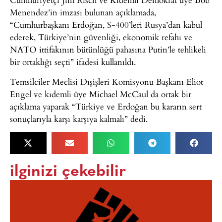
Menendez’in imzası bulunan açıklamada,
“Cumhurbaşkanı Erdoğan, S-400’leri Rusya’dan kabul
ederek, Türkiye’nin güvenliği, ekonomik refahı ve
NATO ittifakının bütünlüğü pahasına Putin’le tehlikeli
bir ortaklığı seçti” ifadesi kullanıldı.
Temsilciler Meclisi Dışişleri Komisyonu Başkanı Eliot
Engel ve kıdemli üye Michael McCaul da ortak bir
açıklama yaparak “Türkiye ve Erdoğan bu kararın sert
sonuçlarıyla karşı karşıya kalmalı” dedi.
ilginizi çekebilir