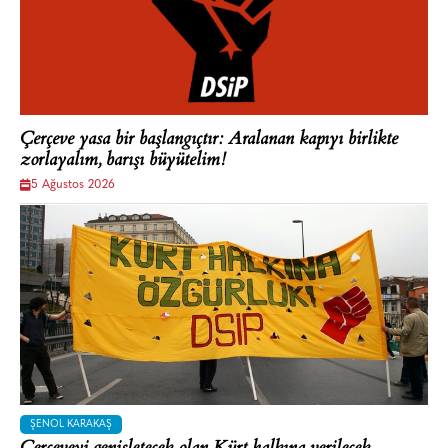
Çerçeve yasa bir başlangıçtır: Aralanan kapıyı birlikte
zorlayalım, barışı büyütelim!
5 Ağustos 2026
ŞENOL KARAKAŞ