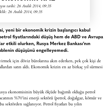
yın tarihi:
26 Aralık 2014, 09:35
klik: 26 Aralık 2014, 09:35
i, yeni bir ekonomik krizin başlangıcı kabul
petrol fiyatlarındaki düşüş hem de ABD ve Avrupa
lar etkili olurken, Rusya Merkez Bankası’nın
rublenin düşüşünü engelleyemedi.
evirmek için döviz bürolarına akın ederken, pek çok kişi de
llardan satın aldı. Ekonomik krizin en az birkaç yıl sürmesi
usya ekonomisinin büyük ölçüde bağımlı olduğu petrol
acatının %70’ini enerji sektörü (petrol, doğalgaz, kömür ve
 bu sektörden sağlanıyor. Petrol fiyatları bu yılın