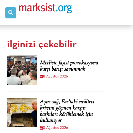
ilginizi çekebilir
Mecliste faşist provokasyona
karşı barışı savunmak
8 Ağustos 2026
Aşırı sağ, Fas’taki mülteci
krizini göçmen karşıtı
baskıları körüklemek için
kullanıyor
8 Ağustos 2026