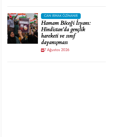
CAN IRMAK ÖZINANIR
Hamam Böceği İsyanı:
Hindistan’da gençlik
hareketi ve sınıf
dayanışması
7 Ağustos 2026