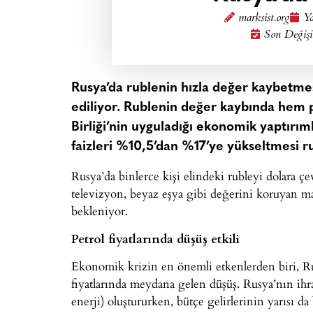
marksist.org
Ya
Son Değişi
Rusya’da rublenin hızla değer kaybetmes
ediliyor. Rublenin değer kaybında hem 
Birliği’nin uyguladığı ekonomik yaptırım
faizleri %10,5’dan %17’ye yükseltmesi 
Rusya’da binlerce kişi elindeki rubleyi dolara ç
televizyon, beyaz eşya gibi değerini koruyan ma
bekleniyor.
Petrol fiyatlarında düşüş etkili
Ekonomik krizin en önemli etkenlerden biri, R
fiyatlarında meydana gelen düşüş. Rusya’nın ihr
enerji) oluştururken, bütçe gelirlerinin yarısı da