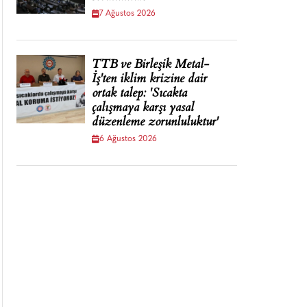
7 Ağustos 2026
TTB ve Birleşik Metal-
İş'ten iklim krizine dair
ortak talep: 'Sıcakta
çalışmaya karşı yasal
düzenleme zorunluluktur'
6 Ağustos 2026