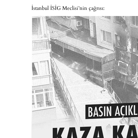
İstanbul İSİG Meclisi’nin çağrısı: