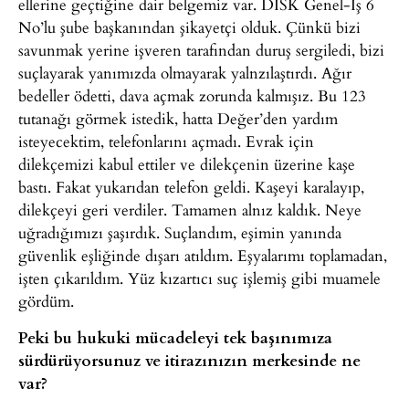
ellerine geçtiğine dair belgemiz var. DİSK Genel-İş 6
No’lu şube başkanından şikayetçi olduk. Çünkü bizi
savunmak yerine işveren tarafından duruş sergiledi, bizi
suçlayarak yanımızda olmayarak yalnzılaştırdı. Ağır
bedeller ödetti, dava açmak zorunda kalmışız. Bu 123
tutanağı görmek istedik, hatta Değer’den yardım
isteyecektim, telefonlarını açmadı. Evrak için
dilekçemizi kabul ettiler ve dilekçenin üzerine kaşe
bastı. Fakat yukarıdan telefon geldi. Kaşeyi karalayıp,
dilekçeyi geri verdiler. Tamamen alnız kaldık. Neye
uğradığımızı şaşırdık. Suçlandım, eşimin yanında
güvenlik eşliğinde dışarı atıldım. Eşyalarımı toplamadan,
işten çıkarıldım. Yüz kızartıcı suç işlemiş gibi muamele
gördüm.
Peki bu hukuki mücadeleyi tek başınımıza
sürdürüyorsunuz ve itirazınızın merkesinde ne
var?