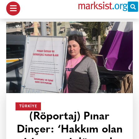
TÜRKIYE
(Röportaj) Pınar
Dinçer: ‘Hakkım olan