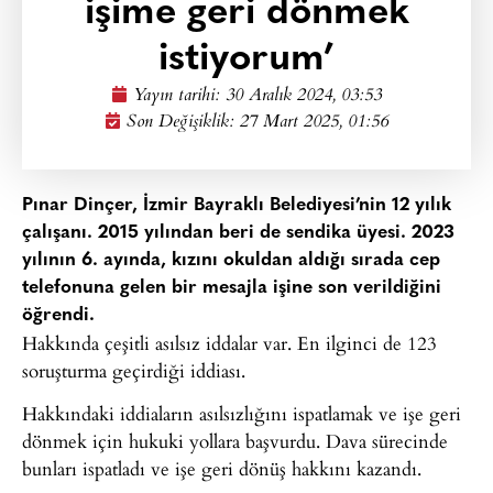
işime geri dönmek
istiyorum’
Yayın tarihi:
30 Aralık 2024, 03:53
Son Değişiklik: 27 Mart 2025, 01:56
Pınar Dinçer, İzmir Bayraklı Belediyesi’nin 12 yılık
çalışanı. 2015 yılından beri de sendika üyesi. 2023
yılının 6. ayında, kızını okuldan aldığı sırada cep
telefonuna gelen bir mesajla işine son verildiğini
öğrendi.
Hakkında çeşitli asılsız iddalar var. En ilginci de 123
soruşturma geçirdiği iddiası.
Hakkındaki iddiaların asılsızlığını ispatlamak ve işe geri
dönmek için hukuki yollara başvurdu. Dava sürecinde
bunları ispatladı ve işe geri dönüş hakkını kazandı.