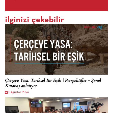
ilginizi çekebilir
Çerçeve Yasa: Tarihsel Bir Eşik | Perspektifler - Şenol
Karakaş anlatıyor
8 Ağustos 2026