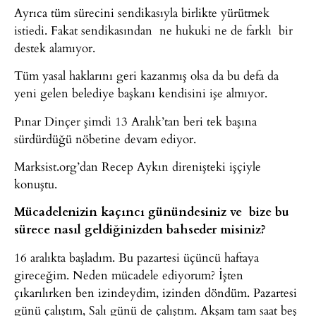
Ayrıca tüm sürecini sendikasıyla birlikte yürütmek
istiedi. Fakat sendikasından ne hukuki ne de farklı bir
destek alamıyor.
Tüm yasal haklarını geri kazanmış olsa da bu defa da
yeni gelen belediye başkanı kendisini işe almıyor.
Pınar Dinçer şimdi 13 Aralık’tan beri tek başına
sürdürdüğü nöbetine devam ediyor.
Marksist.org’dan Recep Aykın direnişteki işçiyle
konuştu.
Mücadelenizin kaçıncı günündesiniz ve bize bu
sürece nasıl geldiğinizden bahseder misiniz?
16 aralıkta başladım. Bu pazartesi üçüncü haftaya
gireceğim. Neden mücadele ediyorum? İşten
çıkarılırken ben izindeydim, izinden döndüm. Pazartesi
günü çalıştım, Salı günü de çalıştım. Akşam tam saat beş