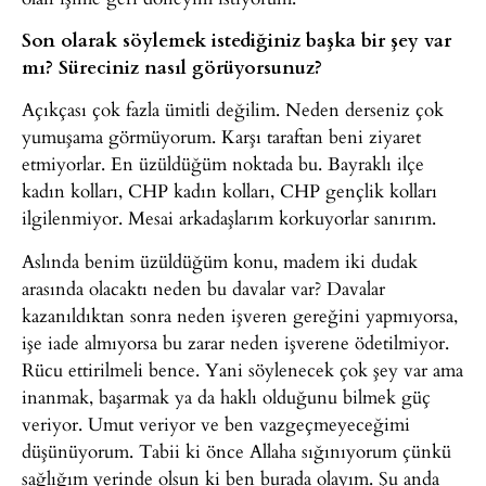
Son olarak söylemek istediğiniz başka bir şey var
mı? Süreciniz nasıl görüyorsunuz?
Açıkçası çok fazla ümitli değilim. Neden derseniz çok
yumuşama görmüyorum. Karşı taraftan beni ziyaret
etmiyorlar. En üzüldüğüm noktada bu. Bayraklı ilçe
kadın kolları, CHP kadın kolları, CHP gençlik kolları
ilgilenmiyor. Mesai arkadaşlarım korkuyorlar sanırım.
Aslında benim üzüldüğüm konu, madem iki dudak
arasında olacaktı neden bu davalar var? Davalar
kazanıldıktan sonra neden işveren gereğini yapmıyorsa,
işe iade almıyorsa bu zarar neden işverene ödetilmiyor.
Rücu ettirilmeli bence. Yani söylenecek çok şey var ama
inanmak, başarmak ya da haklı olduğunu bilmek güç
veriyor. Umut veriyor ve ben vazgeçmeyeceğimi
düşünüyorum. Tabii ki önce Allaha sığınıyorum çünkü
sağlığım yerinde olsun ki ben burada olayım. Şu anda