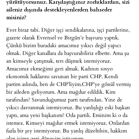
yürütüyorsunuz. Karşılaştığınız zorluklardan, sizi
aileniz dışında destekleyenlerden bahseder
misiniz?
Evet biraz tabi. Diğer işçi sendikalarına, işçi partilerine,
gazete olarak Evrensel ve Birgün’e başvuru yaptık.
Çünkü bizim buradaki amacımız yıkıcı değil yapıcı
olmak. Diğer kanallara da başvurabiliriz elbette. Ama şu
an kimseyle çatışmak, ters düşmek istemiyoruz.
Amacımız ekmeğimi geri almak. Kadının sosyo
ekonomik haklarını savunan bir parti CHP. Kendi
partim aslında, ben de CHP’liyim.CHP’ye gönül vermiş
bir aileden geliyorum. Ama mağdur edildik. Kim
tarafından? Savunduğumuz parti tarafından. Yine de
yıkıcı davranmak istemiyoruz. Bu yanlışlığı eski başkan
yaptı, ama yeni başkanım? Oda partili. Eminim ki o da
istemez. Kimseyi mağdur etmek istemiyoruz. Onlardan
fazla bir şey istemiyoruz. Bu yanlış düzeltilsin, hakkım
olan işime geri döneyim istiyorum.