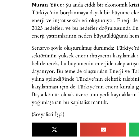
Nuran Yüce:
Şu anda ciddi bir ekonomik krizi
Türkiye’nin borçlanmaya dayalı bir büyüme e
enerji ve inşaat sektörleri oluşturuyor. Enerji de 
2023 hedefleri ve bu hedefler doğrultusunda En
enerji yatırımlarının neden büyütüldüğünü hem
Senaryo şöyle oluşturulmuş durumda: Türkiye’ni
sektörünün yüksek enerji ihtiyacını karşılamak
belirlenerek, bu büyümenin enerjide talep artışı
dayanıyor. Bu temelde oluşturulan Enerji ve T
yılına gelindiğinde Türkiye’nin elektrik talebi
karşılanması için de Türkiye’nin enerji kurulu
Başta kömür olmak üzere tüm yerli kaynakların k
yoğunlaştıran bu kapitalist mantık.
(Sosyalisti İşçi)