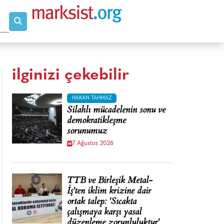
ilginizi çekebilir
HAKAN TAHMAZ
Silahlı mücadelenin sonu ve
demokratikleşme
sorunumuz
7 Ağustos 2026
TTB ve Birleşik Metal-
İş'ten iklim krizine dair
ortak talep: 'Sıcakta
çalışmaya karşı yasal
düzenleme zorunluluktur'