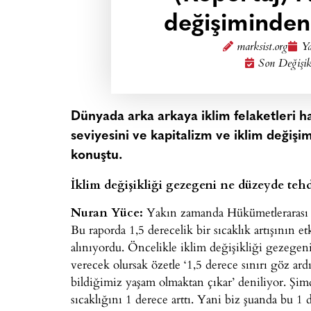
değişiminde
marksist.org
Ya
Son Değişik
Dünyada arka arkaya iklim felaketleri h
seviyesini ve kapitalizm ve iklim değişim
konuştu.
İklim değişikliği gezegeni ne düzeyde tehd
Nuran Yüce:
Yakın zamanda Hükümetlerarası İ
Bu raporda 1,5 derecelik bir sıcaklık artışının e
alınıyordu. Öncelikle iklim değişikliği gezegen
verecek olursak özetle ‘1,5 derece sınırı göz 
bildiğimiz yaşam olmaktan çıkar’ deniliyor. Şim
sıcaklığını 1 derece arttı. Yani biz şuanda bu 1 d