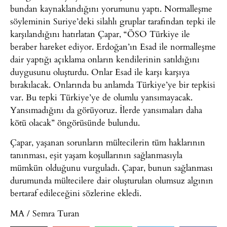
bundan kaynaklandığını yorumunu yaptı. Normalleşme
söyleminin Suriye’deki silahlı gruplar tarafından tepki ile
karşılandığını hatırlatan Çapar, “ÖSO Türkiye ile
beraber hareket ediyor. Erdoğan’ın Esad ile normalleşme
dair yaptığı açıklama onların kendilerinin satıldığını
duygusunu oluşturdu. Onlar Esad ile karşı karşıya
bırakılacak. Onlarında bu anlamda Türkiye’ye bir tepkisi
var. Bu tepki Türkiye’ye de olumlu yansımayacak.
Yansımadığını da görüyoruz. İlerde yansımaları daha
kötü olacak” öngörüsünde bulundu.
Çapar, yaşanan sorunların mültecilerin tüm haklarının
tanınması, eşit yaşam koşullarının sağlanmasıyla
mümkün olduğunu vurguladı. Çapar, bunun sağlanması
durumunda mültecilere dair oluşturulan olumsuz algının
bertaraf edileceğini sözlerine ekledi.
MA / Semra Turan