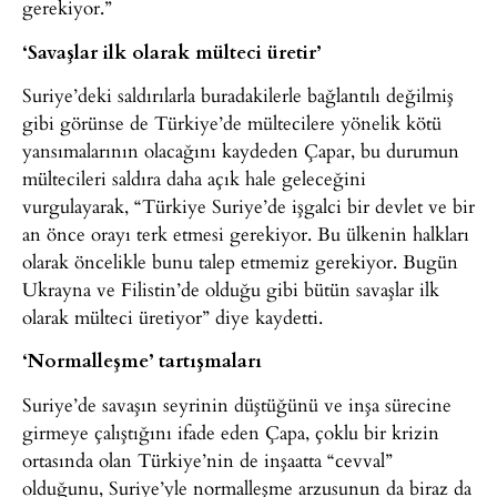
gerekiyor.”
‘Savaşlar ilk olarak mülteci üretir’
Suriye’deki saldırılarla buradakilerle bağlantılı değilmiş
gibi görünse de Türkiye’de mültecilere yönelik kötü
yansımalarının olacağını kaydeden Çapar, bu durumun
mültecileri saldıra daha açık hale geleceğini
vurgulayarak, “Türkiye Suriye’de işgalci bir devlet ve bir
an önce orayı terk etmesi gerekiyor. Bu ülkenin halkları
olarak öncelikle bunu talep etmemiz gerekiyor. Bugün
Ukrayna ve Filistin’de olduğu gibi bütün savaşlar ilk
olarak mülteci üretiyor” diye kaydetti.
‘Normalleşme’ tartışmaları
Suriye’de savaşın seyrinin düştüğünü ve inşa sürecine
girmeye çalıştığını ifade eden Çapa, çoklu bir krizin
ortasında olan Türkiye’nin de inşaatta “cevval”
olduğunu, Suriye’yle normalleşme arzusunun da biraz da