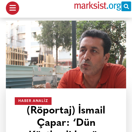
HABER ANALIZ
(Röportaj) İsmail
Çapar: ‘Dün