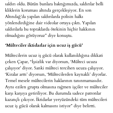
saldırı oldu. Bütün bunlara baktığımızda, saldırılar belli
kliklerin koruması altında gerçekleşiyor. En son
Altındağ’da yapılan saldırılarda polisin halkı
yönlendirdiğine dair videolar ortaya çıktı. Yapılan
saldırılarla bu topraklarda ötekinin hiçbir hakkının
olmadığını görüyoruz” diye konuştu.
‘Mülteciler iktidarlar için ucuz iş gücü’
Mültecilerin ucuz iş gücü olarak kullanıldığına dikkati
çeken Çapar, “İşsizlik var diyorsun, ‘Mülteci ucuza
çalışıyor’ diyor. Sanki mülteci tercihen ucuza çalışıyor.
‘Kiralar arttı’ diyorsun, ‘Mültecilerden kaynaklı’ diyorlar.
Temel mesele mültecilerin haklarının tanınmamasıdır.
Aynı ezilen grupta olmasına rağmen işçiler ve mülteciler
karşı karşıya getiriliyor. Bu durumda sadece patronlar
kazançlı çıkıyor. İktidarlar yeryüzündeki tüm mültecileri
ucuz iş gücü olarak kalmasını istiyor” diye belirtti.