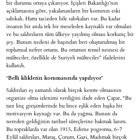
bir durumu ortaya çıkarıyor. İçişleri Bakanlığı’nın
açıklamasına göre, yakalananların bir kısmının eski
sabıkalı. Hatta tacizden bile sabıkaları var. Bu kadar
insanın bir anda tek bir meseleden kaynaklı var olmaları
ve bu saldırıların tüm ülkeye yayılmış olması korkunç bir
şey. Bunun nedeni de başından beri oluşturulmuş bir
toplumsal nefret ortamı. Bu ortamın temel nesnesi de
mülteciler, özellikle de Suriyeli mülteciler” ifadelerini
kullandı.
‘Belli kliklerin korumasında yapılıyor’
Saldırıları eş zamanlı olarak birçok kentte olmasının
organize olma izlenimi verdiğini ifade eden Çapar, “Bu
tarz linç girişimlerinde bu lince eşlik eden başka bir
motivasyon kaynağı var. Bu da yağma. Bunun da
nereden geldiğinin tarihsel süreçlerine bakmak lazım.
Bu topraklarda var olan 1915, Edirne pogromu, 6-7
Eylül saldırıları, Maraş, Çorum, Gazi, Madımak birçok