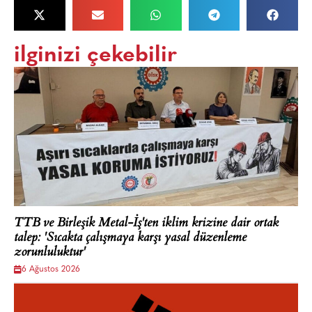
ilginizi çekebilir
TTB ve Birleşik Metal-İş'ten iklim krizine dair ortak
talep: 'Sıcakta çalışmaya karşı yasal düzenleme
zorunluluktur'
6 Ağustos 2026