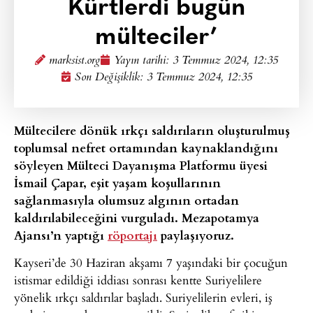
Kürtlerdi bugün
mülteciler’
marksist.org
Yayın tarihi:
3 Temmuz 2024, 12:35
Son Değişiklik: 3 Temmuz 2024, 12:35
Mültecilere dönük ırkçı saldırıların oluşturulmuş
toplumsal nefret ortamından kaynaklandığını
söyleyen Mülteci Dayanışma Platformu üyesi
İsmail Çapar, eşit yaşam koşullarının
sağlanmasıyla olumsuz algının ortadan
kaldırılabileceğini vurguladı. Mezapotamya
Ajansı’n yaptığı
röportajı
paylaşıyoruz.
Kayseri’de 30 Haziran akşamı 7 yaşındaki bir çocuğun
istismar edildiği iddiası sonrası kentte Suriyelilere
yönelik ırkçı saldırılar başladı. Suriyelilerin evleri, iş