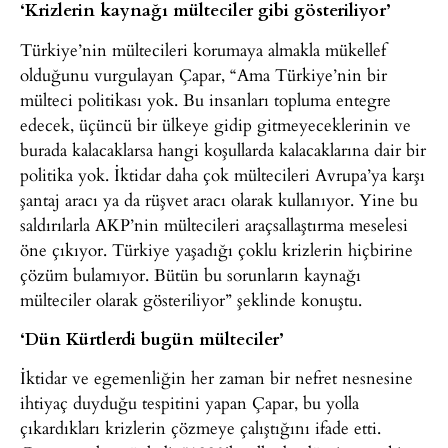
‘Krizlerin kaynağı mülteciler gibi gösteriliyor’
Türkiye’nin mültecileri korumaya almakla mükellef
olduğunu vurgulayan Çapar, “Ama Türkiye’nin bir
mülteci politikası yok. Bu insanları topluma entegre
edecek, üçüncü bir ülkeye gidip gitmeyeceklerinin ve
burada kalacaklarsa hangi koşullarda kalacaklarına dair bir
politika yok. İktidar daha çok mültecileri Avrupa’ya karşı
şantaj aracı ya da rüşvet aracı olarak kullanıyor. Yine bu
saldırılarla AKP’nin mültecileri araçsallaştırma meselesi
öne çıkıyor. Türkiye yaşadığı çoklu krizlerin hiçbirine
çözüm bulamıyor. Bütün bu sorunların kaynağı
mülteciler olarak gösteriliyor” şeklinde konuştu.
‘Dün Kürtlerdi bugün mülteciler’
İktidar ve egemenliğin her zaman bir nefret nesnesine
ihtiyaç duyduğu tespitini yapan Çapar, bu yolla
çıkardıkları krizlerin çözmeye çalıştığını ifade etti.