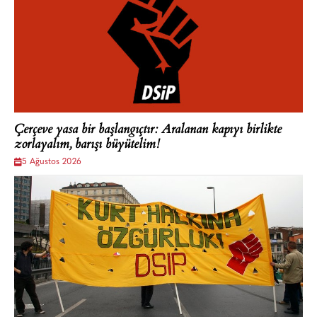
Çerçeve yasa bir başlangıçtır: Aralanan kapıyı birlikte
zorlayalım, barışı büyütelim!
5 Ağustos 2026