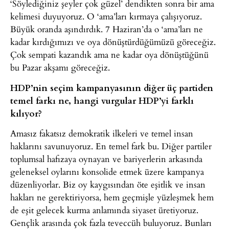
‘Söylediğiniz şeyler çok güzel’ dendikten sonra bir ama
kelimesi duyuyoruz. O ‘ama’ları kırmaya çalışıyoruz.
Büyük oranda aşındırdık. 7 Haziran’da o ‘ama’ları ne
kadar kırdığımızı ve oya dönüştürdüğümüzü göreceğiz.
Çok sempati kazandık ama ne kadar oya dönüştüğünü
bu Pazar akşamı göreceğiz.
HDP’nin seçim kampanyasının diğer üç partiden
temel farkı ne, hangi vurgular HDP’yi farklı
kılıyor?
Amasız fakatsız demokratik ilkeleri ve temel insan
haklarını savunuyoruz. En temel fark bu. Diğer partiler
toplumsal hafızaya oynayan ve bariyerlerin arkasında
geleneksel oylarını konsolide etmek üzere kampanya
düzenliyorlar. Biz oy kaygısından öte eşitlik ve insan
hakları ne gerektiriyorsa, hem geçmişle yüzleşmek hem
de eşit gelecek kurma anlamında siyaset üretiyoruz.
Gençlik arasında çok fazla teveccüh buluyoruz. Bunları