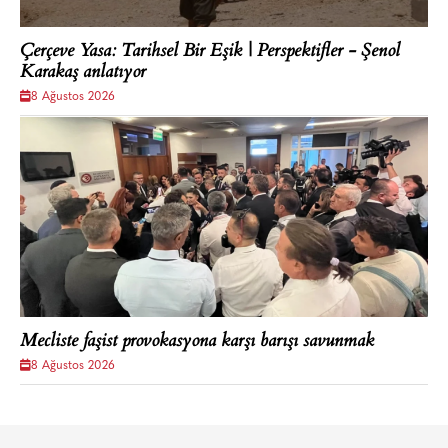
Çerçeve Yasa: Tarihsel Bir Eşik | Perspektifler - Şenol
Karakaş anlatıyor
8 Ağustos 2026
Mecliste faşist provokasyona karşı barışı savunmak
8 Ağustos 2026