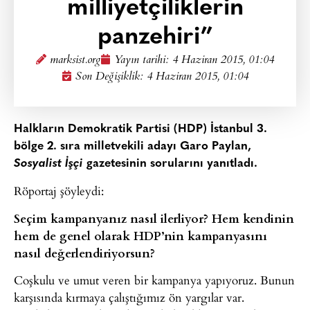
milliyetçiliklerin
panzehiri”
marksist.org
Yayın tarihi:
4 Haziran 2015, 01:04
Son Değişiklik: 4 Haziran 2015, 01:04
Halkların Demokratik Partisi (HDP) İstanbul 3.
bölge 2. sıra milletvekili adayı Garo Paylan,
Sosyalist İşçi
gazetesinin sorularını yanıtladı.
Röportaj şöyleydi:
Seçim kampanyanız nasıl ilerliyor? Hem kendinin
hem de genel olarak HDP’nin kampanyasını
nasıl değerlendiriyorsun?
Coşkulu ve umut veren bir kampanya yapıyoruz. Bunun
karşısında kırmaya çalıştığımız ön yargılar var.