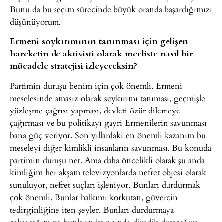
Bunu da bu seçim sürecinde büyük oranda başardığımızı
düşünüyorum.
Ermeni soykırımının tanınması için gelişen
hareketin de aktivisti olarak mecliste nasıl bir
mücadele stratejisi izleyeceksin?
Partimin duruşu benim için çok önemli. Ermeni
meselesinde amasız olarak soykırımı tanıması, geçmişle
yüzleşme çağrısı yapması, devleti özür dilemeye
çağırması ve bu politikayı gayri Ermenilerin savunması
bana güç veriyor. Son yıllardaki en önemli kazanım bu
meseleyi diğer kimlikli insanların savunması. Bu konuda
partimin duruşu net. Ama daha öncelikli olarak şu anda
kimliğim her akşam televizyonlarda nefret objesi olarak
sunuluyor, nefret suçları işleniyor. Bunları durdurmak
çok önemli. Bunlar halkımı korkutan, güvercin
tedirginliğine iten şeyler. Bunları durdurmaya
çalışacağım ve bunların karşısında dimdik duracağım.