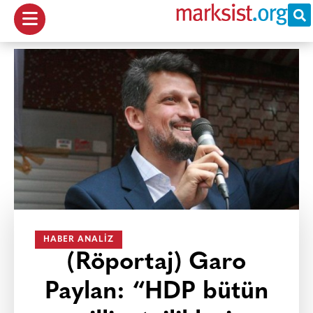
HABER ANALIZ
(Röportaj) Garo
Paylan: “HDP bütün