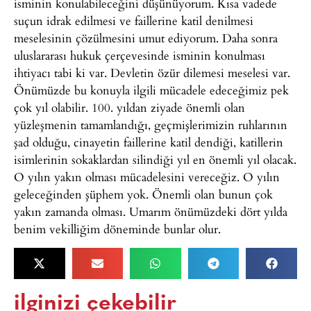
isminin konulabileceğini düşünüyorum. Kısa vadede
suçun idrak edilmesi ve faillerine katil denilmesi
meselesinin çözülmesini umut ediyorum. Daha sonra
uluslararası hukuk çerçevesinde isminin konulması
ihtiyacı tabi ki var. Devletin özür dilemesi meselesi var.
Önümüzde bu konuyla ilgili mücadele edeceğimiz pek
çok yıl olabilir. 100. yıldan ziyade önemli olan
yüzleşmenin tamamlandığı, geçmişlerimizin ruhlarının
şad olduğu, cinayetin faillerine katil dendiği, katillerin
isimlerinin sokaklardan silindiği yıl en önemli yıl olacak.
O yılın yakın olması mücadelesini vereceğiz. O yılın
geleceğinden şüphem yok. Önemli olan bunun çok
yakın zamanda olması. Umarım önümüzdeki dört yılda
benim vekilliğim döneminde bunlar olur.
ilginizi çekebilir