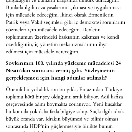
Bunlarla ilgili ceza yasalarının çıkması ve uygulanması
için mücadele edeceğim. İkinci olarak Ermenilerin
Patrik veya Vakıf seçimleri gibi iç demokrasi sorunlarını
çözmeleri için mücadele edeceğim. Devletin
toplumumun üzerindeki baskısının kalkması ve kendi
özerkliğinin, iç yönetim mekanizmalarının ihya
edilmesi için mücadele vereceğim.
Soykırımın 100. yılında yüzleşme mücadelesi 24
Nisan’dan sonra ara vermiş gibi. Yüzleşmenin
gerçekleşmesi için hangi adımlar atılmalı?
Önemli bir yol aldık son on yılda. En azından Türkiye
toplumu kötü bir şey olduğunu artık biliyor. Adil hafıza
çerçevesinde adını koymakta zorlanıyor. Yeni kuşaklar
bu konuda çok daha fazla bilgiye sahip. Suçla ilgili idrak
büyük oranda var. İdrakın büyümesi ve bilinir olması
sonrasında HDP’nin güçlenmesiyle birlikte bunun