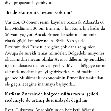
diye propaganda yapılıyor.
Bir de ekonomik nedeni yok mu?
Var tabi. O dönem resmi kayıtlara bakarsak Adana’da 60
bin Müslüman, 30 bin Ermeni, 5 bin Rum, bin kadar da
Süryani yaşıyor. Ancak Ermeniler şehrin ekonomik
olarak güçlü kesimlerinden. Bitlis, Van ya da
Erzurum’daki Ermenilere göre çok daha zenginler.
Avrupa ile sürekli temas halindeler. Bölgedeki misyoner
okullarından mezun olanlar Avrupa dillerini öğrendikleri
için uluslararası ticaret yapıyorlar. Böylece bölgeye tarım
alanında modernleşmeyi getiriyorlar. Yeni makineler
gelince Müslümanlar ekonominin Ermeniler tarafından
ele geçirileceğine inanmaya başlıyorlar.
Katliam öncesinde bölgede nüfus tarım işçileri
nedeniyle de artmış durumdaydı değil mi?
Evet. Çukurova, Anadolu’nun en bereketli bölgesi.