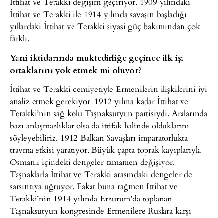
İttihat ve Terakki değişim geçiriyor. 1909 yılındaki
İttihat ve Terakki ile 1914 yılında savaşın başladığı
yıllardaki İttihat ve Terakki siyasi güç bakımından çok
farklı.
Yani iktidarında muktedirliğe geçince ilk işi
ortaklarını yok etmek mi oluyor?
İttihat ve Terakki cemiyetiyle Ermenilerin ilişkilerini iyi
analiz etmek gerekiyor. 1912 yılına kadar İttihat ve
Terakki’nin sağ kolu Taşnaksutyun partisiydi. Aralarında
bazı anlaşmazlıklar olsa da ittifak halinde olduklarını
söyleyebiliriz. 1912 Balkan Savaşları imparatorlukta
travma etkisi yaratıyor. Büyük çapta toprak kayıplarıyla
Osmanlı içindeki dengeler tamamen değişiyor.
Taşnaklarla İttihat ve Terakki arasındaki dengeler de
sarsıntıya uğruyor. Fakat buna rağmen İttihat ve
Terakki’nin 1914 yılında Erzurum’da toplanan
Taşnaksutyun kongresinde Ermenilere Ruslara karşı