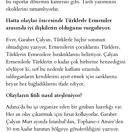
bu raporlar dönemin kamerası gibi. Tarih yazımının
eksiklerini tamamlıyorlar.
Hatta olaylar öncesinde Türklerle Ermeniler
arasında iyi ilişkilerin olduğunu vurguluyor.
Evet, Garabet Çalyan, Türklerle hiçbir sorunun
olmadığını yazıyor. Ermenilerin çocuklarını Türklere,
Türklerin Ermenilere bıraktıklarını belirtiyor. Çalyan
Ermenilerle Türklerin o kadar çok birbirine benzediğini
söylüyor ki, sırf bu nedenle katliam sırasında
saldırganların kendilerini ayırt etmek için sarıklarına
beyaz bez bağladıklarını ifade ediyor.
Olayların fitili nasıl ateşleniyor?
Adana’da bu işi organize eden bir grubun hazırlığı var.
Her an olay çıkartmak için fırsat kolluyorlar. Garabet
Çalyan Mart ayında İstanbul’dan, Tophane-i Amire’den
30 ton kadar barutun bölgeye gönderildiğini yazıyor.