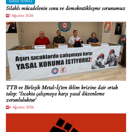
HAKAN TAHMAZ
Silahlı mücadelenin sonu ve demokratikleşme sorunumuz
7 Ağustos 2026
TTB ve Birleşik Metal-İş'ten iklim krizine dair ortak
talep: 'Sıcakta çalışmaya karşı yasal düzenleme
zorunluluktur'
6 Ağustos 2026