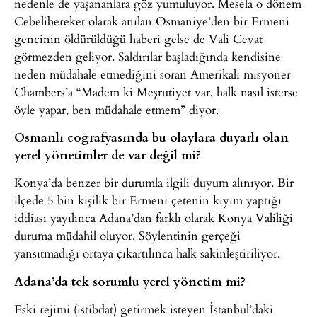
nedenle de yaşananlara göz yumuluyor. Mesela o dönem
Cebelibereket olarak anılan Osmaniye’den bir Ermeni
gencinin öldürüldüğü haberi gelse de Vali Cevat
görmezden geliyor. Saldırılar başladığında kendisine
neden müdahale etmediğini soran Amerikalı misyoner
Chambers’a “Madem ki Meşrutiyet var, halk nasıl isterse
öyle yapar, ben müdahale etmem” diyor.
Osmanlı coğrafyasında bu olaylara duyarlı olan
yerel yönetimler de var değil mi?
Konya’da benzer bir durumla ilgili duyum alınıyor. Bir
ilçede 5 bin kişilik bir Ermeni çetenin kıyım yaptığı
iddiası yayılınca Adana’dan farklı olarak Konya Valiliği
duruma müdahil oluyor. Söylentinin gerçeği
yansıtmadığı ortaya çıkartılınca halk sakinleştiriliyor.
Adana’da tek sorumlu yerel yönetim mi?
Eski rejimi (istibdat) getirmek isteyen İstanbul’daki