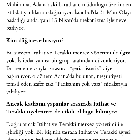
Mühimmat Adana’daki baruthane müdürlüğü üzerinden
istibdat yanlılarına dağıtılıyor. İstanbul’da 31 Mart Olayı
başladığı anda, yani 13 Nisan’da mekanizma işlemeye
başlıyor.
Kim düğmeye basıyor?
Bu sürecin İttihat ve Terakki merkez yönetimi ile ilgisi
yok. İstibdat yanlısı bir grup tarafından düzenleniyor.
Bu nedenle olaylar sırasında “şeriat isteriz” diye
bağırılıyor, o dönem Adana’da bulunan, meşrutiyeti
temsil eden zafer takı “Padişahım çok yaşa” nidalarıyla
yıkılıyor.
Ancak katliamı yapanlar arasında İttihat ve
Terakki üyelerinin de etkili olduğu biliniyor.
Doğru ancak İttihat ve Terakki merkez yönetimi ile
işbirliği yok. Bir kişinin taşrada İttihat ve Terakki üyesi
olması onun İttihatçı olduğu anlamına gelmiyor o