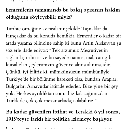
Ermenilerin tamamında bu bakış açısının hakim
olduğunu söyleyebilir miyiz?
Tarihte örneğine az rastlanır şekilde Taşnaklar da,
Hınçaklar da bu konuda hemfikir. Ermeniler o kadar bir
arada yaşama bilincine sahip ki bunu Artin Arslanyan şu
sözlerle ifade ediyor: “Tek arzumuz Meşrutiyet’in
sağlamlaştırılması ve bu sayede namus, mal, can gibi
kutsal olan şeylerimizin güvence altına alınmasıdır.
Çünkü, iyi biliriz ki, mümkünsüzün mümkünüyle
Türkiye’de bir bölünme hareketi olsa, bundan Araplar,
Bulgarlar, Arnavutlar istifade ederler. Bize yine bir şey
yok. Herkes ayrıldıktan sonra biz kalacağımızdan,
Türklerle çok çok mezar arkadaşı olabiliriz.”
Bu kadar güvenilen İttihat ve Terakki 6 yıl sonra,
1915’teyse farklı bir politika izlemeye başlıyor.