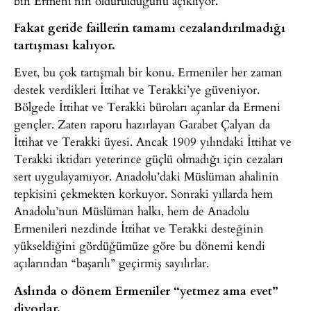
bin Ermeni’nin öldürüldüğünü açıklıyor.
Fakat geride faillerin tamamı cezalandırılmadığı
tartışması kalıyor.
Evet, bu çok tartışmalı bir konu. Ermeniler her zaman
destek verdikleri İttihat ve Terakki’ye güveniyor.
Bölgede İttihat ve Terakki büroları açanlar da Ermeni
gençler. Zaten raporu hazırlayan Garabet Çalyan da
İttihat ve Terakki üyesi. Ancak 1909 yılındaki İttihat ve
Terakki iktidarı yeterince güçlü olmadığı için cezaları
sert uygulayamıyor. Anadolu’daki Müslüman ahalinin
tepkisini çekmekten korkuyor. Sonraki yıllarda hem
Anadolu’nun Müslüman halkı, hem de Anadolu
Ermenileri nezdinde İttihat ve Terakki desteğinin
yükseldiğini gördüğümüze göre bu dönemi kendi
açılarından “başarılı” geçirmiş sayılırlar.
Aslında o dönem Ermeniler “yetmez ama evet”
diyorlar.