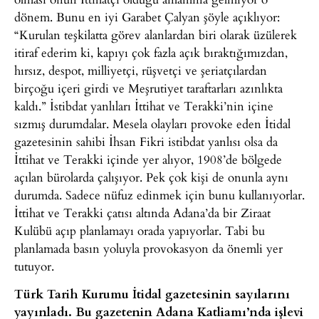
dönem. Bunu en iyi Garabet Çalyan şöyle açıklıyor:
“Kurulan teşkilatta görev alanlardan biri olarak üzülerek
itiraf ederim ki, kapıyı çok fazla açık bıraktığımızdan,
hırsız, despot, milliyetçi, rüşvetçi ve şeriatçılardan
birçoğu içeri girdi ve Meşrutiyet taraftarları azınlıkta
kaldı.” İstibdat yanlıları İttihat ve Terakki’nin içine
sızmış durumdalar. Mesela olayları provoke eden İtidal
gazetesinin sahibi İhsan Fikri istibdat yanlısı olsa da
İttihat ve Terakki içinde yer alıyor, 1908’de bölgede
açılan bürolarda çalışıyor. Pek çok kişi de onunla aynı
durumda. Sadece nüfuz edinmek için bunu kullanıyorlar.
İttihat ve Terakki çatısı altında Adana’da bir Ziraat
Kulübü açıp planlamayı orada yapıyorlar. Tabi bu
planlamada basın yoluyla provokasyon da önemli yer
tutuyor.
Türk Tarih Kurumu İtidal gazetesinin sayılarını
yayınladı. Bu gazetenin Adana Katliamı’nda işlevi