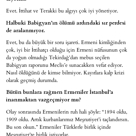
Evet. İttihat ve Terakki bu algıyı çok iyi yönetiyor.
Halbuki Babigyan’ın ölümü ardındaki sır perdesi
de aralanmıyor.
Evet, bu da büyük bir soru işareti. Ermeni kimliğinden
çok, iyi bir İttihatçı olduğu için Ermeni nüfusunun çok
da yoğun olmadığı Tekirdağ’dan mebus seçilen
Babigyan raporunu Meclis’e sunacakken vefat ediyor.
Nasıl öldüğünü de kimse bilmiyor. Kayıtlara kalp krizi
olarak geçmiş durumda.
Bütün bunlara rağmen Ermeniler İstanbul’a
inanmaktan vazgeçmiyor mu?
Olay sonrasında Ermenilerin ruh hali şöyle: “1894 oldu,
1909 oldu. Artık kurbanlarımız Meşrutiyet’i taçlandırsın.
Bu son olsun.” Ermeniler Türklerle birlik içinde
Meşrutiyet’te birlik istiyorlar.