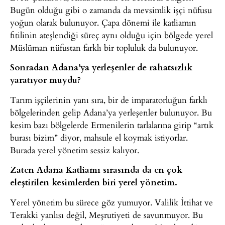
Bugün olduğu gibi o zamanda da mevsimlik işçi nüfusu
yoğun olarak bulunuyor. Çapa dönemi ile katliamın
fitilinin ateşlendiği süreç aynı olduğu için bölgede yerel
Müslüman nüfustan farklı bir topluluk da bulunuyor.
Sonradan Adana’ya yerleşenler de rahatsızlık
yaratıyor muydu?
Tarım işçilerinin yanı sıra, bir de imparatorluğun farklı
bölgelerinden gelip Adana’ya yerleşenler bulunuyor. Bu
kesim bazı bölgelerde Ermenilerin tarlalarına girip “artık
burası bizim” diyor, mahsule el koymak istiyorlar.
Burada yerel yönetim sessiz kalıyor.
Zaten Adana Katliamı sırasında da en çok
eleştirilen kesimlerden biri yerel yönetim.
Yerel yönetim bu sürece göz yumuyor. Valilik İttihat ve
Terakki yanlısı değil, Meşrutiyeti de savunmuyor. Bu