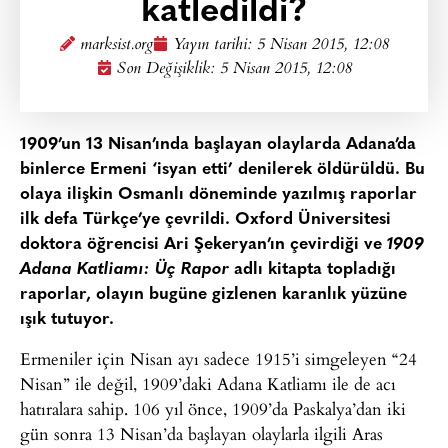
katledildi?
marksist.org
Yayın tarihi:
5 Nisan 2015, 12:08
Son Değişiklik: 5 Nisan 2015, 12:08
1909’un 13 Nisan’ında başlayan olaylarda Adana’da
binlerce Ermeni ‘isyan etti’ denilerek öldürüldü. Bu
olaya ilişkin Osmanlı döneminde yazılmış raporlar
ilk defa Türkçe’ye çevrildi. Oxford Üniversitesi
doktora öğrencisi Ari Şekeryan’ın çevirdiği ve
1909
Adana Katliamı: Üç Rapor
adlı kitapta topladığı
raporlar, olayın bugüne gizlenen karanlık yüzüne
ışık tutuyor.
Ermeniler için Nisan ayı sadece 1915’i simgeleyen “24
Nisan” ile değil, 1909’daki Adana Katliamı ile de acı
hatıralara sahip. 106 yıl önce, 1909’da Paskalya’dan iki
gün sonra 13 Nisan’da başlayan olaylarla ilgili Aras