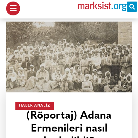
HABER ANALIZ
(Röportaj) Adana
Ermenileri nasıl