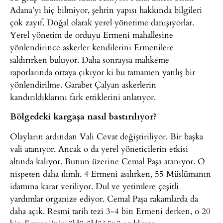
Adana’yı hiç bilmiyor, şehrin yapısı hakkında bilgileri
çok zayıf. Doğal olarak yerel yönetime danışıyorlar.
Yerel yönetim de orduyu Ermeni mahallesine
yönlendirince askerler kendilerini Ermenilere
saldırırken buluyor. Daha sonraysa mahkeme
raporlarında ortaya çıkıyor ki bu tamamen yanlış bir
yönlendirilme. Garabet Çalyan askerlerin
kandırıldıklarını fark ettiklerini anlatıyor.
Bölgedeki kargaşa nasıl bastırılıyor?
Olayların ardından Vali Cevat değiştiriliyor. Bir başka
vali atanıyor. Ancak o da yerel yöneticilerin etkisi
altında kalıyor. Bunun üzerine Cemal Paşa atanıyor. O
nispeten daha ılımlı. 4 Ermeni asılırken, 55 Müslümanın
idamına karar veriliyor. Dul ve yetimlere çeşitli
yardımlar organize ediyor. Cemal Paşa rakamlarda da
daha açık. Resmi tarih tezi 3-4 bin Ermeni derken, o 20