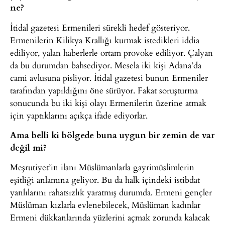
ne?
İtidal gazetesi Ermenileri sürekli hedef gösteriyor.
Ermenilerin Kilikya Krallığı kurmak istedikleri iddia
ediliyor, yalan haberlerle ortam provoke ediliyor. Çalyan
da bu durumdan bahsediyor. Mesela iki kişi Adana’da
cami avlusuna pisliyor. İtidal gazetesi bunun Ermeniler
tarafından yapıldığını öne sürüyor. Fakat soruşturma
sonucunda bu iki kişi olayı Ermenilerin üzerine atmak
için yaptıklarını açıkça ifade ediyorlar.
Ama belli ki bölgede buna uygun bir zemin de var
değil mi?
Meşrutiyet’in ilanı Müslümanlarla gayrimüslimlerin
eşitliği anlamına geliyor. Bu da halk içindeki istibdat
yanlılarını rahatsızlık yaratmış durumda. Ermeni gençler
Müslüman kızlarla evlenebilecek, Müslüman kadınlar
Ermeni dükkanlarında yüzlerini açmak zorunda kalacak