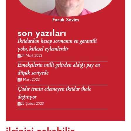
Faruk Sevim
son yazıları
İktidardan hesap sormanın en garantili
yolu, kitlesel eylemlerdir
24 Mart 2023
Emekçilerin milli gelirden aldığı pay en
düşük seviyede
1 Mart 2023
Çadır temin edemeyen iktidar ihale
dağıtıyor
25 Şubat 2023