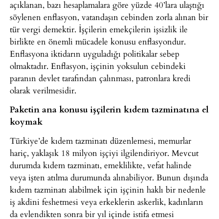
açıklanan, bazı hesaplamalara göre yüzde 40’lara ulaştığı
söylenen enflasyon, vatandaşın cebinden zorla alınan bir
tür vergi demektir. İşçilerin emekçilerin işsizlik ile
birlikte en önemli mücadele konusu enflasyondur.
Enflasyona iktidarın uyguladığı politikalar sebep
olmaktadır. Enflasyon, işçinin yoksulun cebindeki
paranın devlet tarafından çalınması, patronlara kredi
olarak verilmesidir.
Paketin ana konusu işçilerin kıdem tazminatına el
koymak
Türkiye’de kıdem tazminatı düzenlemesi, memurlar
hariç, yaklaşık 18 milyon işçiyi ilgilendiriyor. Mevcut
durumda kıdem tazminatı, emeklilikte, vefat halinde
veya işten atılma durumunda alınabiliyor. Bunun dışında
kıdem tazminatı alabilmek için işçinin haklı bir nedenle
iş akdini feshetmesi veya erkeklerin askerlik, kadınların
da evlendikten sonra bir yıl içinde istifa etmesi