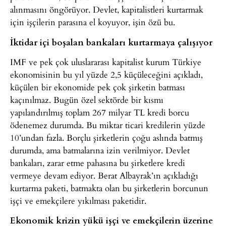
alınmasını öngörüyor. Devlet, kapitalistleri kurtarmak
için işçilerin parasına el koyuyor, işin özü bu.
İktidar içi boşalan bankaları kurtarmaya çalışıyor
IMF ve pek çok uluslararası kapitalist kurum Türkiye
ekonomisinin bu yıl yüzde 2,5 küçüleceğini açıkladı,
küçülen bir ekonomide pek çok şirketin batması
kaçınılmaz. Bugün özel sektörde bir kısmı
yapılandırılmış toplam 267 milyar TL kredi borcu
ödenemez durumda. Bu miktar ticari kredilerin yüzde
10’undan fazla. Borçlu şirketlerin çoğu aslında batmış
durumda, ama batmalarına izin verilmiyor. Devlet
bankaları, zarar etme pahasına bu şirketlere kredi
vermeye devam ediyor. Berat Albayrak’ın açıkladığı
kurtarma paketi, batmakta olan bu şirketlerin borcunun
işçi ve emekçilere yıkılması paketidir.
Ekonomik krizin yükü işçi ve emekçilerin üzerine