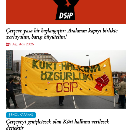
Çerçeve yasa bir başlangıçtır: Aralanan kapıyı birlikte
zorlayalım, barışı büyütelim!
5 Ağustos 2026
ŞENOL KARAKAŞ
Çerçeveyi genişletecek olan Kürt halkına verilecek
destektir