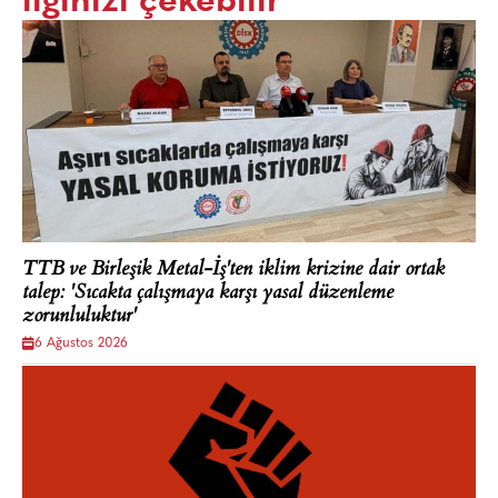
ilginizi çekebilir
TTB ve Birleşik Metal-İş'ten iklim krizine dair ortak
talep: 'Sıcakta çalışmaya karşı yasal düzenleme
zorunluluktur'
6 Ağustos 2026