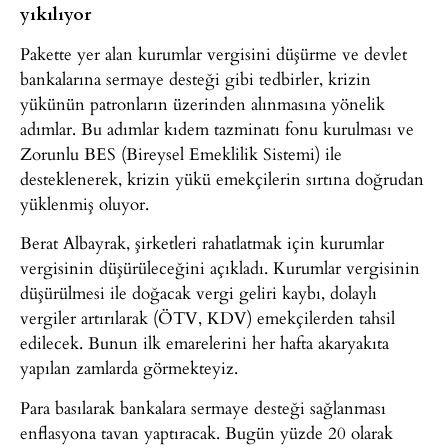
yıkılıyor
Pakette yer alan kurumlar vergisini düşürme ve devlet
bankalarına sermaye desteği gibi tedbirler, krizin
yükünün patronların üzerinden alınmasına yönelik
adımlar. Bu adımlar kıdem tazminatı fonu kurulması ve
Zorunlu BES (Bireysel Emeklilik Sistemi) ile
desteklenerek, krizin yükü emekçilerin sırtına doğrudan
yüklenmiş oluyor.
Berat Albayrak, şirketleri rahatlatmak için kurumlar
vergisinin düşürüleceğini açıkladı. Kurumlar vergisinin
düşürülmesi ile doğacak vergi geliri kaybı, dolaylı
vergiler artırılarak (ÖTV, KDV) emekçilerden tahsil
edilecek. Bunun ilk emarelerini her hafta akaryakıta
yapılan zamlarda görmekteyiz.
Para basılarak bankalara sermaye desteği sağlanması
enflasyona tavan yaptıracak. Bugün yüzde 20 olarak