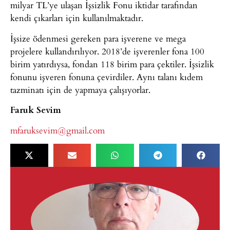
milyar TL’ye ulaşan İşsizlik Fonu iktidar tarafından
kendi çıkarları için kullanılmaktadır.
İşsize ödenmesi gereken para işverene ve mega
projelere kullandırılıyor. 2018’de işverenler fona 100
birim yatırdıysa, fondan 118 birim para çektiler. İşsizlik
fonunu işveren fonuna çevirdiler. Aynı talanı kıdem
tazminatı için de yapmaya çalışıyorlar.
Faruk Sevim
mfaruksevim@gmail.com