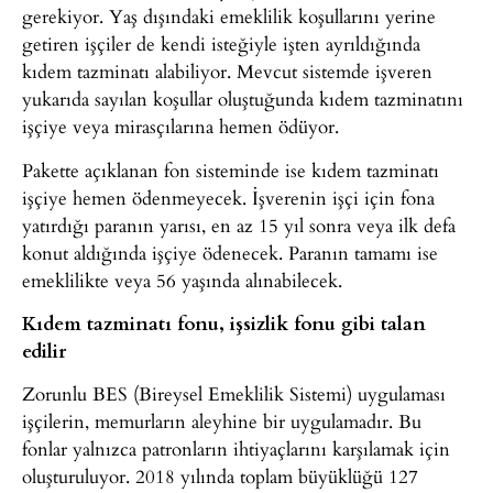
gerekiyor. Yaş dışındaki emeklilik koşullarını yerine
getiren işçiler de kendi isteğiyle işten ayrıldığında
kıdem tazminatı alabiliyor. Mevcut sistemde işveren
yukarıda sayılan koşullar oluştuğunda kıdem tazminatını
işçiye veya mirasçılarına hemen ödüyor.
Pakette açıklanan fon sisteminde ise kıdem tazminatı
işçiye hemen ödenmeyecek. İşverenin işçi için fona
yatırdığı paranın yarısı, en az 15 yıl sonra veya ilk defa
konut aldığında işçiye ödenecek. Paranın tamamı ise
emeklilikte veya 56 yaşında alınabilecek.
Kıdem tazminatı fonu, işsizlik fonu gibi talan
edilir
Zorunlu BES (Bireysel Emeklilik Sistemi) uygulaması
işçilerin, memurların aleyhine bir uygulamadır. Bu
fonlar yalnızca patronların ihtiyaçlarını karşılamak için
oluşturuluyor. 2018 yılında toplam büyüklüğü 127