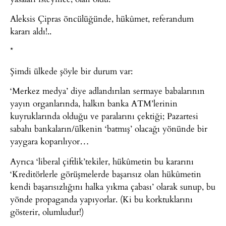
Aleksis Çipras öncülüğünde, hükûmet, referandum
kararı aldı!..
*
Şimdi ülkede şöyle bir durum var:
‘Merkez medya’ diye adlandırılan sermaye babalarının
yayın organlarında, halkın banka ATM’lerinin
kuyruklarında olduğu ve paralarını çektiği; Pazartesi
sabahı bankaların/ülkenin ‘batmış’ olacağı yönünde bir
yaygara koparılıyor…
Ayrıca ‘liberal çiftlik’tekiler, hükûmetin bu kararını
‘Kreditörlerle görüşmelerde başarısız olan hükûmetin
kendi başarısızlığını halka yıkma çabası’ olarak sunup, bu
yönde propaganda yapıyorlar. (Ki bu korktuklarını
gösterir, olumludur!)