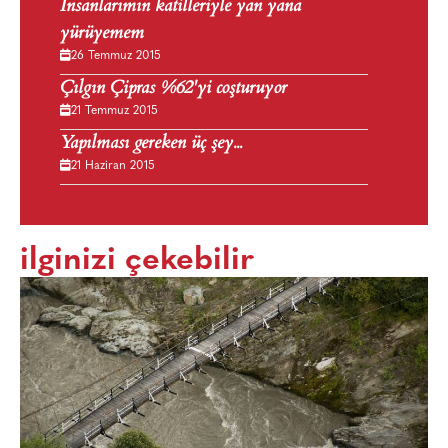
İnsanlarımın katilleriyle yan yana
yürüyemem
26 Temmuz 2015
Çılgın Çipras %62'yi coşturuyor
21 Temmuz 2015
Yapılması gereken üç şey...
21 Haziran 2015
ilginizi çekebilir