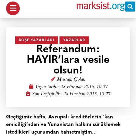
KÖŞE YAZARLARI
YAZARLAR
Referandum:
HAYIR’lara vesile
olsun!
Mustafa Çolak
Yayın tarihi:
28 Haziran 2015, 10:27
Son Değişiklik: 28 Haziran 2015, 10:27
Geçtiğimiz hafta, Avrupalı kreditörlerin ‘kan
emiciliği’nden ve Yunanistan halkını sürüklemek
istedikleri uçurumdan bahsetmiştim…