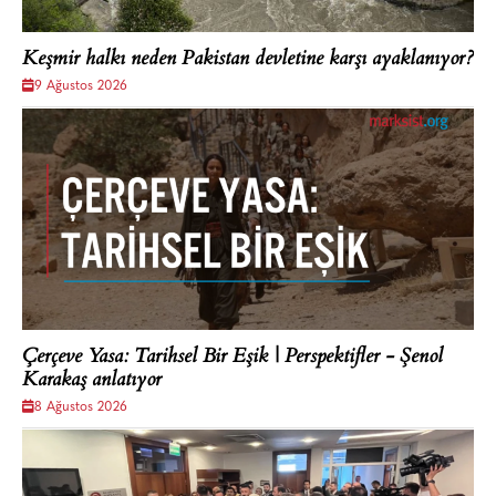
Keşmir halkı neden Pakistan devletine karşı ayaklanıyor?
9 Ağustos 2026
Çerçeve Yasa: Tarihsel Bir Eşik | Perspektifler - Şenol
Karakaş anlatıyor
8 Ağustos 2026