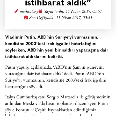
istihbarat aldık”
marksist.org
Yayın tarihi:
11 Nisan 2017, 03:51
Son Değişiklik: 11 Nisan 2017, 03:51
Vladimir Putin, ABD’nin Suriye’yi vurmasının,
kendisine 2003’teki Irak işgalini hatırlattığını
söylerken, ABD’nin yeni bir saldırı yapacağına dair
istihbarat aldıklarını belirtti.
Putin yaptığı açıklamada, ‘ABD’nin Şam’ın güneyini
vuracağına dair istihbarat aldık’ dedi. Putin, ABD’nin
Suriye’yi vurmasının, kendisine 2003’teki Irak işgalini
hatırlattığını söyledi.
İtalya Cumhurbaşkanı Sergio Mattarella ile görüşmesinin
ardından Moskova’da basın toplantısı düzenleyen Putin
şöyle konuştu: “Çeşitli kaynaklardan edindiğimiz