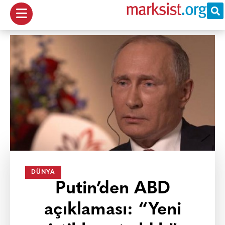
DÜNYA
Putin’den ABD
açıklaması: “Yeni