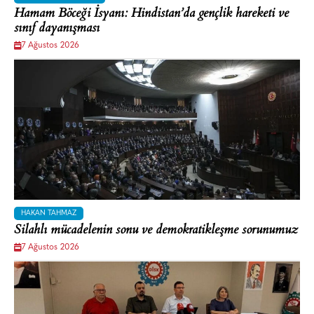
Hamam Böceği İsyanı: Hindistan’da gençlik hareketi ve
sınıf dayanışması
7 Ağustos 2026
HAKAN TAHMAZ
Silahlı mücadelenin sonu ve demokratikleşme sorunumuz
7 Ağustos 2026