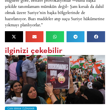
bilgilere göre, benzer provokasyonlar —bunu başka
şekilde tanımlamam mümkün değil- Şam kırsalı da dahil
olmak üzere Suriye’nin başka bölgelerinde de
hazırlanıyor. Bazı maddeler atıp suçu Suriye hükümetine
yıkmayı planlıyorlar.”
ilginizi çekebilir
CAN IRMAK ÖZINANIR