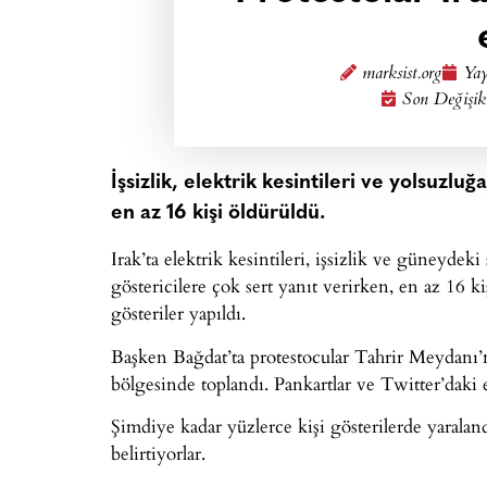
marksist.org
Yay
Son Değişik
İşsizlik, elektrik kesintileri ve yolsuzl
en az 16 kişi öldürüldü.
Irak’ta elektrik kesintileri, işsizlik ve güneyde
göstericilere çok sert yanıt verirken, en az 16 
gösteriler yapıldı.
Başken Bağdat’ta protestocular Tahrir Meydanı’nd
bölgesinde toplandı. Pankartlar ve Twitter’daki 
Şimdiye kadar yüzlerce kişi gösterilerde yaralan
belirtiyorlar.