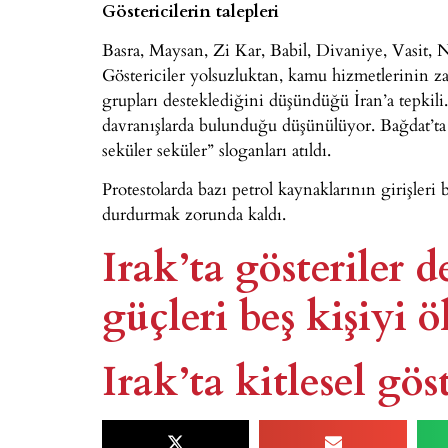
Göstericilerin talepleri
Basra, Maysan, Zi Kar, Babil, Divaniye, Vasit, N
Göstericiler yolsuzluktan, kamu hizmetlerinin zay
grupları desteklediğini düşündüğü İran’a tepkili
davranışlarda bulunduğu düşünülüyor. Bağdat’ta
seküler seküler” sloganları atıldı.
Protestolarda bazı petrol kaynaklarının girişleri 
durdurmak zorunda kaldı.
Irak’ta gösteriler 
güçleri beş kişiyi 
Irak’ta kitlesel göst