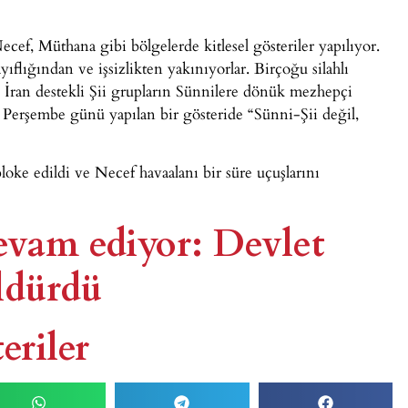
ecef, Müthana gibi bölgelerde kitlesel gösteriler yapılıyor.
ıflığından ve işsizlikten yakınıyorlar. Birçoğu silahlı
. İran destekli Şii grupların Sünnilere dönük mezhepçi
 Perşembe günü yapılan bir gösteride “Sünni-Şii değil,
bloke edildi ve Necef havaalanı bir süre uçuşlarını
devam ediyor: Devlet
öldürdü
eriler