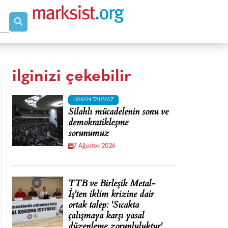
ilginizi çekebilir
HAKAN TAHMAZ
Silahlı mücadelenin sonu ve
demokratikleşme
sorunumuz
7 Ağustos 2026
TTB ve Birleşik Metal-
İş'ten iklim krizine dair
ortak talep: 'Sıcakta
çalışmaya karşı yasal
düzenleme zorunluluktur'