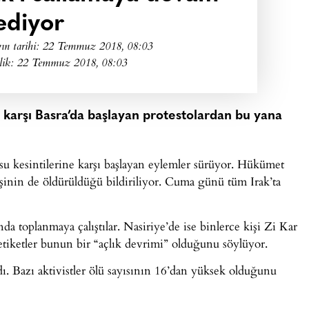
ediyor
ın tarihi:
22 Temmuz 2018, 08:03
lik: 22 Temmuz 2018, 08:03
uğa karşı Basra’da başlayan protestolardan bu yana
ki su kesintilerine karşı başlayan eylemler sürüyor. Hükümet
kişinin de öldürüldüğü bildiriliyor. Cuma günü tüm Irak’ta
a toplanmaya çalıştılar. Nasiriye’de ise binlerce kişi Zi Kar
etiketler bunun bir “açlık devrimi” olduğunu söylüyor.
dı. Bazı aktivistler ölü sayısının 16’dan yüksek olduğunu