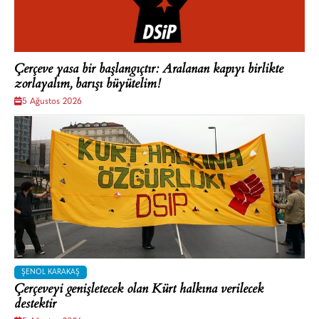
Çerçeve yasa bir başlangıçtır: Aralanan kapıyı birlikte
zorlayalım, barışı büyütelim!
5 Ağustos 2026
ŞENOL KARAKAŞ
Çerçeveyi genişletecek olan Kürt halkına verilecek
destektir