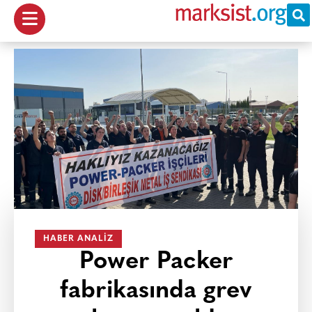
HABER ANALIZ
Power Packer
fabrikasında grev