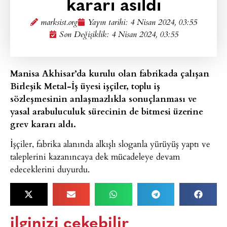
kararı asıldı
marksist.org
Yayın tarihi:
4 Nisan 2024, 03:55
Son Değişiklik: 4 Nisan 2024, 03:55
Manisa Akhisar’da kurulu olan fabrikada çalışan
Birleşik Metal-İş üyesi işçiler, toplu iş
sözleşmesinin anlaşmazlıkla sonuçlanması ve
yasal arabuluculuk sürecinin de bitmesi üzerine
grev kararı aldı.
İşçiler, fabrika alanında alkışlı sloganla yürüyüş yaptı ve
taleplerini kazanıncaya dek mücadeleye devam
edeceklerini duyurdu.
ilginizi çekebilir