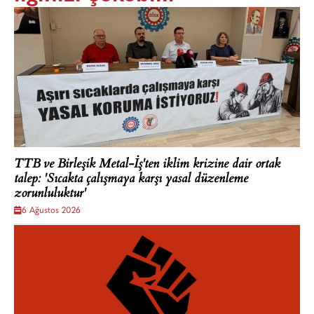
TTB ve Birleşik Metal-İş'ten iklim krizine dair ortak
talep: 'Sıcakta çalışmaya karşı yasal düzenleme
zorunluluktur'
6 Ağustos 2026