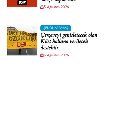
barışı büyütelim!
5 Ağustos 2026
ŞENOL KARAKAŞ
Çerçeveyi genişletecek olan
Kürt halkına verilecek
destektir
5 Ağustos 2026