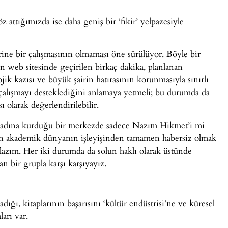
 attığımızda ise daha geniş bir ‘fikir’ yelpazesiyle
ne bir çalışmasının olmaması öne sürülüyor. Böyle bir
 web sitesinde geçirilen birkaç dakika, planlanan
ik kazısı ve büyük şairin hatırasının korunmasıyla sınırlı
çalışmayı desteklediğini anlamaya yetmeli; bu durumda da
olarak değerlendirilebilir.
t adına kurduğu bir merkezde sadece Nazım Hikmet’i mi
için akademik dünyanın işleyişinden tamamen habersiz olmak
lazım. Her iki durumda da solun haklı olarak üstünde
an bir grupla karşı karşıyayız.
ığı, kitaplarının başarısını ‘kültür endüstrisi’ne ve küresel
ları var.