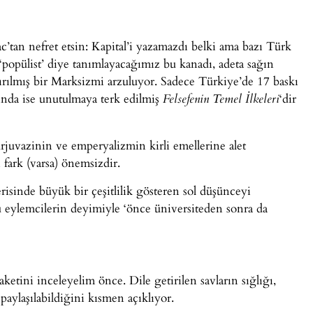
’tan nefret etsin: Kapital’i yazamazdı belki ama bazı Türk
‘popülist’ diye tanımlayacağımız bu kanadı, adeta sağın
ndırılmış bir Marksizmi arzuluyor. Sadece Türkiye’de 17 baskı
ında ise unutulmaya terk edilmiş
‘dir
Felsefenin Temel İlkeleri
juvazinin ve emperyalizmin kirli emellerine alet
i fark (varsa) önemsizdir.
risinde büyük bir çeşitlilik gösteren sol düşünceyi
 eylemcilerin deyimiyle ‘önce üniversiteden sonra da
ketini inceleyelim önce. Dile getirilen savların sığlığı,
paylaşılabildiğini kısmen açıklıyor.