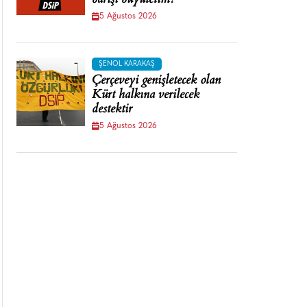
barışı büyütelim!
5 Ağustos 2026
ŞENOL KARAKAŞ
Çerçeveyi genişletecek olan
Kürt halkına verilecek
destektir
5 Ağustos 2026