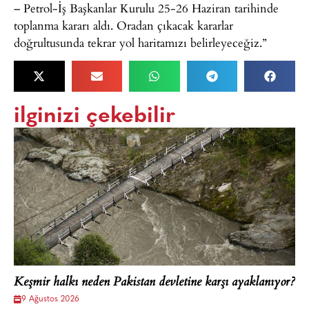
– Petrol-İş Başkanlar Kurulu 25-26 Haziran tarihinde
toplanma kararı aldı. Oradan çıkacak kararlar
doğrultusunda tekrar yol haritamızı belirleyeceğiz.”
ilginizi çekebilir
Keşmir halkı neden Pakistan devletine karşı ayaklanıyor?
9 Ağustos 2026