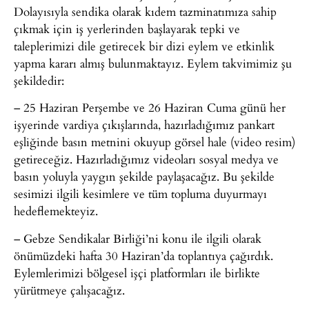
Dolayısıyla sendika olarak kıdem tazminatımıza sahip
çıkmak için iş yerlerinden başlayarak tepki ve
taleplerimizi dile getirecek bir dizi eylem ve etkinlik
yapma kararı almış bulunmaktayız. Eylem takvimimiz şu
şekildedir:
– 25 Haziran Perşembe ve 26 Haziran Cuma günü her
işyerinde vardiya çıkışlarında, hazırladığımız pankart
eşliğinde basın metnini okuyup görsel hale (video resim)
getireceğiz. Hazırladığımız videoları sosyal medya ve
basın yoluyla yaygın şekilde paylaşacağız. Bu şekilde
sesimizi ilgili kesimlere ve tüm topluma duyurmayı
hedeflemekteyiz.
– Gebze Sendikalar Birliği’ni konu ile ilgili olarak
önümüzdeki hafta 30 Haziran’da toplantıya çağırdık.
Eylemlerimizi bölgesel işçi platformları ile birlikte
yürütmeye çalışacağız.