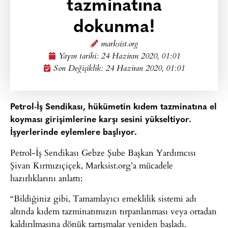
tazminatına
dokunma!
marksist.org
Yayın tarihi:
24 Haziran 2020, 01:01
Son Değişiklik: 24 Haziran 2020, 01:01
Petrol-İş Sendikası, hükümetin kıdem tazminatına el
koyması girişimlerine karşı sesini yükseltiyor.
İşyerlerinde eylemlere başlıyor.
Petrol-İş Sendikası Gebze Şube Başkan Yardımcısı
Şivan Kırmızıçiçek, Marksist.org’a mücadele
hazırlıklarını anlattı:
“Bildiğiniz gibi, Tamamlayıcı emeklilik sistemi adı
altında kıdem tazminatımızın tırpanlanması veya ortadan
kaldırılmasına dönük tartışmalar yeniden başladı.