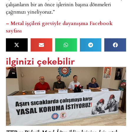
çalışanların bir an önce işlerinin başına dönmeleri
çağrımızı yineliyoruz.”
– Metal işçileri greviyle dayanışma Facebook
sayfası
ilginizi çekebilir