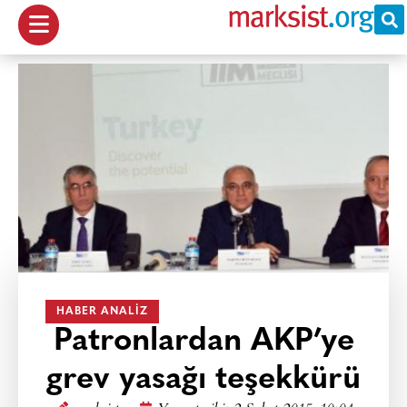
HABER ANALIZ
Patronlardan AKP’ye
grev yasağı teşekkürü