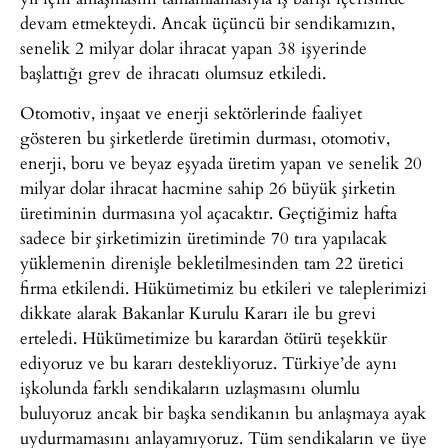
devam etmekteydi. Ancak üçüncü bir sendikamızın,
senelik 2 milyar dolar ihracat yapan 38 işyerinde
başlattığı grev de ihracatı olumsuz etkiledi.
Otomotiv, inşaat ve enerji sektörlerinde faaliyet
gösteren bu şirketlerde üretimin durması, otomotiv,
enerji, boru ve beyaz eşyada üretim yapan ve senelik 20
milyar dolar ihracat hacmine sahip 26 büyük şirketin
üretiminin durmasına yol açacaktır. Geçtiğimiz hafta
sadece bir şirketimizin üretiminde 70 tıra yapılacak
yüklemenin direnişle bekletilmesinden tam 22 üretici
firma etkilendi. Hükümetimiz bu etkileri ve taleplerimizi
dikkate alarak Bakanlar Kurulu Kararı ile bu grevi
erteledi. Hükümetimize bu karardan ötürü teşekkür
ediyoruz ve bu kararı destekliyoruz. Türkiye’de aynı
işkolunda farklı sendikaların uzlaşmasını olumlu
buluyoruz ancak bir başka sendikanın bu anlaşmaya ayak
uydurmamasını anlayamıyoruz. Tüm sendikaların ve üye