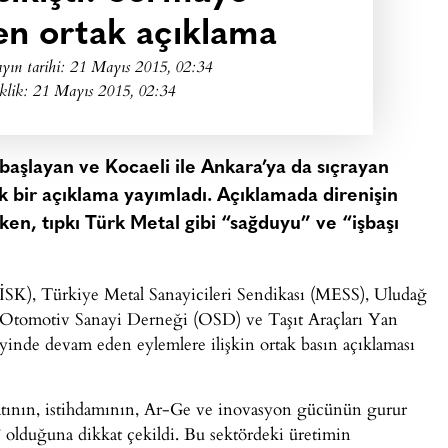
en ortak açıklama
yın tarihi:
21 Mayıs 2015, 02:34
klik: 21 Mayıs 2015, 02:34
a başlayan ve Kocaeli ile Ankara’ya da sıçrayan
ak bir açıklama yayımladı. Açıklamada direnişin
rken, tıpkı Türk Metal gibi “sağduyu” ve “işbaşı
İSK), Türkiye Metal Sanayicileri Sendikası (MESS), Uludağ
), Otomotiv Sanayi Derneği (OSD) ve Taşıt Araçları Yan
inde devam eden eylemlere ilişkin ortak basın açıklaması
atının, istihdamının, Ar-Ge ve inovasyon gücünün gurur
 olduğuna dikkat çekildi. Bu sektördeki üretimin