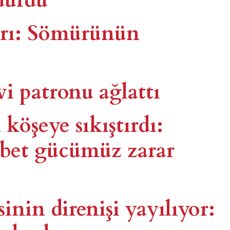
arı: Sömürünün
vi patronu ağlattı
 köşeye sıkıştırdı:
abet gücümüz zarar
sinin direnişi yayılıyor: