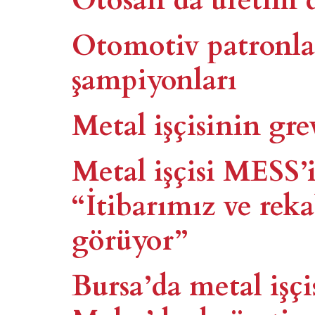
Otomotiv patronl
şampiyonları
Metal işçisinin gre
Metal işçisi MESS’i
“İtibarımız ve rek
görüyor”
Bursa’da metal işçi