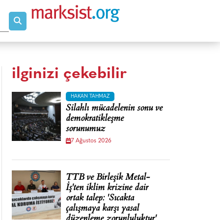
ilginizi çekebilir
HAKAN TAHMAZ
Silahlı mücadelenin sonu ve
demokratikleşme
sorunumuz
7 Ağustos 2026
TTB ve Birleşik Metal-
İş'ten iklim krizine dair
ortak talep: 'Sıcakta
çalışmaya karşı yasal
düzenleme zorunluluktur'