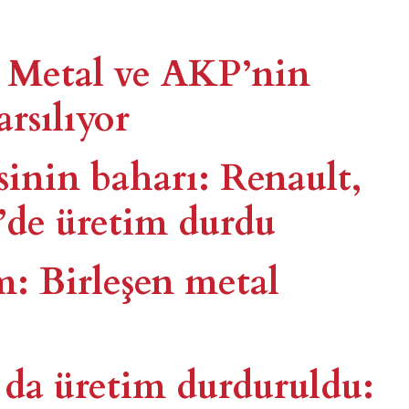
 Metal ve AKP’nin
arsılıyor
sinin baharı: Renault,
’de üretim durdu
: Birleşen metal
 da üretim durduruldu: