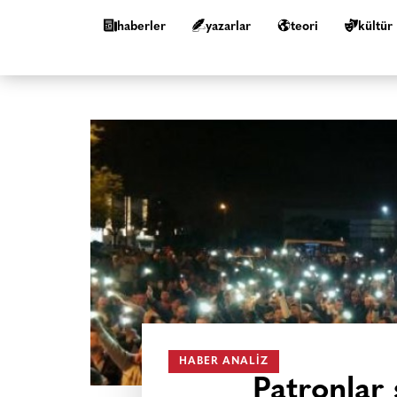
haberler
yazarlar
teori
kültür
HABER ANALIZ
Patronlar 