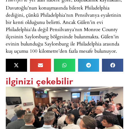
Hürriyet
Davutoğlu’nun konuşmasında bilerek Philadelphia
dediğini, çünkü Philadelphia’nın Pensilvanya eyaletinin
bir kenti olduğunu belirtti. Ancak Gülen’in evi
Philadelphia’da değil Pensilvanya’nın Monroe County
ilçesinin Saylorsburg bölgesinde bulunmakta. Gülen’in
evinin bulunduğu Saylorsburg ile Philadelphia arasında
kuş uçumu 100 kilometre’den fazla mesafe bulunuyor.
ilginizi çekebilir