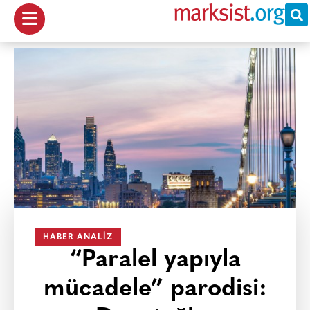
HABER ANALIZ
“Paralel yapıyla
mücadele” parodisi: