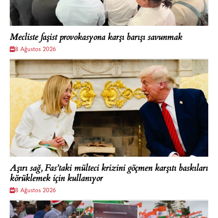
Mecliste faşist provokasyona karşı barışı savunmak
8 Ağustos 2026
Aşırı sağ, Fas’taki mülteci krizini göçmen karşıtı baskıları
körüklemek için kullanıyor
8 Ağustos 2026