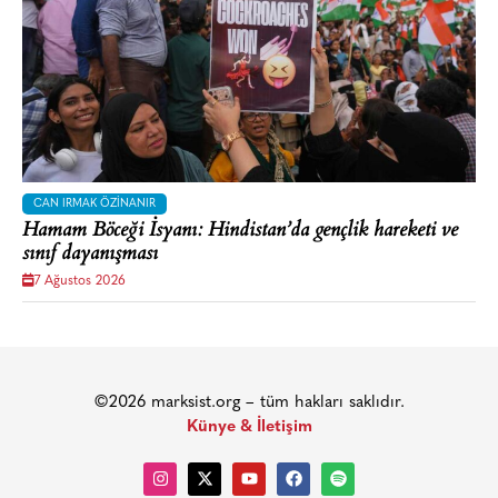
CAN IRMAK ÖZINANIR
Hamam Böceği İsyanı: Hindistan’da gençlik hareketi ve
sınıf dayanışması
7 Ağustos 2026
©2026 marksist.org – tüm hakları saklıdır.
Künye & İletişim