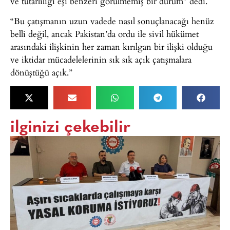
ve tutarlılığı eşi benzeri görülmemiş bir durum” dedi.
“Bu çatışmanın uzun vadede nasıl sonuçlanacağı henüz
belli değil, ancak Pakistan’da ordu ile sivil hükümet
arasındaki ilişkinin her zaman kırılgan bir ilişki olduğu
ve iktidar mücadelelerinin sık sık açık çatışmalara
dönüştüğü açık.”
ilginizi çekebilir