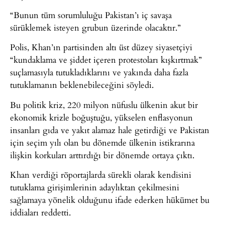
“Bunun tüm sorumluluğu Pakistan’ı iç savaşa
sürüklemek isteyen grubun üzerinde olacaktır.”
Polis, Khan’ın partisinden altı üst düzey siyasetçiyi
“kundaklama ve şiddet içeren protestoları kışkırtmak”
suçlamasıyla tutukladıklarını ve yakında daha fazla
tutuklamanın beklenebileceğini söyledi.
Bu politik kriz, 220 milyon nüfuslu ülkenin akut bir
ekonomik krizle boğuştuğu, yükselen enflasyonun
insanları gıda ve yakıt alamaz hale getirdiği ve Pakistan
için seçim yılı olan bu dönemde ülkenin istikrarına
ilişkin korkuları arttırdığı bir dönemde ortaya çıktı.
Khan verdiği röportajlarda sürekli olarak kendisini
tutuklama girişimlerinin adaylıktan çekilmesini
sağlamaya yönelik olduğunu ifade ederken hükümet bu
iddiaları reddetti.