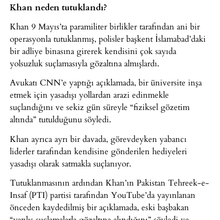
Khan neden tutuklandı?
Khan 9 Mayıs’ta paramiliter birlikler tarafından ani bir
operasyonla tutuklanmış, polisler başkent İslamabad’daki
bir adliye binasına girerek kendisini çok sayıda
yolsuzluk suçlamasıyla gözaltına almışlardı.
Avukatı CNN’e yaptığı açıklamada, bir üniversite inşa
etmek için yasadışı yollardan arazi edinmekle
suçlandığını ve sekiz gün süreyle “fiziksel gözetim
altında” tutulduğunu söyledi.
Khan ayrıca ayrı bir davada, görevdeyken yabancı
liderler tarafından kendisine gönderilen hediyeleri
yasadışı olarak satmakla suçlanıyor.
Tutuklanmasının ardından Khan’ın Pakistan Tehreek-e-
Insaf (PTI) partisi tarafından YouTube’da yayınlanan
önceden kaydedilmiş bir açıklamada, eski başbakan
“yanlış suçlamalarla gözaltına alındığını” söyledi ve