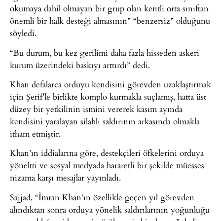
okumaya dahil olmayan bir grup olan kentli orta sınıftan
önemli bir halk desteği almasının” “benzersiz” olduğunu
söyledi.
“Bu durum, bu kez gerilimi daha fazla hisseden askeri
kurum üzerindeki baskıyı arttırdı” dedi.
Khan defalarca orduyu kendisini görevden uzaklaştırmak
için Şerif’le birlikte komplo kurmakla suçlamış, hatta üst
düzey bir yetkilinin ismini vererek kasım ayında
kendisini yaralayan silahlı saldırının arkasında olmakla
itham etmiştir.
Khan’ın iddialarına göre, destekçileri öfkelerini orduya
yöneltti ve sosyal medyada hararetli bir şekilde müesses
nizama karşı mesajlar yayınladı.
Sajjad, “İmran Khan’ın özellikle geçen yıl görevden
alındıktan sonra orduya yönelik saldırılarının yoğunluğu