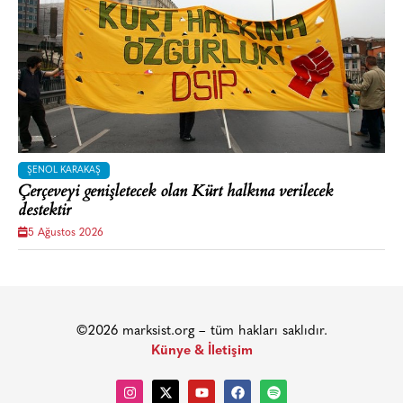
ŞENOL KARAKAŞ
Çerçeveyi genişletecek olan Kürt halkına verilecek
destektir
5 Ağustos 2026
©2026 marksist.org – tüm hakları saklıdır.
Künye & İletişim