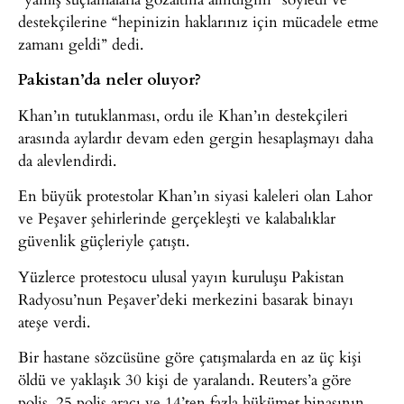
destekçilerine “hepinizin haklarınız için mücadele etme
zamanı geldi” dedi.
Pakistan’da neler oluyor?
Khan’ın tutuklanması, ordu ile Khan’ın destekçileri
arasında aylardır devam eden gergin hesaplaşmayı daha
da alevlendirdi.
En büyük protestolar Khan’ın siyasi kaleleri olan Lahor
ve Peşaver şehirlerinde gerçekleşti ve kalabalıklar
güvenlik güçleriyle çatıştı.
Yüzlerce protestocu ulusal yayın kuruluşu Pakistan
Radyosu’nun Peşaver’deki merkezini basarak binayı
ateşe verdi.
Bir hastane sözcüsüne göre çatışmalarda en az üç kişi
öldü ve yaklaşık 30 kişi de yaralandı. Reuters’a göre
polis, 25 polis aracı ve 14’ten fazla hükümet binasının