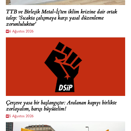
TTB ve Birleşik Metal-İş'ten iklim krizine dair ortak
talep: 'Sıcakta çalışmaya karşı yasal düzenleme
zorunluluktur'
6 Ağustos 2026
Çerçeve yasa bir başlangıçtır: Aralanan kapıyı birlikte
zorlayalım, barışı büyütelim!
5 Ağustos 2026