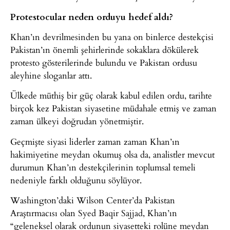
Protestocular neden orduyu hedef aldı?
Khan’ın devrilmesinden bu yana on binlerce destekçisi
Pakistan’ın önemli şehirlerinde sokaklara dökülerek
protesto gösterilerinde bulundu ve Pakistan ordusu
aleyhine sloganlar attı.
Ülkede müthiş bir güç olarak kabul edilen ordu, tarihte
birçok kez Pakistan siyasetine müdahale etmiş ve zaman
zaman ülkeyi doğrudan yönetmiştir.
Geçmişte siyasi liderler zaman zaman Khan’ın
hakimiyetine meydan okumuş olsa da, analistler mevcut
durumun Khan’ın destekçilerinin toplumsal temeli
nedeniyle farklı olduğunu söylüyor.
Washington’daki Wilson Center’da Pakistan
Araştırmacısı olan Syed Baqir Sajjad, Khan’ın
“geleneksel olarak ordunun siyasetteki rolüne meydan