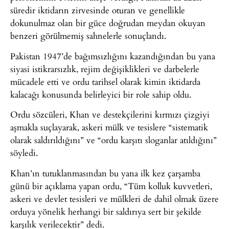
süredir iktidarın zirvesinde oturan ve genellikle
dokunulmaz olan bir güce doğrudan meydan okuyan
benzeri görülmemiş sahnelerle sonuçlandı.
Pakistan 1947’de bağımsızlığını kazandığından bu yana
siyasi istikrarsızlık, rejim değişiklikleri ve darbelerle
mücadele etti ve ordu tarihsel olarak kimin iktidarda
kalacağı konusunda belirleyici bir role sahip oldu.
Ordu sözcüleri, Khan ve destekçilerini kırmızı çizgiyi
aşmakla suçlayarak, askeri mülk ve tesislere “sistematik
olarak saldırıldığını” ve “ordu karşıtı sloganlar atıldığını”
söyledi.
Khan’ın tutuklanmasından bu yana ilk kez çarşamba
günü bir açıklama yapan ordu, “Tüm kolluk kuvvetleri,
askeri ve devlet tesisleri ve mülkleri de dahil olmak üzere
orduya yönelik herhangi bir saldırıya sert bir şekilde
karşılık verilecektir” dedi.