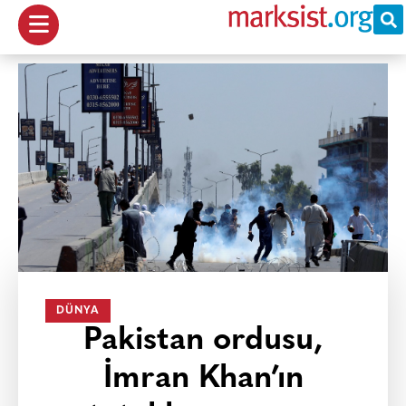
DÜNYA
Pakistan ordusu,
İmran Khan’ın