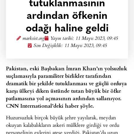
tutuklanmasının
ardından öfkenin
odağı haline geldi
marksist.org
Yayın tarihi:
11 Mayıs 2023, 09:45
Son Değişiklik: 11 Mayıs 2023, 09:45
Pakistan, eski Başbakan İmran Khan’ın yolsuzluk
suçlamasıyla paramiliter birlikler tarafından
dramatik bir şekilde tutuklanması ve güçlü orduya
karşı ülkeyi diken üstünde tutan büyük bir öfke
patlamasına yol açmasının ardından sallanıyor.
CNN International’deki haber şöyle.
Huzursuzluk birçok büyük şehre yayılarak, meydan
okuyan kalabalıkların askeri mülklere girdiği ve ordu
personelinin evlerini ateşe verdiği, Pakistan’da uzun