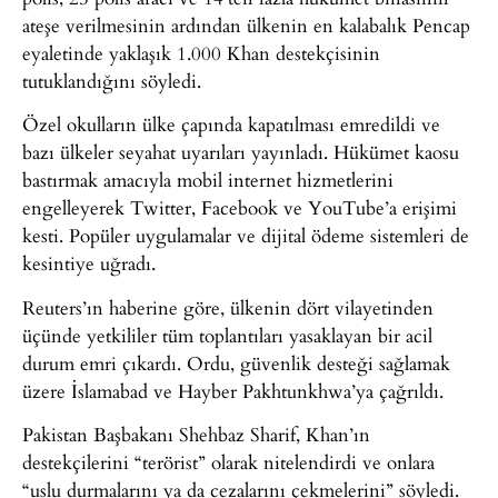
ateşe verilmesinin ardından ülkenin en kalabalık Pencap
eyaletinde yaklaşık 1.000 Khan destekçisinin
tutuklandığını söyledi.
Özel okulların ülke çapında kapatılması emredildi ve
bazı ülkeler seyahat uyarıları yayınladı. Hükümet kaosu
bastırmak amacıyla mobil internet hizmetlerini
engelleyerek Twitter, Facebook ve YouTube’a erişimi
kesti. Popüler uygulamalar ve dijital ödeme sistemleri de
kesintiye uğradı.
Reuters’ın haberine göre, ülkenin dört vilayetinden
üçünde yetkililer tüm toplantıları yasaklayan bir acil
durum emri çıkardı. Ordu, güvenlik desteği sağlamak
üzere İslamabad ve Hayber Pakhtunkhwa’ya çağrıldı.
Pakistan Başbakanı Shehbaz Sharif, Khan’ın
destekçilerini “terörist” olarak nitelendirdi ve onlara
“uslu durmalarını ya da cezalarını çekmelerini” söyledi.