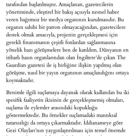
tarafından başlatılmıştır. Amaçlanan, gazetecilerin
yönetiminde, eleştirel bir bakış açısıyla nesnel haber
veren bağımsız bir medya organının kurulmasıdır. Bu
organın sahibi bir patron olmayacağından, gazetecilere
destek olmak amacıyla, projenin gerçekleşmesi için
gerekli finansmanın çeşitli fonlardan sağlanmasına
yönelik bazı görüşmelere ben de katıldım. Dünyanın en
itibarlı basın organlarından olan İngiltere’de çıkan The
Guardian gazetesi ile iş birliğine ilişkin yapılmış olan
görüşme, nasıl bir yayın organının amaçlandığını ortaya
koymaktadır.
Benimle ilgili suçlamaya dayanak olarak kullanılan bu iki
spesifik faaliyetin ikisinin de gerçekleşmemiş olmaları,
suçlama ile eylemler arasındaki kopukluğu
göstermektedir. Bu örnekler suçlamadaki mantıksal
tutarsızlığı da ortaya çıkarmaktadır. İddianameye göre
Gezi Olayları’nın yaygınlaştırılması için temel önemde