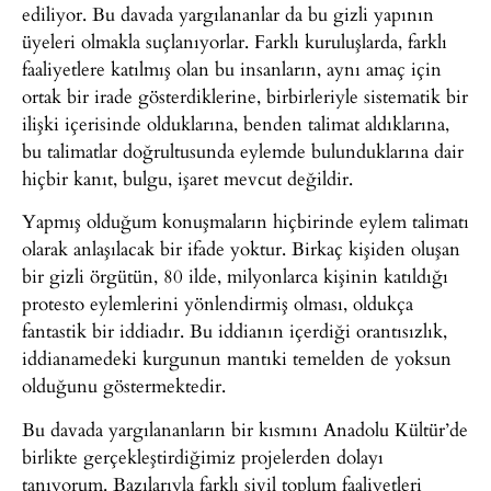
ediliyor. Bu davada yargılananlar da bu gizli yapının
üyeleri olmakla suçlanıyorlar. Farklı kuruluşlarda, farklı
faaliyetlere katılmış olan bu insanların, aynı amaç için
ortak bir irade gösterdiklerine, birbirleriyle sistematik bir
ilişki içerisinde olduklarına, benden talimat aldıklarına,
bu talimatlar doğrultusunda eylemde bulunduklarına dair
hiçbir kanıt, bulgu, işaret mevcut değildir.
Yapmış olduğum konuşmaların hiçbirinde eylem talimatı
olarak anlaşılacak bir ifade yoktur. Birkaç kişiden oluşan
bir gizli örgütün, 80 ilde, milyonlarca kişinin katıldığı
protesto eylemlerini yönlendirmiş olması, oldukça
fantastik bir iddiadır. Bu iddianın içerdiği orantısızlık,
iddianamedeki kurgunun mantıki temelden de yoksun
olduğunu göstermektedir.
Bu davada yargılananların bir kısmını Anadolu Kültür’de
birlikte gerçekleştirdiğimiz projelerden dolayı
tanıyorum. Bazılarıyla farklı sivil toplum faaliyetleri