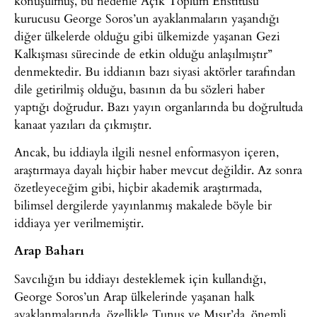
konuşulmuş, bu nedenle Açık Toplum Enstitüsü
kurucusu George Soros’un ayaklanmaların yaşandığı
diğer ülkelerde olduğu gibi ülkemizde yaşanan Gezi
Kalkışması sürecinde de etkin olduğu anlaşılmıştır”
denmektedir. Bu iddianın bazı siyasi aktörler tarafından
dile getirilmiş olduğu, basının da bu sözleri haber
yaptığı doğrudur. Bazı yayın organlarında bu doğrultuda
kanaat yazıları da çıkmıştır.
Ancak, bu iddiayla ilgili nesnel enformasyon içeren,
araştırmaya dayalı hiçbir haber mevcut değildir. Az sonra
özetleyeceğim gibi, hiçbir akademik araştırmada,
bilimsel dergilerde yayınlanmış makalede böyle bir
iddiaya yer verilmemiştir.
Arap Baharı
Savcılığın bu iddiayı desteklemek için kullandığı,
George Soros’un Arap ülkelerinde yaşanan halk
ayaklanmalarında, özellikle Tunus ve Mısır’da, önemli