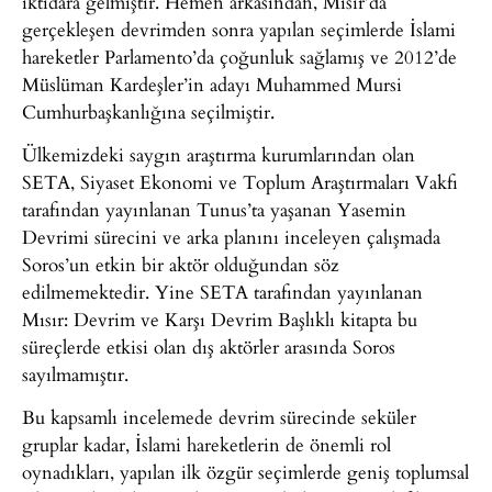
iktidara gelmiştir. Hemen arkasından, Mısır’da
gerçekleşen devrimden sonra yapılan seçimlerde İslami
hareketler Parlamento’da çoğunluk sağlamış ve 2012’de
Müslüman Kardeşler’in adayı Muhammed Mursi
Cumhurbaşkanlığına seçilmiştir.
Ülkemizdeki saygın araştırma kurumlarından olan
SETA, Siyaset Ekonomi ve Toplum Araştırmaları Vakfı
tarafından yayınlanan Tunus’ta yaşanan Yasemin
Devrimi sürecini ve arka planını inceleyen çalışmada
Soros’un etkin bir aktör olduğundan söz
edilmemektedir. Yine SETA tarafından yayınlanan
Mısır: Devrim ve Karşı Devrim Başlıklı kitapta bu
süreçlerde etkisi olan dış aktörler arasında Soros
sayılmamıştır.
Bu kapsamlı incelemede devrim sürecinde seküler
gruplar kadar, İslami hareketlerin de önemli rol
oynadıkları, yapılan ilk özgür seçimlerde geniş toplumsal