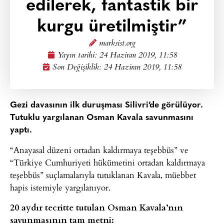
edilerek, fantastik bir
kurgu üretilmiştir”
marksist.org
Yayın tarihi:
24 Haziran 2019, 11:58
Son Değişiklik: 24 Haziran 2019, 11:58
Gezi davasının ilk duruşması Silivri’de görülüyor.
Tutuklu yargılanan Osman Kavala savunmasını
yaptı.
“Anayasal düzeni ortadan kaldırmaya teşebbüs” ve
“Türkiye Cumhuriyeti hükümetini ortadan kaldırmaya
teşebbüs” suçlamalarıyla tutuklanan Kavala, müebbet
hapis istemiyle yargılanıyor.
20 aydır tecritte tutulan Osman Kavala’nın
savunmasının tam metni: