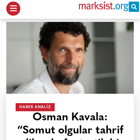
HABER ANALIZ
Osman Kavala:
“Somut olgular tahrif