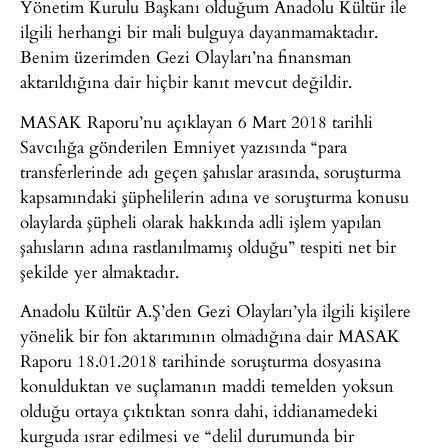
Yönetim Kurulu Başkanı olduğum Anadolu Kültür ile
ilgili herhangi bir mali bulguya dayanmamaktadır.
Benim üzerimden Gezi Olayları’na finansman
aktarıldığına dair hiçbir kanıt mevcut değildir.
MASAK Raporu’nu açıklayan 6 Mart 2018 tarihli
Savcılığa gönderilen Emniyet yazısında “para
transferlerinde adı geçen şahıslar arasında, soruşturma
kapsamındaki şüphelilerin adına ve soruşturma konusu
olaylarda şüpheli olarak hakkında adli işlem yapılan
şahısların adına rastlanılmamış olduğu” tespiti net bir
şekilde yer almaktadır.
Anadolu Kültür A.Ş’den Gezi Olayları’yla ilgili kişilere
yönelik bir fon aktarımının olmadığına dair MASAK
Raporu 18.01.2018 tarihinde soruşturma dosyasına
konulduktan ve suçlamanın maddi temelden yoksun
olduğu ortaya çıktıktan sonra dahi, iddianamedeki
kurguda ısrar edilmesi ve “delil durumunda bir