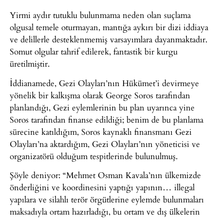
Yirmi aydır tutuklu bulunmama neden olan suçlama
olgusal temele oturmayan, mantığa aykırı bir dizi iddiaya
ve delillerle desteklenmemiş varsayımlara dayanmaktadır.
Somut olgular tahrif edilerek, fantastik bir kurgu
üretilmiştir.
İddianamede, Gezi Olayları’nın Hükümet’i devirmeye
yönelik bir kalkışma olarak George Soros tarafından
planlandığı, Gezi eylemlerinin bu plan uyarınca yine
Soros tarafından finanse edildiği; benim de bu planlama
sürecine katıldığım, Soros kaynaklı finansmanı Gezi
Olayları’na aktardığım, Gezi Olayları’nın yöneticisi ve
organizatörü olduğum tespitlerinde bulunulmuş.
Şöyle deniyor: “Mehmet Osman Kavala’nın ülkemizde
önderliğini ve koordinesini yaptığı yapının… illegal
yapılara ve silahlı terör örgütlerine eylemde bulunmaları
maksadıyla ortam hazırladığı, bu ortam ve dış ülkelerin