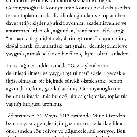
Germiyanoğlu ile konuşmamın konusu parklarda yapılan
forum toplantıları ile ilişkili olduğundan ve toplantılara
davet ettiği kişiler ağırlıkla aydınlar, akademisyenler ve
araştırmacılardan oluştuğundan, kendisinin ifade ettiği
“bu hareketi genişletmek, derinleştirmek” düşüncesini,
doğal olarak, forumlardaki tartışmaları derinleştirmek ve
yaygınlaştırmak şeklinde bir fikri çalışma olarak anladım.
Buna rağmen, iddianamede “Gezi eylemlerinin
derinleştirilmesi ve yaygınlaştırılması” sözleri gerçekle
ilgisi olmayan bir biçimde sürekli olarak sanki benim
ağzımdan çıkmış gibikullanılmış, Germiyanoğlu’nun
benim talimatlarımla bu doğrultuda çalışmalar, toplantılar
yaptığı kurgusu üretilmiş.
İddianamede, 30 Mayıs 2013 tarihinde Mine Özerden
beni arayarak gençler için gaz maskesi tedarik edilmesi
önerisinden söz ediyor ve düşüncelerimi soruyor. Ben