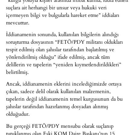
suçlara ait herhangi bir unsur veya hukuki veri
içermeyen bilgi ve bulgularla hareket etme” iddiaları
mevcuttur.
İddianamenin sonunda, kullanılan bilgilerin alındığı
soruşturma dosyasının “FETÖ/PDY militanı oldukları
tespit edilmiş olan şahıslar tarafından başlatılmış ve
yönlendirilmiş olduğu” ifade edilmiş, ancak tüm
delillerin ve tapelerin “yeniden kıymetlendirildikleri”
belirtilmiş.
Ancak, iddianamenin eklerini incelediğimizde ortaya
çıkan, sadece delil olarak kullanılan malzemenin,
tapelerin değil iddianamenin temel kurgusunun da bu
şahıslar tarafından hazırlanmış dosyadan alınmış
olduğudur.
Bu gerçeği FETÖ/PDY mensubu olarak suçlanıp
tutuklanmış olan Eski KOM Daire Başkanı’nın 15