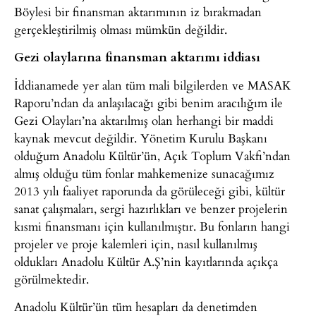
Böylesi bir finansman aktarımının iz bırakmadan
gerçekleştirilmiş olması mümkün değildir.
Gezi olaylarına finansman aktarımı iddiası
İddianamede yer alan tüm mali bilgilerden ve MASAK
Raporu’ndan da anlaşılacağı gibi benim aracılığım ile
Gezi Olayları’na aktarılmış olan herhangi bir maddi
kaynak mevcut değildir. Yönetim Kurulu Başkanı
olduğum Anadolu Kültür’ün, Açık Toplum Vakfı’ndan
almış olduğu tüm fonlar mahkemenize sunacağımız
2013 yılı faaliyet raporunda da görüleceği gibi, kültür
sanat çalışmaları, sergi hazırlıkları ve benzer projelerin
kısmi finansmanı için kullanılmıştır. Bu fonların hangi
projeler ve proje kalemleri için, nasıl kullanılmış
oldukları Anadolu Kültür A.Ş’nin kayıtlarında açıkça
görülmektedir.
Anadolu Kültür’ün tüm hesapları da denetimden