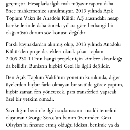
geçmiştir. Hesaplarla ilgili mali müşavir raporu daha
önce mahkemenize sunulmuştur. 2013 yılında Açık
Toplum Vakfı ile Anadolu Kültür A.Ş arasındaki hesap
hareketlerinde daha önceki yıllara göre herhangi bir
olağanüstü durum söz konusu değildir.
Farklı kaynaklardan alınmış olup, 2013 yılında Anadolu
Kültür’den proje destekleri olarak çıkan toplam
2.009.230 TL’nin hangi projeler için kimlere aktarıldığı
da bellidir. Bunların hiçbiri Gezi ile ilgili değildir.
Ben Açık Toplum Vakfı’nın yönetim kurulunda, diğer
üyelerden hiçbir farkı olmayan bir statüde görev yaptım,
hiçbir zaman fon yönetecek, para transferleri yapacak
özel bir yetkim olmadı.
Savcılığın benimle ilgili suçlamasının maddi temelini
oluşturan George Soros’un benim üzerimden Gezi
Olayları’nı finanse etmiş olduğu iddiası, benimle ya da