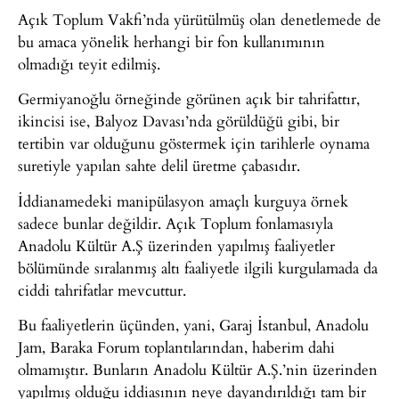
Açık Toplum Vakfı’nda yürütülmüş olan denetlemede de
bu amaca yönelik herhangi bir fon kullanımının
olmadığı teyit edilmiş.
Germiyanoğlu örneğinde görünen açık bir tahrifattır,
ikincisi ise, Balyoz Davası’nda görüldüğü gibi, bir
tertibin var olduğunu göstermek için tarihlerle oynama
suretiyle yapılan sahte delil üretme çabasıdır.
İddianamedeki manipülasyon amaçlı kurguya örnek
sadece bunlar değildir. Açık Toplum fonlamasıyla
Anadolu Kültür A.Ş üzerinden yapılmış faaliyetler
bölümünde sıralanmış altı faaliyetle ilgili kurgulamada da
ciddi tahrifatlar mevcuttur.
Bu faaliyetlerin üçünden, yani, Garaj İstanbul, Anadolu
Jam, Baraka Forum toplantılarından, haberim dahi
olmamıştır. Bunların Anadolu Kültür A.Ş.’nin üzerinden
yapılmış olduğu iddiasının neye dayandırıldığı tam bir