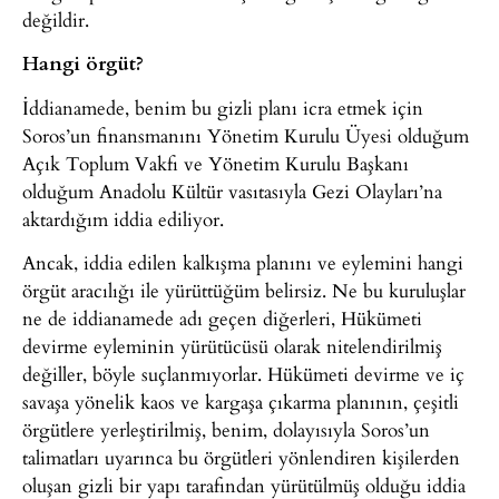
değildir.
Hangi örgüt?
İddianamede, benim bu gizli planı icra etmek için
Soros’un finansmanını Yönetim Kurulu Üyesi olduğum
Açık Toplum Vakfı ve Yönetim Kurulu Başkanı
olduğum Anadolu Kültür vasıtasıyla Gezi Olayları’na
aktardığım iddia ediliyor.
Ancak, iddia edilen kalkışma planını ve eylemini hangi
örgüt aracılığı ile yürüttüğüm belirsiz. Ne bu kuruluşlar
ne de iddianamede adı geçen diğerleri, Hükümeti
devirme eyleminin yürütücüsü olarak nitelendirilmiş
değiller, böyle suçlanmıyorlar. Hükümeti devirme ve iç
savaşa yönelik kaos ve kargaşa çıkarma planının, çeşitli
örgütlere yerleştirilmiş, benim, dolayısıyla Soros’un
talimatları uyarınca bu örgütleri yönlendiren kişilerden
oluşan gizli bir yapı tarafından yürütülmüş olduğu iddia