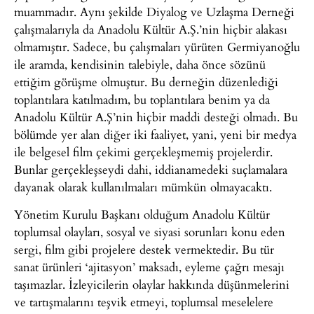
muammadır. Aynı şekilde Diyalog ve Uzlaşma Derneği
çalışmalarıyla da Anadolu Kültür A.Ş.’nin hiçbir alakası
olmamıştır. Sadece, bu çalışmaları yürüten Germiyanoğlu
ile aramda, kendisinin talebiyle, daha önce sözünü
ettiğim görüşme olmuştur. Bu derneğin düzenlediği
toplantılara katılmadım, bu toplantılara benim ya da
Anadolu Kültür A.Ş’nin hiçbir maddi desteği olmadı. Bu
bölümde yer alan diğer iki faaliyet, yani, yeni bir medya
ile belgesel film çekimi gerçekleşmemiş projelerdir.
Bunlar gerçekleşseydi dahi, iddianamedeki suçlamalara
dayanak olarak kullanılmaları mümkün olmayacaktı.
Yönetim Kurulu Başkanı olduğum Anadolu Kültür
toplumsal olayları, sosyal ve siyasi sorunları konu eden
sergi, film gibi projelere destek vermektedir. Bu tür
sanat ürünleri ‘ajitasyon’ maksadı, eyleme çağrı mesajı
taşımazlar. İzleyicilerin olaylar hakkında düşünmelerini
ve tartışmalarını teşvik etmeyi, toplumsal meselelere