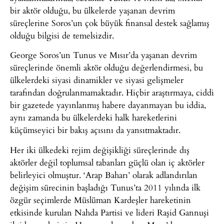
bir aktör olduğu, bu ülkelerde yaşanan devrim
süreçlerine Soros’un çok büyük finansal destek sağlamış
olduğu bilgisi de temelsizdir.
George Soros’un Tunus ve Mısır’da yaşanan devrim
süreçlerinde önemli aktör olduğu değerlendirmesi, bu
ülkelerdeki siyasi dinamikler ve siyasi gelişmeler
tarafından doğrulanmamaktadır. Hiçbir araştırmaya, ciddi
bir gazetede yayınlanmış habere dayanmayan bu iddia,
aynı zamanda bu ülkelerdeki halk hareketlerini
küçümseyici bir bakış açısını da yansıtmaktadır.
Her iki ülkedeki rejim değişikliği süreçlerinde dış
aktörler değil toplumsal tabanları güçlü olan iç aktörler
belirleyici olmuştur. ‘Arap Baharı’ olarak adlandırılan
değişim sürecinin başladığı Tunus’ta 2011 yılında ilk
özgür seçimlerde Müslüman Kardeşler hareketinin
etkisinde kurulan Nahda Partisi ve lideri Raşid Gannuşi