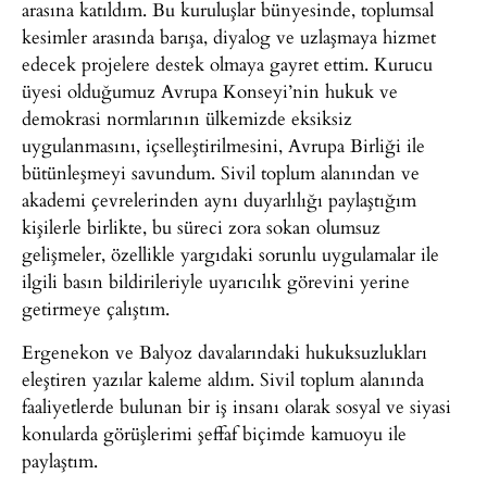
arasına katıldım. Bu kuruluşlar bünyesinde, toplumsal
kesimler arasında barışa, diyalog ve uzlaşmaya hizmet
edecek projelere destek olmaya gayret ettim. Kurucu
üyesi olduğumuz Avrupa Konseyi’nin hukuk ve
demokrasi normlarının ülkemizde eksiksiz
uygulanmasını, içselleştirilmesini, Avrupa Birliği ile
bütünleşmeyi savundum. Sivil toplum alanından ve
akademi çevrelerinden aynı duyarlılığı paylaştığım
kişilerle birlikte, bu süreci zora sokan olumsuz
gelişmeler, özellikle yargıdaki sorunlu uygulamalar ile
ilgili basın bildirileriyle uyarıcılık görevini yerine
getirmeye çalıştım.
Ergenekon ve Balyoz davalarındaki hukuksuzlukları
eleştiren yazılar kaleme aldım. Sivil toplum alanında
faaliyetlerde bulunan bir iş insanı olarak sosyal ve siyasi
konularda görüşlerimi şeffaf biçimde kamuoyu ile
paylaştım.