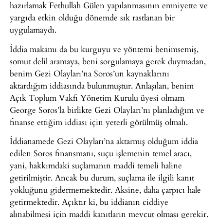
hazırlamak Fethullah Gülen yapılanmasının emniyette ve
yargıda etkin olduğu dönemde sık rastlanan bir
uygulamaydı.
İddia makamı da bu kurguyu ve yöntemi benimsemiş,
somut delil aramaya, beni sorgulamaya gerek duymadan,
benim Gezi Olayları’na Soros’un kaynaklarını
aktardığım iddiasında bulunmuştur. Anlaşılan, benim
Açık Toplum Vakfı Yönetim Kurulu üyesi olmam
George Soros’la birlikte Gezi Olayları’nı planladığım ve
finanse ettiğim iddiası için yeterli görülmüş olmalı.
İddianamede Gezi Olayları’na aktarmış olduğum iddia
edilen Soros finansmanı, suçu işlemenin temel aracı,
yani, hakkımdaki suçlamanın maddi temeli haline
getirilmiştir. Ancak bu durum, suçlama ile ilgili kanıt
yokluğunu gidermemektedir. Aksine, daha çarpıcı hale
getirmektedir. Açıktır ki, bu iddianın ciddiye
alınabilmesi için maddi kanıtların mevcut olması gerekir.