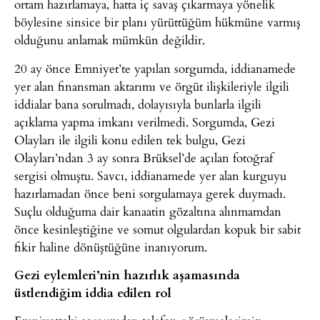
ortam hazırlamaya, hatta iç savaş çıkarmaya yönelik
böylesine sinsice bir planı yürüttüğüm hükmüne varmış
olduğunu anlamak mümkün değildir.
20 ay önce Emniyet’te yapılan sorgumda, iddianamede
yer alan finansman aktarımı ve örgüt ilişkileriyle ilgili
iddialar bana sorulmadı, dolayısıyla bunlarla ilgili
açıklama yapma imkanı verilmedi. Sorgumda, Gezi
Olayları ile ilgili konu edilen tek bulgu, Gezi
Olayları’ndan 3 ay sonra Brüksel’de açılan fotoğraf
sergisi olmuştu. Savcı, iddianamede yer alan kurguyu
hazırlamadan önce beni sorgulamaya gerek duymadı.
Suçlu olduğuma dair kanaatin gözaltına alınmamdan
önce kesinleştiğine ve somut olgulardan kopuk bir sabit
fikir haline dönüştüğüne inanıyorum.
Gezi eylemleri’nin hazırlık aşamasında
üstlendiğim iddia edilen rol