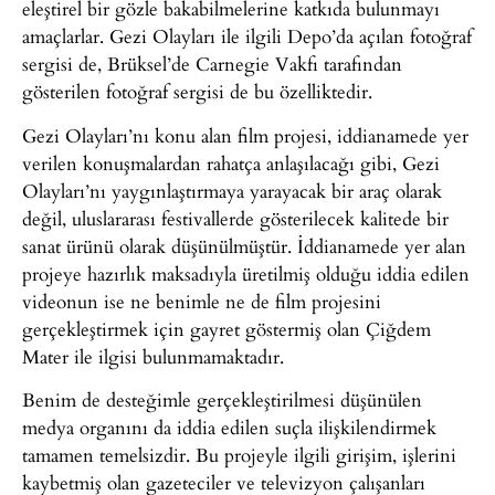
eleştirel bir gözle bakabilmelerine katkıda bulunmayı
amaçlarlar. Gezi Olayları ile ilgili Depo’da açılan fotoğraf
sergisi de, Brüksel’de Carnegie Vakfı tarafından
gösterilen fotoğraf sergisi de bu özelliktedir.
Gezi Olayları’nı konu alan film projesi, iddianamede yer
verilen konuşmalardan rahatça anlaşılacağı gibi, Gezi
Olayları’nı yaygınlaştırmaya yarayacak bir araç olarak
değil, uluslararası festivallerde gösterilecek kalitede bir
sanat ürünü olarak düşünülmüştür. İddianamede yer alan
projeye hazırlık maksadıyla üretilmiş olduğu iddia edilen
videonun ise ne benimle ne de film projesini
gerçekleştirmek için gayret göstermiş olan Çiğdem
Mater ile ilgisi bulunmamaktadır.
Benim de desteğimle gerçekleştirilmesi düşünülen
medya organını da iddia edilen suçla ilişkilendirmek
tamamen temelsizdir. Bu projeyle ilgili girişim, işlerini
kaybetmiş olan gazeteciler ve televizyon çalışanları