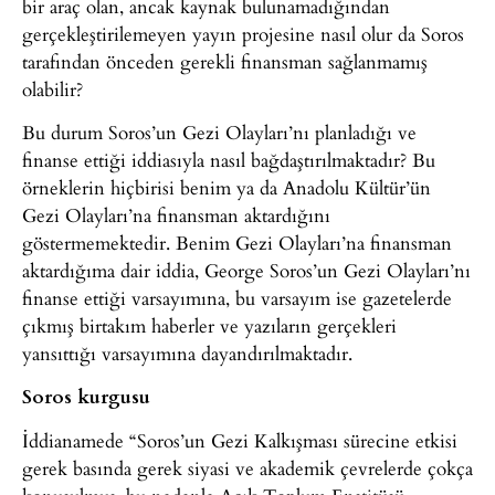
bir araç olan, ancak kaynak bulunamadığından
gerçekleştirilemeyen yayın projesine nasıl olur da Soros
tarafından önceden gerekli finansman sağlanmamış
olabilir?
Bu durum Soros’un Gezi Olayları’nı planladığı ve
finanse ettiği iddiasıyla nasıl bağdaştırılmaktadır? Bu
örneklerin hiçbirisi benim ya da Anadolu Kültür’ün
Gezi Olayları’na finansman aktardığını
göstermemektedir. Benim Gezi Olayları’na finansman
aktardığıma dair iddia, George Soros’un Gezi Olayları’nı
finanse ettiği varsayımına, bu varsayım ise gazetelerde
çıkmış birtakım haberler ve yazıların gerçekleri
yansıttığı varsayımına dayandırılmaktadır.
Soros kurgusu
İddianamede “Soros’un Gezi Kalkışması sürecine etkisi
gerek basında gerek siyasi ve akademik çevrelerde çokça