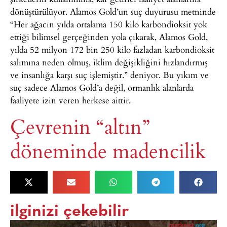
dönüştürülüyor. Alamos Gold’un suç duyurusu metninde
“Her ağacın yılda ortalama 150 kilo karbondioksit yok
ettiği bilimsel gerçeğinden yola çıkarak, Alamos Gold,
yılda 52 milyon 172 bin 250 kilo fazladan karbondioksit
salımına neden olmuş, iklim değişikliğini hızlandırmış
ve insanlığa karşı suç işlemiştir.” deniyor. Bu yıkım ve
suç sadece Alamos Gold’a değil, ormanlık alanlarda
faaliyete izin veren herkese aittir.
Çevrenin “altın”
döneminde madencilik
ilginizi çekebilir