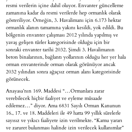
resmi verilerin içine dahil oluyor. Envanter güncelleme
zamanına kadar da resmi verilerde hep ormanlık olarak
gösteriliyor. Örneğin, 3. Havalimanı için 6.173 hektar
ormanlık alanın tamamına yakını kesildi, yok edildi. Bu
bölgenin envanter çalışması 2012 yılında yapılmış ve
yavaş gelişen türler kategorisinde olduğu için bir
sonraki envanter tarihi 2032. Şimdi 3. Havalimanın
beton binalarının, bağlantı yollarının olduğu her yer hala
orman envanterinde orman olarak görünüyor ancak
2032 yılından sonra ağaçsız orman alanı kategorisinde
görünecek.
Anayasa’nın 169. Maddesi “…Ormanlara zarar
verebilecek hiçbir faaliyet ve eyleme müsaade
edilemez…” diyor. Ama 6831 Sayılı Orman Kanunun
16., 17. ve 18. Maddeleri ile 49 hatta 99 yıllık sürelerle
sayısız ve yıkıcı faaliyete izin verilmekte. “Kamu yararı
ve zaruret bulunması halinde izin verilecek kullanımlar”