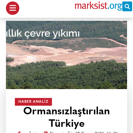
HABER ANALIZ
Ormansızlaştırılan
Türkiye