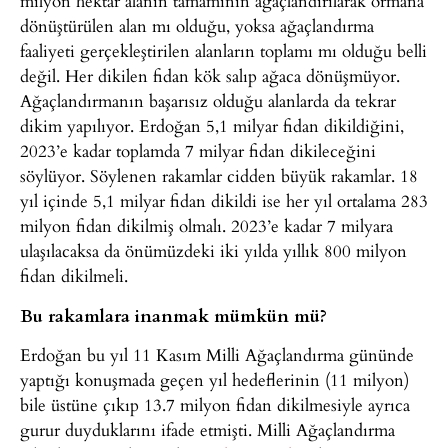
milyon hektar alanın tamamının ağaçlandırılarak ormana
dönüştürülen alan mı olduğu, yoksa ağaçlandırma
faaliyeti gerçekleştirilen alanların toplamı mı olduğu belli
değil. Her dikilen fidan kök salıp ağaca dönüşmüyor.
Ağaçlandırmanın başarısız olduğu alanlarda da tekrar
dikim yapılıyor. Erdoğan 5,1 milyar fidan dikildiğini,
2023’e kadar toplamda 7 milyar fidan dikileceğini
söylüyor. Söylenen rakamlar cidden büyük rakamlar. 18
yıl içinde 5,1 milyar fidan dikildi ise her yıl ortalama 283
milyon fidan dikilmiş olmalı. 2023’e kadar 7 milyara
ulaşılacaksa da önümüzdeki iki yılda yıllık 800 milyon
fidan dikilmeli.
Bu rakamlara inanmak mümkün mü?
Erdoğan bu yıl 11 Kasım Milli Ağaçlandırma gününde
yaptığı konuşmada geçen yıl hedeflerinin (11 milyon)
bile üstüne çıkıp 13.7 milyon fidan dikilmesiyle ayrıca
gurur duyduklarını ifade etmişti. Milli Ağaçlandırma