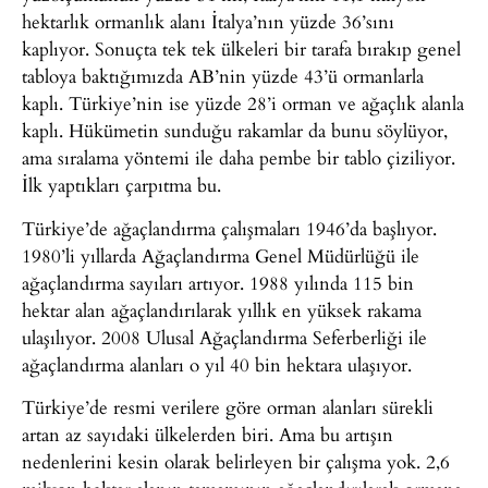
hektarlık ormanlık alanı İtalya’nın yüzde 36’sını
kaplıyor. Sonuçta tek tek ülkeleri bir tarafa bırakıp genel
tabloya baktığımızda AB’nin yüzde 43’ü ormanlarla
kaplı. Türkiye’nin ise yüzde 28’i orman ve ağaçlık alanla
kaplı. Hükümetin sunduğu rakamlar da bunu söylüyor,
ama sıralama yöntemi ile daha pembe bir tablo çiziliyor.
İlk yaptıkları çarpıtma bu.
Türkiye’de ağaçlandırma çalışmaları 1946’da başlıyor.
1980’li yıllarda Ağaçlandırma Genel Müdürlüğü ile
ağaçlandırma sayıları artıyor. 1988 yılında 115 bin
hektar alan ağaçlandırılarak yıllık en yüksek rakama
ulaşılıyor. 2008 Ulusal Ağaçlandırma Seferberliği ile
ağaçlandırma alanları o yıl 40 bin hektara ulaşıyor.
Türkiye’de resmi verilere göre orman alanları sürekli
artan az sayıdaki ülkelerden biri. Ama bu artışın
nedenlerini kesin olarak belirleyen bir çalışma yok. 2,6