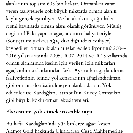
alanlarının toplamı 608 bin hektar. Ormanlara zarar
veren faaliyetlerle çok büyük miktarda orman alanın
kaybı gerçekleştiriliyor. Ve bu alanların çoğu halen
resmi kayıtlarda orman alanı olarak görünüyor. Müthiş
değil mi! Peki yapılan ağaçlandırma faaliyetleriyle
(Sonuçta milyarlarca ağaç dikildiği iddia ediliyor)
kaybedilen ormanlık alanlar telafi edilebiliyor mu? 2004-
2016 yılları arasında 2005, 2007, 2014 ve 2015 yıllarında
orman alanlarında kesim için verilen izin miktarları
ağaçlandırma alanlarından fazla. Ayrıca bu ağaçlandırma
faaliyetlerinin içinde yol kenarlarının ağaçlandırılması
gibi ormana dönüştürülmeyen alanlar da var. Yok
edilenler ise Kazdağları, İstanbul’un Kuzey Ormanları
gibi büyük, köklü orman ekosistemleri.
Ekosistemi yok etmek insanlık suçu
Bu hafta Kazdağları’nda yüz binlerce ağacı kesen
Alamos Gold hakkında Uluslararası Ceza Mahkemesine