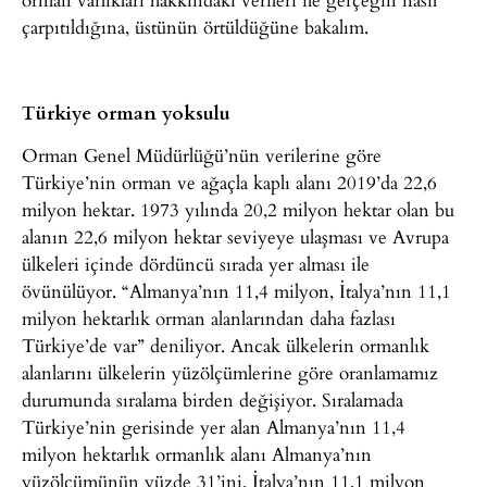
çarpıtıldığına, üstünün örtüldüğüne bakalım.
Türkiye orman yoksulu
Orman Genel Müdürlüğü’nün verilerine göre
Türkiye’nin orman ve ağaçla kaplı alanı 2019’da 22,6
milyon hektar. 1973 yılında 20,2 milyon hektar olan bu
alanın 22,6 milyon hektar seviyeye ulaşması ve Avrupa
ülkeleri içinde dördüncü sırada yer alması ile
övünülüyor. “Almanya’nın 11,4 milyon, İtalya’nın 11,1
milyon hektarlık orman alanlarından daha fazlası
Türkiye’de var” deniliyor. Ancak ülkelerin ormanlık
alanlarını ülkelerin yüzölçümlerine göre oranlamamız
durumunda sıralama birden değişiyor. Sıralamada
Türkiye’nin gerisinde yer alan Almanya’nın 11,4
milyon hektarlık ormanlık alanı Almanya’nın
yüzölçümünün yüzde 31’ini, İtalya’nın 11,1 milyon