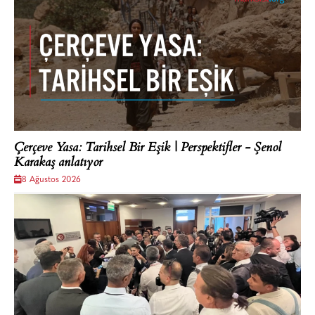
Çerçeve Yasa: Tarihsel Bir Eşik | Perspektifler - Şenol
Karakaş anlatıyor
8 Ağustos 2026