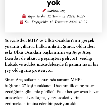
yok
marksist.org
Yayın tarihi:
12 Temmuz 2024, 10:27
Son Değişiklik: 12 Temmuz 2024, 10:27
Sosyalistler, MHP ve Ülkü Ocakları’nın gerçek
yüzünü yıllarca halka anlattı. Şimdi, öldürülen
eski Ülkü Ocakları başkanının eşi Ayşe Ateş
(kendisi de ülkücü geçmişten geliyor), verdiği
hukuk ve adalet mücadelesiyle faşizmin nasıl bir
şey olduğunu gösteriyor.
Sinan Ateş suikastı sonrasında tamamı MHP ile
bağlantılı 27 kişi tutuklandı. Davanın ilk duruşmaları
geçtiğimiz günlerde görüldü. Fakat her şey ayan beyan
ortadayken, siyasallaşmış yargı, adaleti yerine
getirmekten imtina eder bir pozisyon aldı.