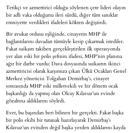
Tetikçi ve azmettirici olduğu söylenen çete lideri olayın
bir adli vaka olduğunu ileri sürdü, diğer tüm sanıklar
emniyette verdikleri ifadeleri kökten değiştirdi.
Bir avukat ordusu eşliğinde, cinayetin MHP ile
bağlantılarını davadan tümüyle kesip çıkarmak istediler.
Fakat suikastı takiben gerçekleştirilen ilk operasyonda
yer alan eski bir polis şefinin ifadesi, MHP’nin planına
ağır bir darbe vurdu: Dava dosyasında suikastın ikinci
azmettiricisi olarak karşımıza çıkan Ülkü Ocakları Genel
Merkez yöneticisi Tolgahan Demirbaş’ı, cinayet
sonrasında MHP eski milletvekili ve bir dönem ocak
başkanlığı da yapmış olan Olcay Kılavuz’un evinde
gözaltına aldıklarını söyledi.
Evet, bu başından beri bilinen bir gerçekti. Fakat başka
bir polis ekibi bir tutanak hazırlayarak Demirbaş’ı
Kılavuz’un evinden değil başka yerden aldıklarını kayda