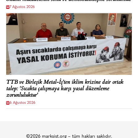
7 Ağustos 2026
TTB ve Birleşik Metal-İş'ten iklim krizine dair ortak
talep: 'Sıcakta çalışmaya karşı yasal düzenleme
zorunluluktur'
6 Ağustos 2026
©2026 marksist.org – tüm hakları saklıdır.