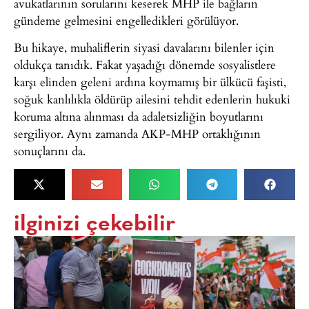
avukatlarının sorularını keserek MHP ile bağların
gündeme gelmesini engelledikleri görülüyor.
Bu hikaye, muhaliflerin siyasi davalarını bilenler için
oldukça tanıdık. Fakat yaşadığı dönemde sosyalistlere
karşı elinden geleni ardına koymamış bir ülkücü faşisti,
soğuk kanlılıkla öldürüp ailesini tehdit edenlerin hukuki
koruma altına alınması da adaletsizliğin boyutlarını
sergiliyor. Aynı zamanda AKP-MHP ortaklığının
sonuçlarını da.
ilginizi çekebilir