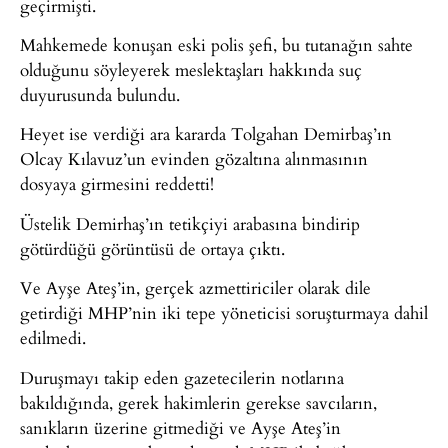
geçirmişti.
Mahkemede konuşan eski polis şefi, bu tutanağın sahte
olduğunu söyleyerek meslektaşları hakkında suç
duyurusunda bulundu.
Heyet ise verdiği ara kararda Tolgahan Demirbaş’ın
Olcay Kılavuz’un evinden gözaltına alınmasının
dosyaya girmesini reddetti!
Üstelik Demirhaş’ın tetikçiyi arabasına bindirip
götürdüğü görüntüsü de ortaya çıktı.
Ve Ayşe Ateş’in, gerçek azmettiriciler olarak dile
getirdiği MHP’nin iki tepe yöneticisi soruşturmaya dahil
edilmedi.
Duruşmayı takip eden gazetecilerin notlarına
bakıldığında, gerek hakimlerin gerekse savcıların,
sanıkların üzerine gitmediği ve Ayşe Ateş’in